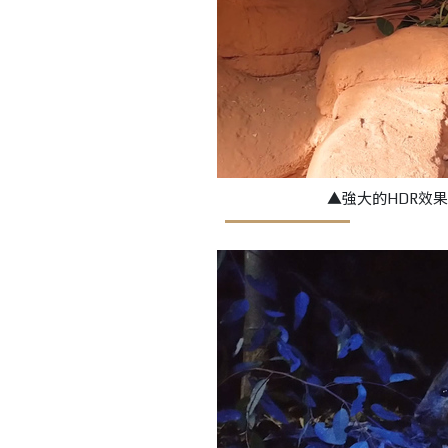
▲強大的HDR效