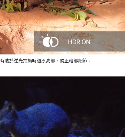
果有助於逆光拍攝時還原亮部、補正暗部細節。