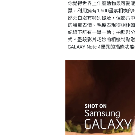
你覺得世界上什麼動物最可愛呢
鼠，利用擁有1,600畫素相機的G
然旁白沒有特別提及，但影片中運用
的臉部表情、毛髮表現得栩栩
記錄下所有一舉一動；拍照部分
式。整段影片巧妙將相機特點
GALAXY Note 4優異的