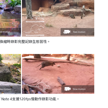
換縮時錄影完整記錄生態習性。
Y Note 4支援120fps慢動作錄影功能。