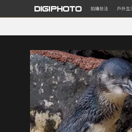
拍攝技法
戶外生