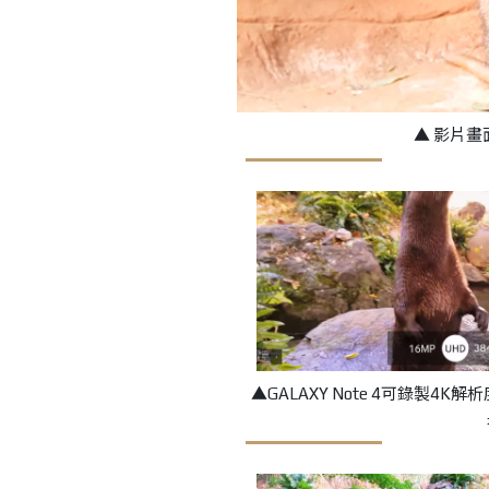
▲ 影片
▲GALAXY Note 4可錄製4K