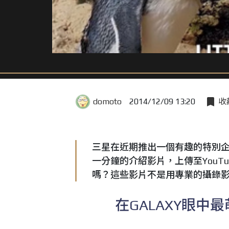
domoto
2014/12/09 13:20
收
三星在近期推出一個有趣的特別
一分鐘的介紹影片，上傳至YouT
嗎？這些影片不是用專業的攝錄影機拍
在GALAXY眼中