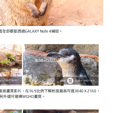
畫面全部都是透過
GALAXY Note 4捕捉。
解析度高畫質影片，在16:9比例下解析度最高可達3840 X 2160，
另外還可選擇WQHD畫質。