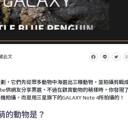
藏此文
企劃，它們先從眾多動物中海選出三種動物，並拍攝剪輯
ube供網友分享票選，不過在觀賞動物的萌樣時，你發現
攝，而是用三星旗下的GALAXY Note 4所拍攝的！
最萌的動物是？