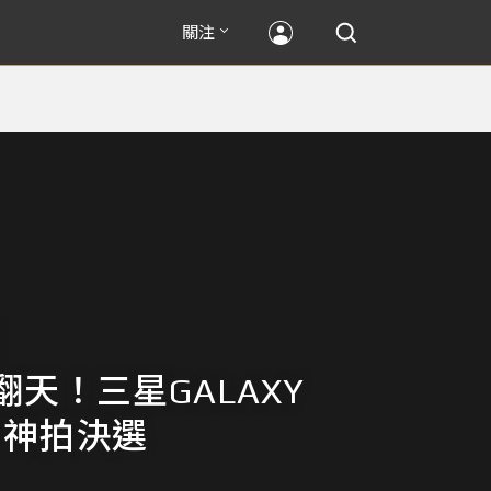
關注
翻天！三星GALAXY
 4 神拍決選