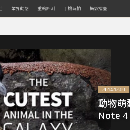
活
業界動態
重點評測
手機玩拍
攝影擂臺
2014.12.09
動物萌
Note