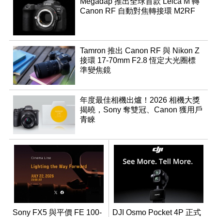
Megadap 推出全球首款 Leica M 轉
Canon RF 自動對焦轉接環 M2RF
Tamron 推出 Canon RF 與 Nikon Z
接環 17-70mm F2.8 恆定大光圈標
準變焦鏡
年度最佳相機出爐！2026 相機大獎
揭曉，Sony 奪雙冠、Canon 獲用戶
青睞
Sony FX5 與平價 FE 100-
DJI Osmo Pocket 4P 正式