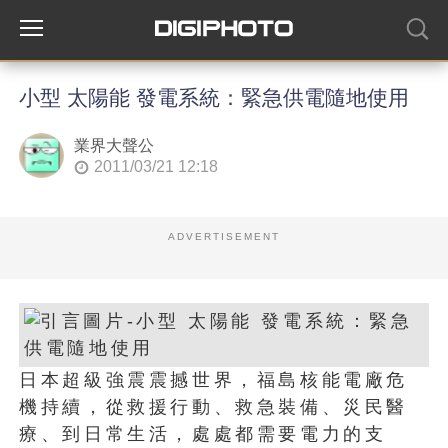
小型 太陽能 發電系統：緊急供電隨地使用
業界大聲公
2011/03/21 12:18
ADVERTISEMENT
日本超級強震震撼世界，福島核能電廠危
機持續，從救援行動、救急裝備、災民醫
療、到日常生活，處處都需要電力的支