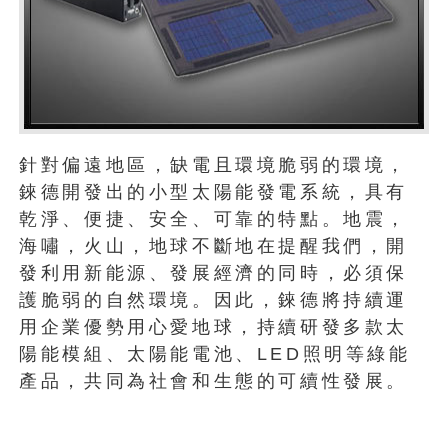
針對偏遠地區，缺電且環境脆弱的環境，
錸德開發出的小型太陽能發電系統，具有
乾淨、便捷、安全、可靠的特點。地震，
海嘯，火山，地球不斷地在提醒我們，開
發利用新能源、發展經濟的同時，必須保
護脆弱的自然環境。因此，錸德將持續運
用企業優勢用心愛地球，持續研發多款太
陽能模組、太陽能電池、LED照明等綠能
產品，共同為社會和生態的可續性發展。