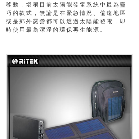
移動，堪稱目前太陽能發電系統中最為靈
巧的款式，無論是在緊急情況、偏遠地區
或是郊外露營都可以透過太陽能發電，即
時使用最為潔淨的環保再生能源。