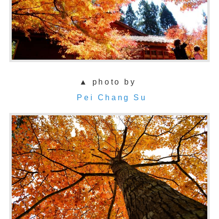
▲ photo by
Pei Chang Su