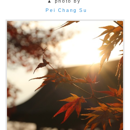
▲ photo by
Pei Chang Su