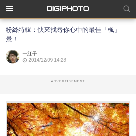
粉絲特輯：快來找尋你心中的最佳「楓」
景！
一紅子
2014/12/09 14:28
ADVERTISEMENT