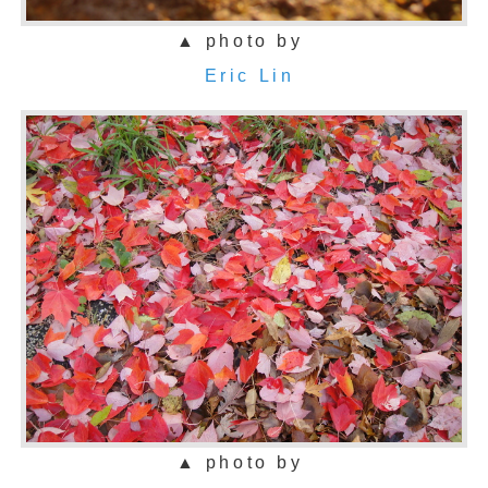
▲ photo by
Eric Lin
▲ photo by