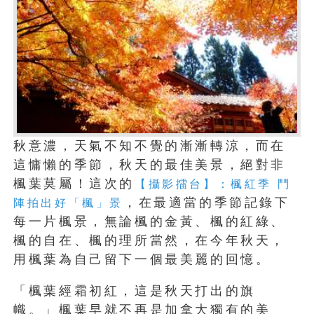
秋意濃，天氣不知不覺的漸漸轉涼，而在
這慵懶的季節，秋天的最佳美景，絕對非
楓葉莫屬！這次的
【攝影擂台】：楓紅季 鬥
，在最適當的季節記錄下
陣拍出好「楓」景
每一片楓景，無論楓的金黃、楓的紅綠、
楓的自在、楓的理所當然，在今年秋天，
用楓葉為自己留下一個最美麗的回憶。
「楓葉經霜初紅，這是秋天打出的旗
幟。」楓葉早就不再是加拿大獨有的美