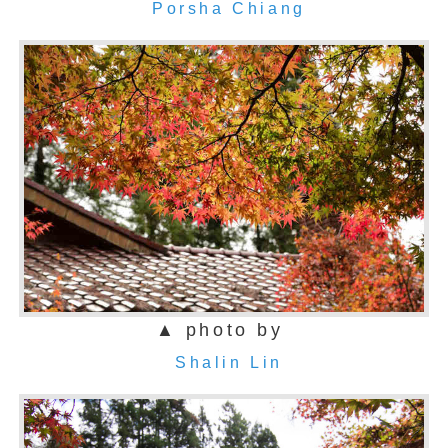
Porsha Chiang
▲ photo by
Shalin Lin