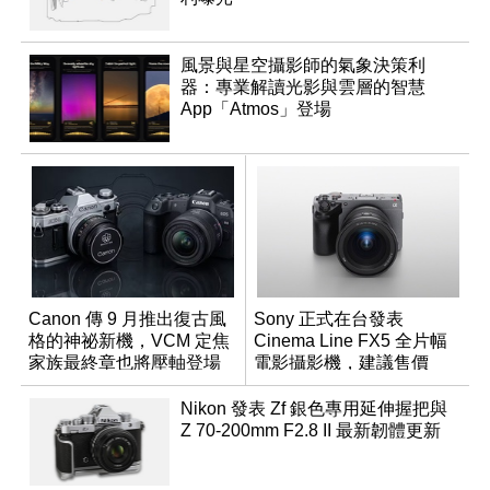
風景與星空攝影師的氣象決策利
器：專業解讀光影與雲層的智慧
App「Atmos」登場
Canon 傳 9 月推出復古風
Sony 正式在台發表
格的神祕新機，VCM 定焦
Cinema Line FX5 全片幅
家族最終章也將壓軸登場
電影攝影機，建議售價
NT$144,980
Nikon 發表 Zf 銀色專用延伸握把與
Z 70-200mm F2.8 II 最新韌體更新