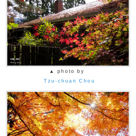
▲ photo by
Tzu-chuan Chou