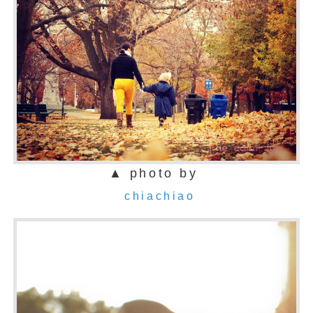
▲ photo by
chiachiao