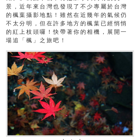
景，近年來台灣也發現了不少專屬於台灣
的楓葉攝影地點！雖然在近幾年的氣候仍
不太分明，但在許多地方的楓葉已經悄悄
的紅上枝頭囉！快帶著你的相機，展開一
場追「楓」之旅吧！