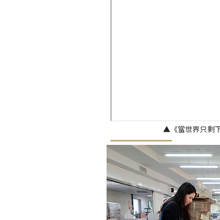
▲《當世界只剩下