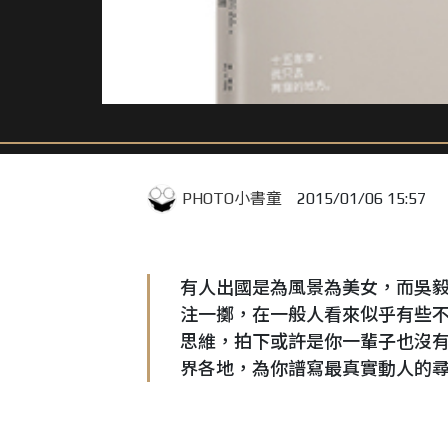
PHOTO小書童
2015/01/06 15:57
有人出國是為風景為美女，而吳
注一擲，在一般人看來似乎有些
思維，拍下或許是你一輩子也沒
界各地，為你譜寫最真實動人的