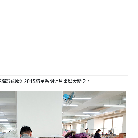
貓珍藏版》2015貓星系明信片桌曆大變身。