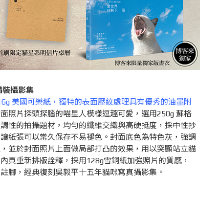
精裝攝影集
16g 美國可樂紙，獨特的表面壓紋處理具有優秀的油墨附
面照片探頭探腦的喵星人模樣逗趣可愛，選用250g 蘇格
暖調性的拍攝題材，均勻的纖維交織與高硬挺度，採中性抄
，讓紙張可以常久保存不易褪色。封面底色為特色灰，強調
理，並於封面照片上面做局部打凸的效果，用以突顯站立貓
內頁重新排版詮釋，採用128g雪銅紙加強照片的質感，
默註腳，經典復刻吳毅平十五年貓咪寫真攝影集。