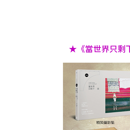
★《當世界只剩下