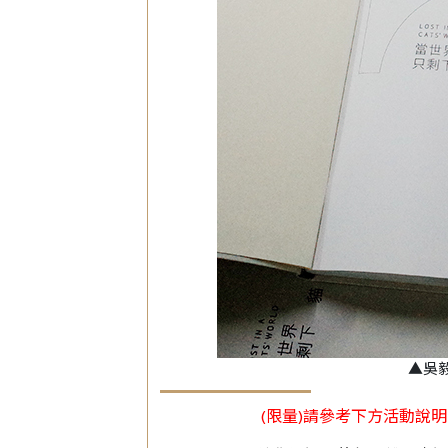
▲吳
(限量)請參考下方活動說