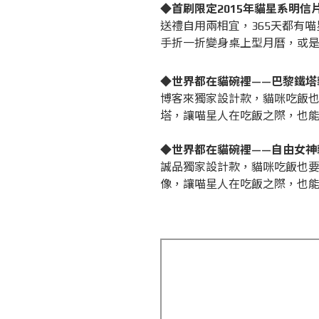
◆首刷限定2015年貓星系明信
送禮自用兩相宜，365天都有
手折一折變身桌上型月曆，或
◆世界都在貓碗裡——巴黎鐵塔
博客來獨家設計款，貓咪吃飯也
塔，讓喵星人在吃飯之際，也
◆世界都在貓碗裡——自由女神
誠品獨家設計款，貓咪吃飯也要
像，讓喵星人在吃飯之際，也