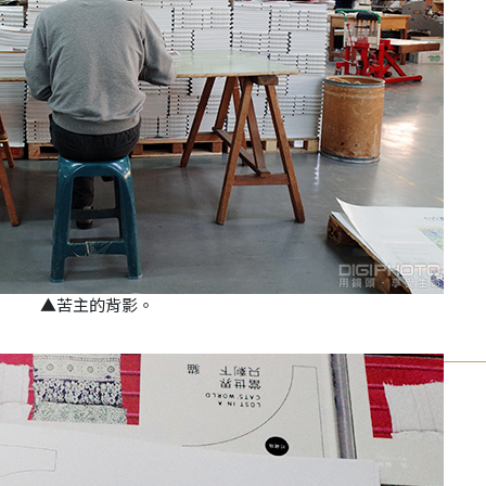
▲苦主的背影。