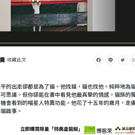
收藏此文
毅平的出走卻都是為了貓。他找貓，貓也找他。純粹地為
不可思議。但你卻能在書中看見他最真摯的情感，貓族的
有機會看到的喵星人特異功能。他花了十五年的歲月，走
尋貓啟事。
立即購買限量「特典盒裝組」