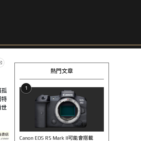
熱門文章
1
貓孤
獨特
遍世
Canon EOS R5 Mark II可能會搭載