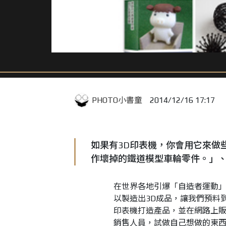
PHOTO小書童
2014/12/16 17:17
如果有3D印表機，你會用它來做
作壞掉的鐵道模型車輪零件。」
在世界各地引爆「自造者運動」
以製造出3D成品，讓我們預料
印表機打造產品，並在網路上
銷售人員，試做自己想做的東西