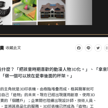
收藏此文
些什麼？「把孩童時期喜歡的動漫人物3D化。」、「拿來
、「做一個可以放在愛車後面的杯架。」
的主角就是3D印表機，由樹脂堆疊而成，極其簡單就可
到自己「造物」的未來。現在已經出現運用創意、使用3D
販賣的「個體戶」；企業間也陸續出現設計師、技術人員、
，並將其商品化的服務。3D印表機已然成為「造物」工