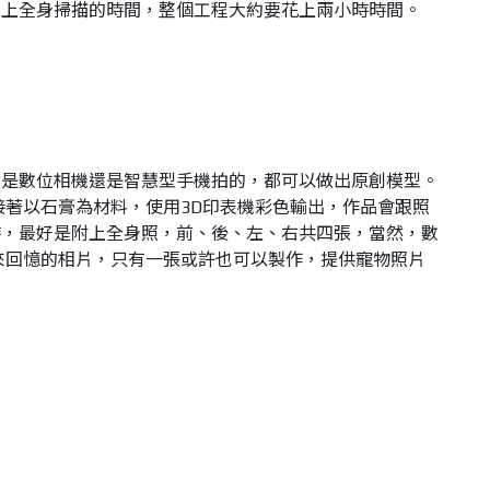
加上全身掃描的時間，整個工程大約要花上兩小時時間。
論是數位相機還是智慧型手機拍的，都可以做出原創模型。
接著以石膏為材料，使用3D印表機彩色輸出，作品會跟照
時，最好是附上全身照，前、後、左、右共四張，當然，數
來回憶的相片，只有一張或許也可以製作，提供寵物照片