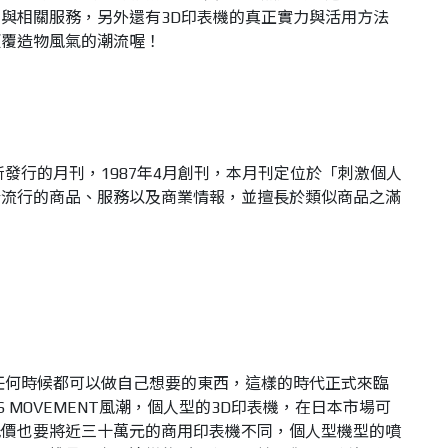
與相關服務，另外還有3D印表機的真正實力與活用方法
顛覆造物風氣的潮流喔！
發行的月刊，1987年4月創刊，本月刊定位於「刺激個人
今流行的商品、服務以及商業情報，並擅長於類似商品之滿
任何時候都可以做自己想要的東西，這樣的時代正式來臨
RS MOVEMENT風潮，個人型的3D印表機，在日本市場可
低價也要將近三十萬元的商用印表機不同，個人型機型的噴