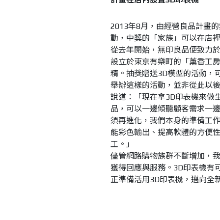
2013年8月，由經營良品計畫
動，中獎的「家族」可以在店裡
從去年開始，無印良品便致力
設立於東京有樂町的「薰香工
精。抽獎贈送3D模型的活動，
舉辦這樣的活動，並非從此以後
說道：「現在拿3D印表機來做
品，可以一邊傾聽顧客需求一邊
須再進化，我們本身的準備工
能彩色輸出、提高軟體的方便
工。」
儘管網路購物族群不斷增加，
獲得回應與服務。3D印表機有
正準備活用3D印表機，邁向全