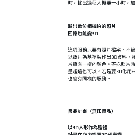
時，輸出過程大概要一小時，
輸出數位相機拍的照片
回憶也能變3D
這項服務只要有照片檔案，不
以照片為基準製作出3D資料，
片擁有一樣的顏色。寄送照片
量超過也可以。若是要3D化用
也會有同樣的服務。
良品計畫（無印良品）
以3D人形作為贈禮
計畫在店內設置3D印表機