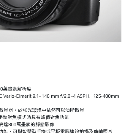
00萬畫素解析度
rio-Elmarit 9.1–146 mm f/2.8–4 ASPH. 〈25-400mm
電子取景器，於強光環境中依然可以清晰取景
手動對焦模式時具有峰值對焦功能
高達800萬畫素的靜態影像
無線傳輸功能，可與智慧型手機或平板電腦連線拍攝及傳輸照片