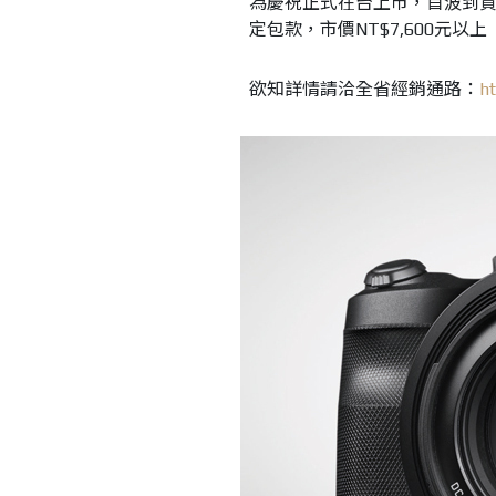
為慶祝正式在台上市，首波到貨期間
定包款，市價NT$7,600元以
欲知詳情請洽全省經銷通路：
h