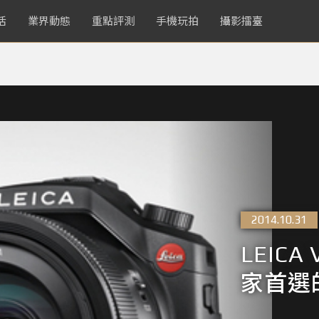
活
業界動態
重點評測
手機玩拍
攝影擂臺
2014.10.31
LEIC
家首選