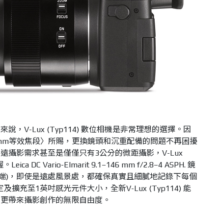
，V-Lux (Typ114) 數位相機是非常理想的選擇。因
00mm等效焦段〉所賜，更換鏡頭和沉重配備的問題不再困擾
攝影需求甚至是僅僅只有3公分的微距攝影，V-Lux
a DC Vario-Elmarit 9.1–146 mm f/2.8–4 ASPH. 鏡
(望遠端)，即使是遠處風景處，都確保真實且細膩地記錄下每個
擴充至1英吋感光元件大小，全新V-Lux (Typ114) 能
，更帶來攝影創作的無限自由度。