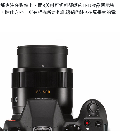
都專注在影像上，而3英吋可傾斜翻轉的LED液晶顯示螢
，除此之外，所有相機設定也能透過內建236萬畫素的電