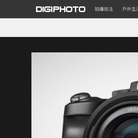
拍攝技法
戶外生