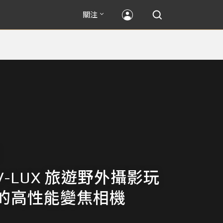
關注
A V-LUX 旅遊野外攝影玩
的高性能變焦相機