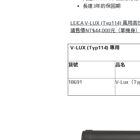
長達3年的保固期
LEICA V-LUX (Typ11
議售價NT$44,000元（單機身
V-LUX (Typ114)
專用
貨號
品名
18691
V-Lux（