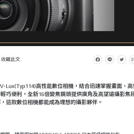
收藏此文
a V-Lux(Typ114)高性能數位相機，結合迅速掌握畫面、
輕巧便利，全新16倍變焦鏡頭提供廣角及高望遠攝影焦
哪，這款數位相機都能成為理想的攝影夥伴。