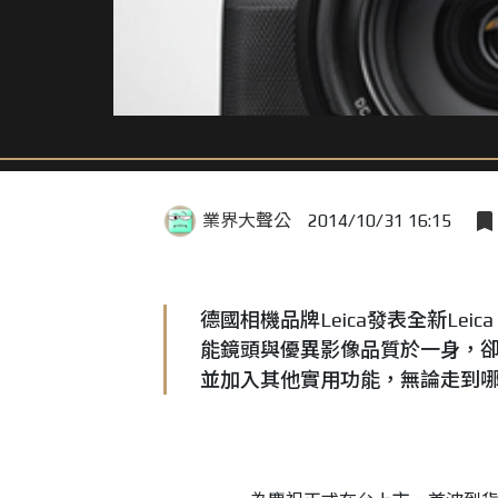
業界大聲公
2014/10/31 16:15
德國相機品牌Leica發表全新Leic
能鏡頭與優異影像品質於一身，卻
並加入其他實用功能，無論走到