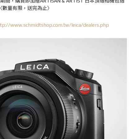
，購買即加贈ARTISAN & ARTIST 日本頂級相機包指
上〈數量有限，送完為止〉
ttp://www.schmidtshop.com.tw/leica/dealers.php