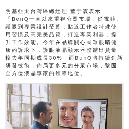
明基亞太台灣區總經理 董于震表示：
「BenQ一直以來重視分眾市場，從電競、
護眼到專業設計螢幕，貼近工作者特殊使
用習慣及高完美品質，打造專業利器，提
升工作效能。今年在品牌關心民眾眼睛健
康的訴求下，護眼液晶顯示器整體出貨量
較去年同期成長30%。而BenQ將持續創新
研發技術，佈局更多元的分眾市場，鞏固
全方位液晶專家的領導地位。