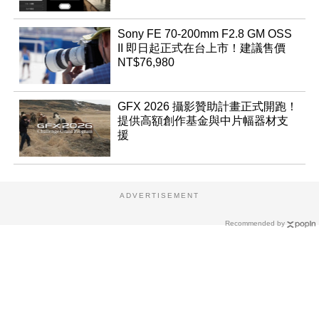
Sony FE 70-200mm F2.8 GM OSS
II 即日起正式在台上市！建議售價
NT$76,980
GFX 2026 攝影贊助計畫正式開跑！
提供高額創作基金與中片幅器材支
援
ADVERTISEMENT
Recommended by