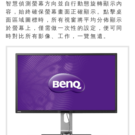
智慧偵測螢幕方向並自行動態旋轉顯示內
容，始終確保螢幕畫面正確顯示。點擊桌
面區域圖標時，所有視窗將平均分佈顯示
於螢幕上，僅需做一次性的設定，便可同
時對比所有影像、工作，一覽無遺。