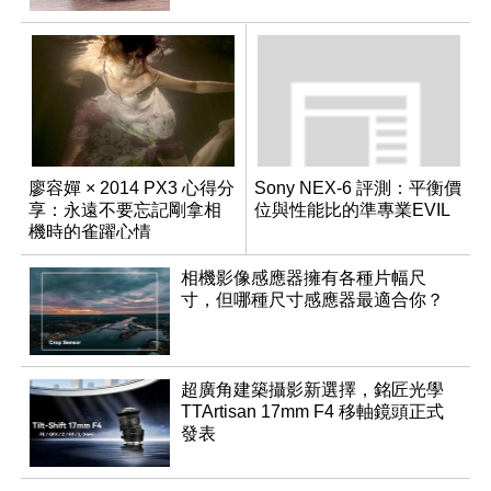
廖容嬋 × 2014 PX3 心得分
Sony NEX-6 評測：平衡價
享：永遠不要忘記剛拿相
位與性能比的準專業EVIL
機時的雀躍心情
相機影像感應器擁有各種片幅尺
寸，但哪種尺寸感應器最適合你？
超廣角建築攝影新選擇，銘匠光學
TTArtisan 17mm F4 移軸鏡頭正式
發表