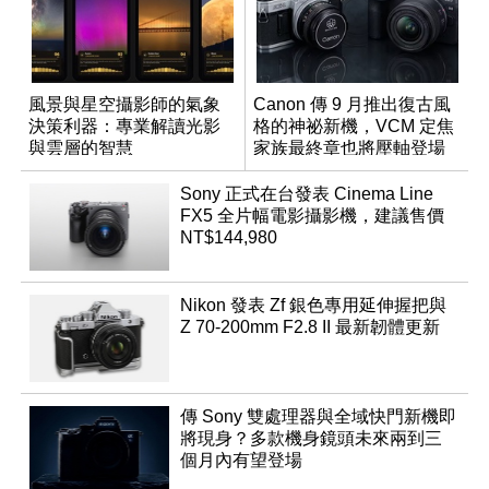
風景與星空攝影師的氣象
Canon 傳 9 月推出復古風
決策利器：專業解讀光影
格的神祕新機，VCM 定焦
與雲層的智慧
家族最終章也將壓軸登場
App「Atmos」登場
Sony 正式在台發表 Cinema Line
FX5 全片幅電影攝影機，建議售價
NT$144,980
Nikon 發表 Zf 銀色專用延伸握把與
Z 70-200mm F2.8 II 最新韌體更新
傳 Sony 雙處理器與全域快門新機即
將現身？多款機身鏡頭未來兩到三
個月內有望登場