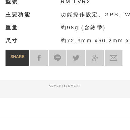
型號
RM-LVR2
主要功能
功能操作設定、GPS、W
重量
約98g (含錶帶)
尺寸
約72.3mm x50.2mm 
SHARE
ADVERTISEMENT