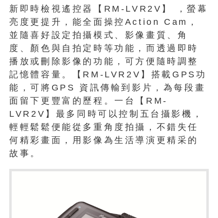
新即時檢視遙控器【RM-LVR2V】 ，螢幕
亮度更提升，能全面操控Action Cam，
並隨喜好設定拍攝模式、影像畫質、角
度、顏色與自拍定時等功能，而透過即時
播放或刪除影像的功能，可方便隨時調整
記憶體容量。【RM-LVR2V】搭載GPS功
能，可將GPS 資訊傳輸到影片，為每段畫
面留下更豐富的歷程。一台【RM-
LVR2V】最多同時可以控制五台攝影機，
輕輕鬆鬆便能從多重角度拍攝，不錯失任
何精彩畫面，用影像為生活導演更精采的
故事。