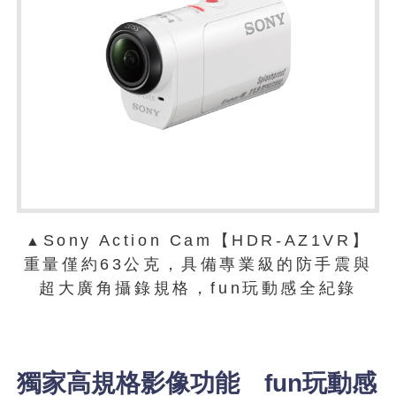
Sony Action Cam【HDR-AZ1VR】
▲
重量僅約63公克，具備專業級的防手震與
超大廣角攝錄規格，fun玩動感全紀錄
獨家高規格影像功能 fun玩動感