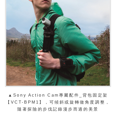
▲
Sony Action Cam專屬配件_背包固定架
【VCT-BPM1】，可傾斜或旋轉做角度調整，
隨著探險的步伐記錄漫步而過的美景