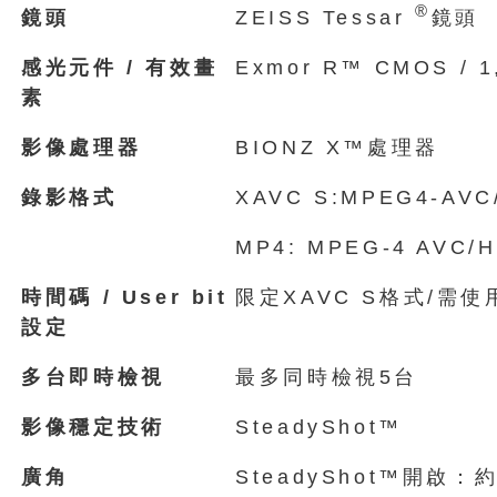
®
鏡頭
ZEISS Tessar
鏡頭
感光元件 / 有效畫
Exmor R™ CMOS /
素
影像處理器
BIONZ X™處理器
錄影格式
XAVC S:MPEG4-AVC
MP4: MPEG-4 AVC/H
時間碼 / User bit
限定XAVC S格式/需使用
設定
多台即時檢視
最多同時檢視5台
影像穩定技術
SteadyShot™
廣角
SteadyShot™開啟：約