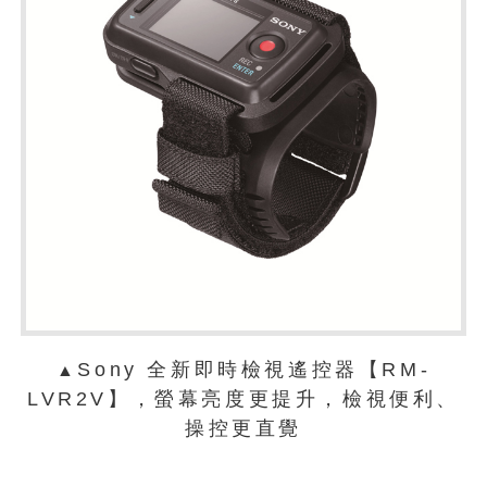
Sony 全新即時檢視遙控器【RM-
▲
LVR2V】，螢幕亮度更提升，檢視便利、
操控更直覺