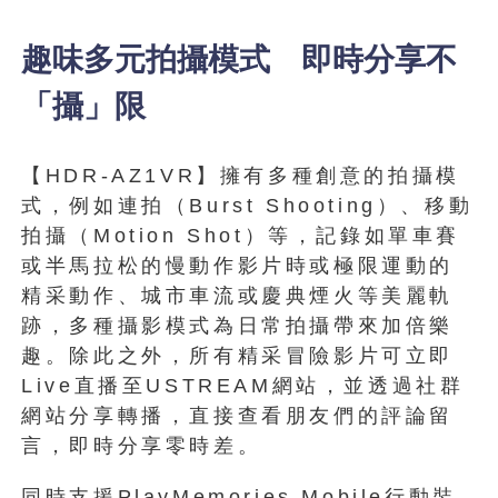
趣味多元拍攝模式 即時分享不
「攝」限
【HDR-AZ1VR】擁有多種創意的拍攝模
式，例如連拍（Burst Shooting）、移動
拍攝（Motion Shot）等，記錄如單車賽
或半馬拉松的慢動作影片時或極限運動的
精采動作、城市車流或慶典煙火等美麗軌
跡，多種攝影模式為日常拍攝帶來加倍樂
趣。除此之外，所有精采冒險影片可立即
Live直播至USTREAM網站，並透過社群
網站分享轉播，直接查看朋友們的評論留
言，即時分享零時差。
同時支援PlayMemories Mobile行動裝