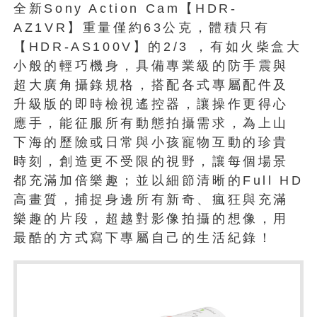
全新Sony Action Cam【HDR-
AZ1VR】重量僅約63公克，體積只有
【HDR-AS100V】的2/3 ，有如火柴盒大
小般的輕巧機身，具備專業級的防手震與
超大廣角攝錄規格，搭配各式專屬配件及
升級版的即時檢視遙控器，讓操作更得心
應手，能征服所有動態拍攝需求，為上山
下海的歷險或日常與小孩寵物互動的珍貴
時刻，創造更不受限的視野，讓每個場景
都充滿加倍樂趣；並以細節清晰的Full HD
高畫質，捕捉身邊所有新奇、瘋狂與充滿
樂趣的片段，超越對影像拍攝的想像，用
最酷的方式寫下專屬自己的生活紀錄！