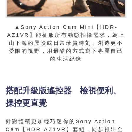
▲Sony Action Cam Mini【HDR-
AZ1VR】能征服所有動態拍攝需求，為上
山下海的歷險或日常珍貴時刻，創造更不
受限的視野，用最酷的方式寫下專屬自己
的生活紀錄
搭配升級版遙控器 檢視便利、
操控更直覺
針對體積更加輕巧迷你的Sony Action
Cam【HDR-AZ1VR】套組，同步推出全