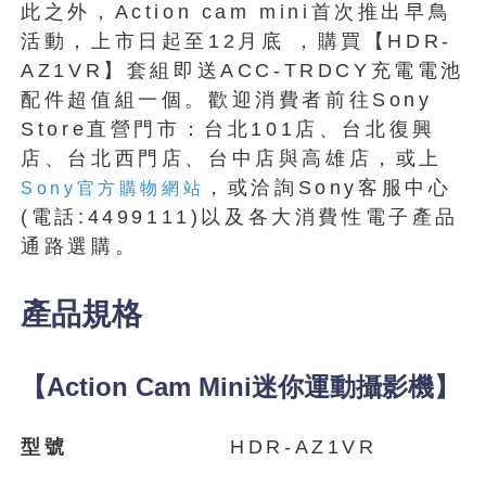
此之外，Action cam mini首次推出早鳥
活動，上市日起至12月底 ，購買【HDR-
AZ1VR】套組即送ACC-TRDCY充電電池
配件超值組一個。歡迎消費者前往Sony
Store直營門市：台北101店、台北復興
店、台北西門店、台中店與高雄店，或上
，或洽詢Sony客服中心
Sony官方購物網站
(電話:4499111)以及各大消費性電子產品
通路選購。
產品規格
【Action Cam Mini迷你運動攝影機】
型號
HDR-AZ1VR