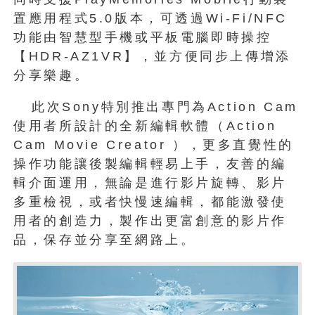
置應用程式5.0版本，可透過Wi-Fi/NFC
功能由智慧型手機或平板電腦即時操控
【HDR-AZ1VR】，並方便同步上傳增添
分享樂趣。
此次Sony特別推出專門為Action Cam
使用者所設計的全新編輯軟體（Action
Cam Movie Creator ），更多直覺性的
操作功能讓後製編輯輕易上手，友善的編
輯介面運用，無論是進行影片旋轉、影片
多重檢視，或者快慢速編輯，都能激發使
用者的創造力，製作出更富創意的影片作
品，保存並分享至網路上。