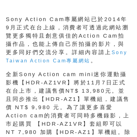
Sony Action Cam專屬網站已於2014年
9月正式在台上線，消費者可透過此網站瀏
覽更多獨特且創意俱佳的Action Cam拍
攝作品，也能上傳自己所拍攝的影片，與
更多同好們交流分享。詳細內容請上
Sony
。
Taiwan Action Cam專屬網站
全新Sony Action cam mini迷你運動攝
影機【HDR-AZ1VR】將於11月7日正式
在台上市，建議售價NT$ 13,980元。並
且同步推出【HDR-AZ1】單機組，建議售
價 NT$ 9,980 元。為了讓更多喜愛
Action cam的消費者可同時多機錄影，上
市起購買 【HDR-AZ1VR】套組即可以
NT 7,980 加購【HDR-AZ1】單機組。除