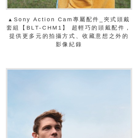
Sony Action Cam專屬配件_夾式頭戴
▲
套組【BLT-CHM1】 超輕巧的頭戴配件，
提供更多元的拍攝方式、收藏意想之外的
影像紀錄