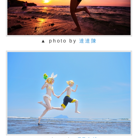
▲ photo by
達達陳