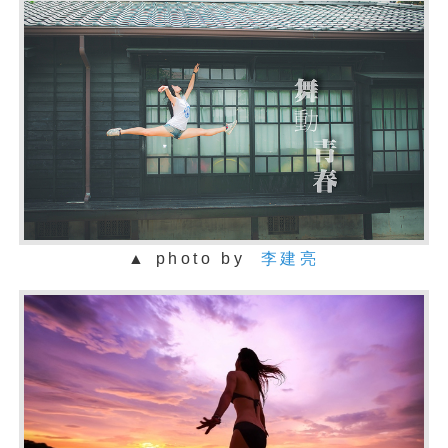
▲ photo by
李建亮