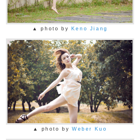
▲ photo by
Keno Jiang
▲ photo by
Weber Kuo