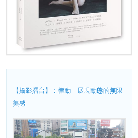
【攝影擂台】：律動 展現動態的無限
美感