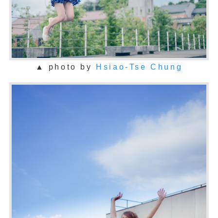
▲ photo by
Hsiao-Tse Chung