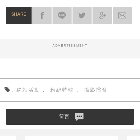
SHARE
ADVERTISEMENT
網站活動
粉絲特輯
攝影擂台
、
、
留言