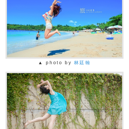
▲ photo by
林廷翰