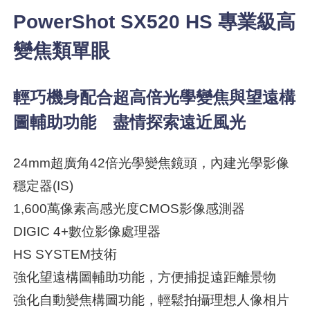
PowerShot SX520 HS 專業級高
變焦類單眼
輕巧機身配合超高倍光學變焦與望遠構
圖輔助功能 盡情探索遠近風光
24mm超廣角42倍光學變焦鏡頭，內建光學影像
穩定器(IS)
1,600萬像素高感光度CMOS影像感測器
DIGIC 4+數位影像處理器
HS SYSTEM技術
強化望遠構圖輔助功能，方便捕捉遠距離景物
強化自動變焦構圖功能，輕鬆拍攝理想人像相片