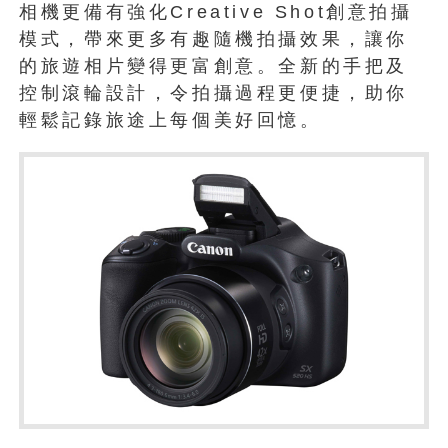
相機更備有強化Creative Shot創意拍攝
模式，帶來更多有趣隨機拍攝效果，讓你
的旅遊相片變得更富創意。全新的手把及
控制滾輪設計，令拍攝過程更便捷，助你
輕鬆記錄旅途上每個美好回憶。