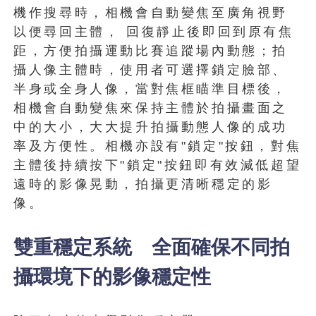
機作搜尋時，相機會自動變焦至廣角視野
以便尋回主體， 回復靜止後即回到原有焦
距，方便拍攝運動比賽追蹤場內動態；拍
攝人像主體時，使用者可選擇鎖定臉部、
半身或全身人像，當對焦框瞄準目標後，
相機會自動變焦來保持主體於拍攝畫面之
中的大小，大大提升拍攝動態人像的成功
率及方便性。相機亦設有"鎖定"按鈕，對焦
主體後持續按下"鎖定"按鈕即有效減低超望
遠時的影像晃動，拍攝更清晰穩定的影
像。
雙重穩定系統 全面確保不同拍
攝環境下的影像穩定性