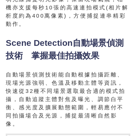
機亦支援每秒10張的高速連拍模式(相片解
析度約為400萬像素)，方便捕捉連串精彩
動作。
Scene Detection自動場景偵測
技術 掌握最佳拍攝效果
自動場景偵測技術能自動根據拍攝距離、
現場光源強弱、色溫及移動主體等資訊，
快速從32種不同場景選取最合適的模式拍
攝，自動追蹤主體對焦及曝光、調節白平
衡、感光度及擴展動態範圍，輕易應付不
同拍攝場合及光源，捕捉最清晰自然影
像。