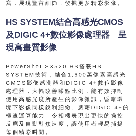
寫，展現豐富細節，發掘更多精彩影像。
HS SYSTEM結合高感光CMOS
及DIGIC 4+數位影像處理器 呈
現高畫質影像
PowerShot SX520 HS搭載HS
SYSTEM技術，結合1,600萬像素高感光
CMOS影像感測器和DIGIC 4+數位影像
處理器，大幅改善噪點比例，能有效抑制
使用高感光度所產生的影像雜訊，昏暗環
境下影像同樣銳利細緻。憑藉DIGIC 4+的
極速運算能力，令相機表現出更快的操控
反應及自動對焦速度，讓使用者輕易捕捉
每個精彩瞬間。