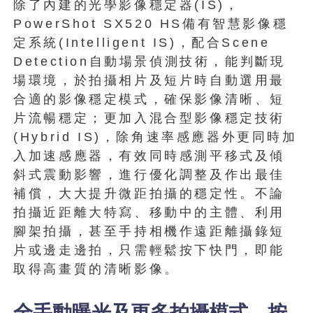
除了內建的光學影像穩定器(IS)，
PowerShot SX520 HS備有智慧影像穩
定系統(Intelligent IS)，配合Scene
Detection自動場景偵測技術，能判斷現
場環境，於拍攝相片及短片時自動選用最
合適的影像穩定模式，確保影像清晰、短
片流暢穩定；更加入混合型影像穩定技術
(Hybrid IS)，除角速率感應器外更同時加
入加速感應器，有效同時感測平移式及傾
斜式震動影響，進行優化調整及作出最佳
補償，大大提升微距拍攝的穩定性。不論
拍攝近距離大特寫、移動中的主體、利用
腳架拍攝，甚至手持相機作遠距離攝錄短
片或邊走邊拍，只需輕鬆按下快門，即能
取得高畫質的清晰影像。
全手動曝光及更多拍攝模式 按