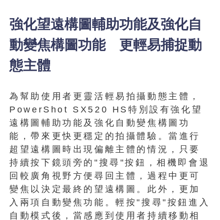
強化望遠構圖輔助功能及強化自
動變焦構圖功能 更輕易捕捉動
態主體
為幫助使用者更靈活輕易拍攝動態主體，
PowerShot SX520 HS特別設有強化望
遠構圖輔助功能及強化自動變焦構圖功
能，帶來更快更穩定的拍攝體驗。當進行
超望遠構圖時出現偏離主體的情況，只要
持續按下鏡頭旁的"搜尋"按鈕，相機即會退
回較廣角視野方便尋回主體，過程中更可
變焦以決定最終的望遠構圖。此外，更加
入兩項自動變焦功能。輕按"搜尋"按鈕進入
自動模式後，當感應到使用者持續移動相