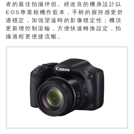
者的最佳拍攝伴侶。經改良的機身設計以
EOS專業相機作藍本，手柄的握持感更舒
適穩定，加強望遠時的影像穩定性；機頂
更新增控制滾輪，方便快速轉換設定，拍
攝過程更便捷流暢。