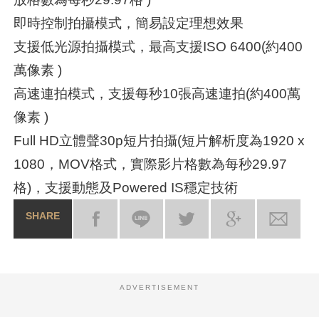
即時控制拍攝模式，簡易設定理想效果
支援低光源拍攝模式，最高支援ISO 6400(約400
萬像素 )
高速連拍模式，支援每秒10張高速連拍(約400萬
像素 )
Full HD立體聲30p短片拍攝(短片解析度為1920 x
1080，MOV格式，實際影片格數為每秒29.97
格)，支援動態及Powered IS穩定技術
SHARE
ADVERTISEMENT