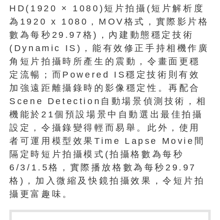
HD(1920 × 1080)短片拍攝(短片解析度
為1920 x 1080，MOV格式，實際影片格
數為每秒29.97格)，內建動態穩定技術
(Dynamic IS)，能有效修正手持相機作廣
角短片拍攝時所產生的震動，令畫面更穩
定流暢；而Powered IS穩定技術則有效
加強遠距離攝錄時的影像穩定性。再配合
Scene Detection自動場景偵測技術，相
機能於21個預設場景中自動選出最佳拍攝
設定，令攝錄變得輕而易舉。此外，使用
者可運用模型效果Time Lapse Movie間
隔定時短片拍攝模式(拍攝格數為每秒
6/3/1.5格，實際播放格數為每秒29.97
格)，加入微縮及快鏡拍攝效果，令短片拍
攝更富趣味。