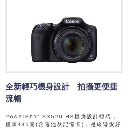
全新輕巧機身設計 拍攝更便捷
流暢
PowerShot SX520 HS機身設計輕巧，
僅重441克(含電池及記憶卡)，是旅遊愛好