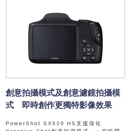
創意拍攝模式及創意濾鏡拍攝模
式 即時創作更獨特影像效果
PowerShot SX520 HS支援強化