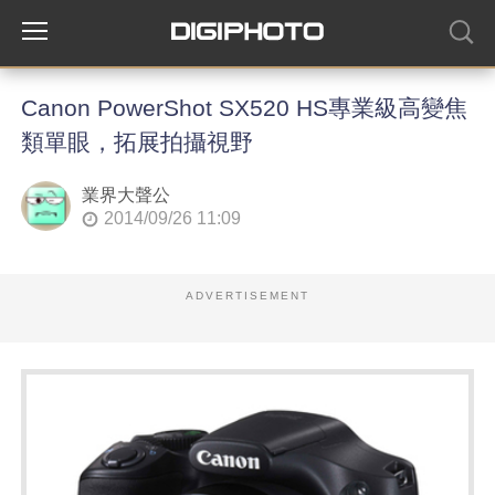
Canon PowerShot SX520 HS專業級高變焦
類單眼，拓展拍攝視野
業界大聲公
2014/09/26 11:09
ADVERTISEMENT