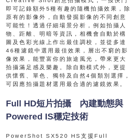
Creative Shot創意拍攝模式，一按快門
即可記錄額外5種有趣的隨機拍攝效果，除
原有的影像外，自動發掘影像的不同創意
可能性！透過仔細場景分析，例如拍攝人
物、距離、明暗等資訊，相機會自動於構
圖及色彩光線上作出最佳調校，並從多達
46種濾鏡中選用最佳效果，層出不窮的影
像效果，能豐富你的旅途風光，帶來更大
拍攝滿足感及樂趣。除自動模式外，更提
供懷舊、單色、獨特及自然4個類別選擇，
可因應拍攝題材選用最合適的濾鏡效果。
Full HD短片拍攝 內建動態與
Powered IS穩定技術
PowerShot SX520 HS支援Full