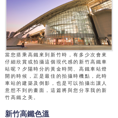
當您搭乘高鐵來到新竹時，有多少次會來
仔細欣賞或拍攝這個現代感的新竹高鐵車
站呢？夕陽時分的黃金時間、高鐵車站燈
開的時候，正是最佳的拍攝時機點，此時
車站的建築及倒影，也是可以拍攝出讓人
意想不到的畫面，這篇將與您分享我的新
竹高鐵之美。
新竹高鐵色溫