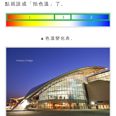
點就說成「拍色溫」了。
▲色溫變化表。