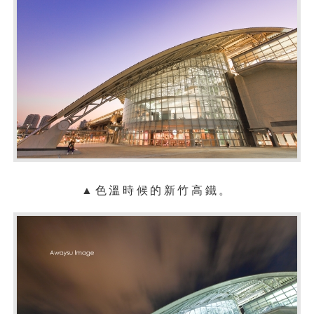
▲
色溫
時候的新竹高鐵。