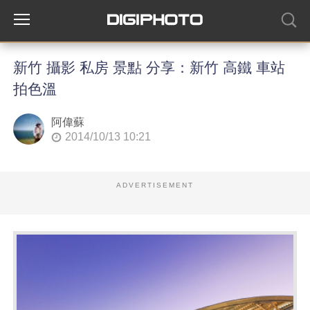
新竹 攝影 私房 景點 分享：新竹 高鐵 車站
拍色溫
阿偉蘇
2014/10/13 10:21
ADVERTISEMENT