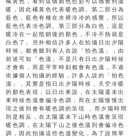
橘黃色，看到這個顏色想必可以感覺到溫
暖，因此橘黃色代表暖色調。第二部分為
藍色，藍色有種在水裡冷冷的感覺，所以
藍色代表冷色調。第三部分為白色，這是
暖冷在一起抵銷後的顏色，不冷不熱就是
白色了。另外相信許多人在拍攝日出夕陽
時候，都會聽到有人在說「拍色溫」，由
前述可知「色溫」不是只有日出夕陽時候
才會有，而是平常時刻都會有色溫，不過
依據個人拍攝的經驗，許多人說的「拍色
溫」，其實是指日出夕陽時候，天空冷暖
的顏色表現，以日出來說，在太陽還未出
來時候色溫會偏冷色調，而在太陽慢慢出
現之後則會有暖色調的呈現 ，而夕陽時間
則是相反，在太陽還未下山時色溫會呈現
暖色調，在太陽下山之後色溫則會偏冷色
調，因此拍攝這些色溫變化，為了說簡單