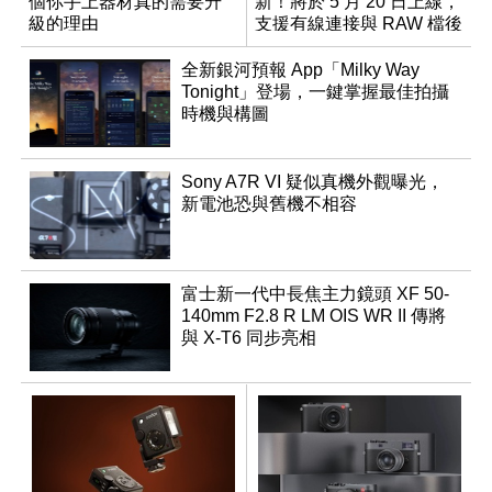
個你手上器材真的需要升
新！將於 5 月 20 日上線，
級的理由
支援有線連接與 RAW 檔後
製
全新銀河預報 App「Milky Way
Tonight」登場，一鍵掌握最佳拍攝
時機與構圖
Sony A7R VI 疑似真機外觀曝光，
新電池恐與舊機不相容
富士新一代中長焦主力鏡頭 XF 50-
140mm F2.8 R LM OIS WR II 傳將
與 X-T6 同步亮相