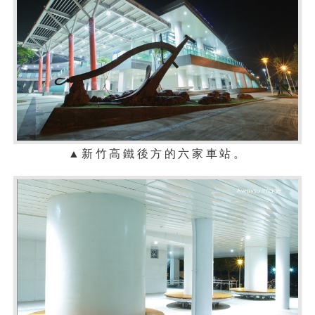
▲
新竹
高鐵後方的六家車站
。