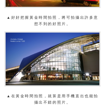
▲好好把握黃金時間拍照，將可拍攝出許多意
想不到的好照片。
▲
在黃金時間拍照
，
就算是用手機直出也能拍
攝出不錯的照片
。