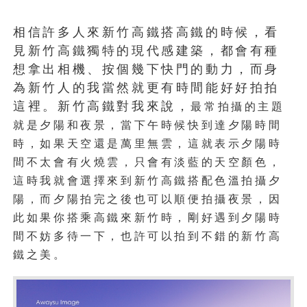
相信許多人來新竹高鐵搭高鐵的時候，看
見新竹高鐵獨特的現代感建築，都會有種
想拿出相機、按個幾下快門的動力，而身
為新竹人的我當然就更有時間能好好拍拍
這裡。新竹高鐵對我來說，
最常拍攝的主題
就是夕陽和夜景，當下午時候快到達夕陽時間
時，如果天空還是萬里無雲，這就表示夕陽時
間不太會有火燒雲，只會有淡藍的天空顏色，
這時我就會選擇來到新竹高鐵搭配色溫拍攝夕
陽，而夕陽拍完之後也可以順便拍攝夜景，因
此如果你搭乘高鐵來新竹時，剛好遇到夕陽時
間不妨多待一下，也許可以拍到不錯的新竹高
鐵之美。