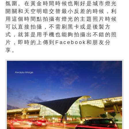
氛圍。在黃金時間時候也剛好是城市燈光
開關和天空明暗交替最小反差的時候，利
用這個時間點拍攝有燈光的主題照片時候
可以直接拍攝，不需刷黑卡或是後製方
式，就算是用手機也能夠拍攝出不錯的照
片，即時的上傳到Facebook和朋友分
享。