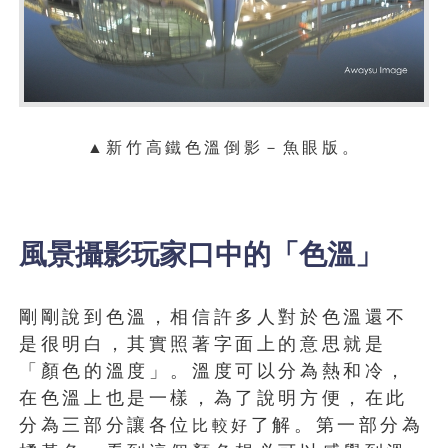
▲
新竹
高鐵色溫倒影－魚眼版
。
風景攝影玩家口中的「色溫」
剛剛說到色溫，相信許多人對於色溫還不
是很明白，其實照著字面上的意思就是
「顏色的溫度」。溫度可以分為熱和冷，
在色溫上也是一樣，為了說明方便，在此
分為三部分讓各位
了解。第一部分為
比較好