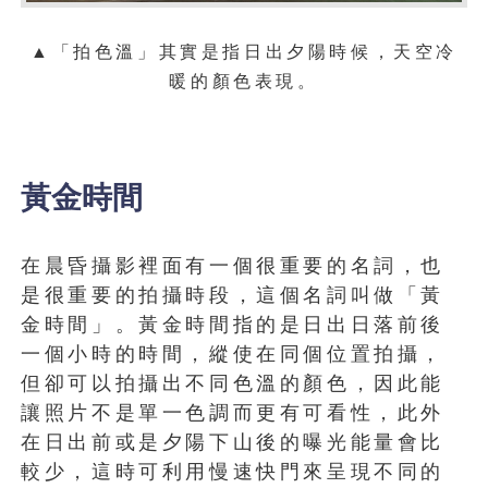
▲
「拍色溫」其實是指日出夕陽時候，天空冷
暖的顏色表現。
黃金時間
在晨昏攝影裡面有一個很重要的名詞，也
是很重要的拍攝時段，這個名詞叫做「黃
金時間」。黃金時間指的是日出日落前後
一個小時的時間，縱使在同個位置拍攝，
但卻可以拍攝出不同色溫的顏色，因此能
讓照片不是單一色調而更有可看性，此外
在日出前或是夕陽下山後的曝光能量會比
較少，這時可利用慢速快門來呈現不同的