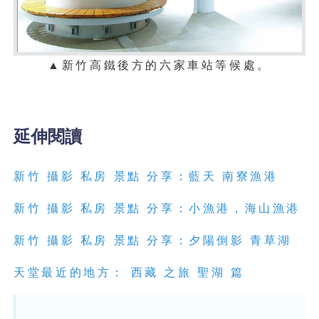
▲
新竹
高鐵後方的六家車站
等候處。
延伸閱讀
新竹 攝影 私房 景點 分享：藍天 南寮漁港
新竹 攝影 私房 景點 分享：小漁港，海山漁港
新竹 攝影 私房 景點 分享：夕陽倒影 青草湖
天堂最近的地方： 西藏 之旅 聖湖 篇