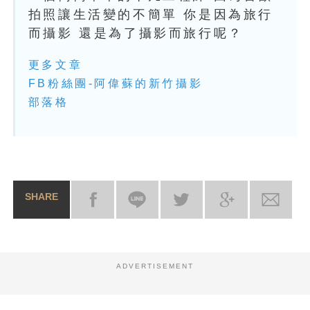
拍照讓生活變的不簡單 你是因為旅行
而攝影 還是為了攝影而旅行呢？
更多文章
FB粉絲團-阿偉蘇的新竹攝影
部落格
SHARE
ADVERTISEMENT