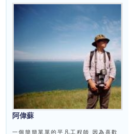
阿偉蘇
一個簡簡單單的平凡工程師 因為喜歡