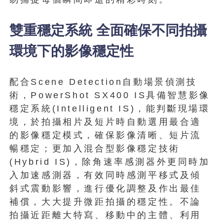
雙重穩定系統 全面確保不同拍攝
環境下的影像穩定性
配合Scene Detection自動場景偵測技
術，PowerShot SX400 IS具備智慧影像
穩定系統(Intelligent IS)，能判斷現場環
境，於拍攝相片及短片時自動選用最合適
的影像穩定模式，確保影像清晰、短片流
暢穩定；更加入混合型影像穩定技術
(Hybrid IS)，除角速率感測器外更同時加
入加速感測器，有效同時感測平移式及傾
斜式震動影響，進行優化調整及作出最佳
補償，大大提升微距拍攝的穩定性。不論
拍攝近距離大特寫、移動中的主體、利用