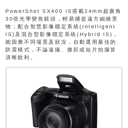
PowerShot SX400 IS搭載24mm超廣角
30倍光學變焦鏡頭，輕易捕捉遠方細緻景
物；配合智慧影像穩定系統(Intelligent
IS)及混合型影像穩定系統(Hybrid IS)，
能因應不同場景及狀況，自動選用最佳的
防震模式，不論遠攝、微距或短片拍攝皆
清晰銳利。