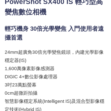
PowerShot SX400 IS 輕巧型高
變焦數位相機
輕巧機身 30倍光學變焦 入門使用者遠
攝首選
24mm超廣角30倍光學變焦鏡頭，內建光學影像
穩定器(IS)
1,600萬像素影像感測器
DIGIC 4+數位影像處理器
3吋23萬點螢幕
0cm超微距拍攝
智慧影像穩定系統(Intelligent IS)及混合型影像穩
定技術(Hybrid IS)