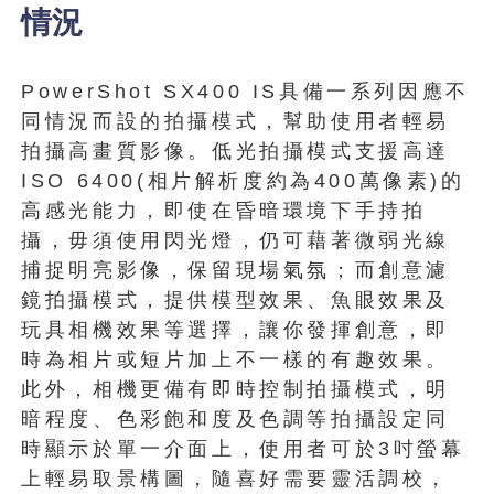
情況
PowerShot SX400 IS具備一系列因應不
同情況而設的拍攝模式，幫助使用者輕易
拍攝高畫質影像。低光拍攝模式支援高達
ISO 6400(相片解析度約為400萬像素)的
高感光能力，即使在昏暗環境下手持拍
攝，毋須使用閃光燈，仍可藉著微弱光線
捕捉明亮影像，保留現場氣氛；而創意濾
鏡拍攝模式，提供模型效果、魚眼效果及
玩具相機效果等選擇，讓你發揮創意，即
時為相片或短片加上不一樣的有趣效果。
此外，相機更備有即時控制拍攝模式，明
暗程度、色彩飽和度及色調等拍攝設定同
時顯示於單一介面上，使用者可於3吋螢幕
上輕易取景構圖，隨喜好需要靈活調校，