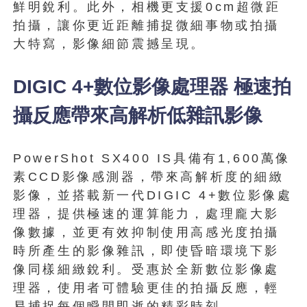
鮮明銳利。此外，相機更支援0cm超微距
拍攝，讓你更近距離捕捉微細事物或拍攝
大特寫，影像細節震撼呈現。
DIGIC 4+數位影像處理器 極速拍
攝反應帶來高解析低雜訊影像
PowerShot SX400 IS具備有1,600萬像
素CCD影像感測器，帶來高解析度的細緻
影像，並搭載新一代DIGIC 4+數位影像處
理器，提供極速的運算能力，處理龐大影
像數據，並更有效抑制使用高感光度拍攝
時所產生的影像雜訊，即使昏暗環境下影
像同樣細緻銳利。受惠於全新數位影像處
理器，使用者可體驗更佳的拍攝反應，輕
易捕捉每個瞬間即逝的精彩時刻。