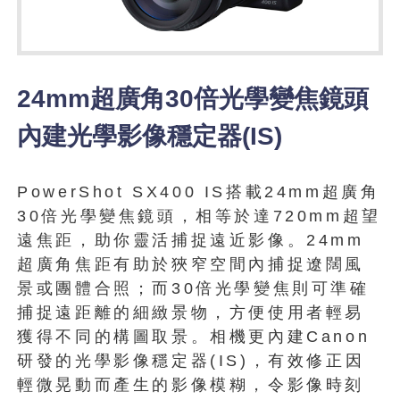
24mm超廣角30倍光學變焦鏡頭
內建光學影像穩定器(IS)
PowerShot SX400 IS搭載24mm超廣角
30倍光學變焦鏡頭，相等於達720mm超望
遠焦距，助你靈活捕捉遠近影像。24mm
超廣角焦距有助於狹窄空間內捕捉遼闊風
景或團體合照；而30倍光學變焦則可準確
捕捉遠距離的細緻景物，方便使用者輕易
獲得不同的構圖取景。相機更內建Canon
研發的光學影像穩定器(IS)，有效修正因
輕微晃動而產生的影像模糊，令影像時刻