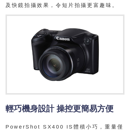
及快鏡拍攝效果，令短片拍攝更富趣味。
輕巧機身設計 操控更簡易方便
PowerShot SX400 IS體積小巧，重量僅