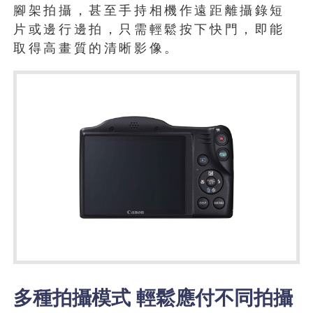
腳架拍攝，甚至手持相機作遠距離攝錄短
片或邊行邊拍，只需輕鬆按下快門，即能
取得高畫質的清晰影像。
多種拍攝模式 輕鬆應付不同拍攝