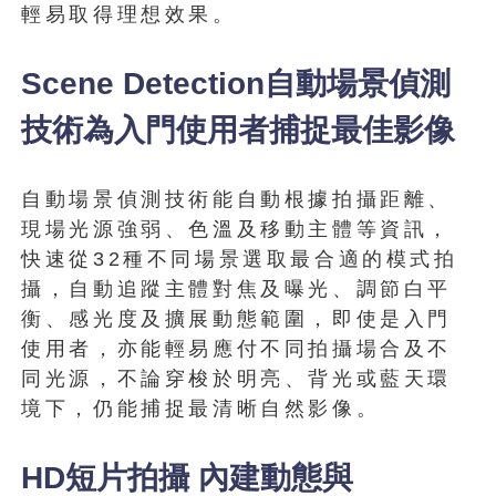
輕易取得理想效果。
Scene Detection自動場景偵測
技術為入門使用者捕捉最佳影像
自動場景偵測技術能自動根據拍攝距離、
現場光源強弱、色溫及移動主體等資訊，
快速從32種不同場景選取最合適的模式拍
攝，自動追蹤主體對焦及曝光、調節白平
衡、感光度及擴展動態範圍，即使是入門
使用者，亦能輕易應付不同拍攝場合及不
同光源，不論穿梭於明亮、背光或藍天環
境下，仍能捕捉最清晰自然影像。
HD短片拍攝 內建動態與