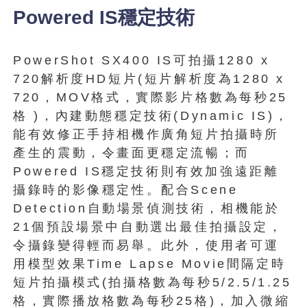
Powered IS穩定技術
PowerShot SX400 IS可拍攝1280 x
720解析度HD短片(短片解析度為1280 x
720，MOV格式，實際影片格數為每秒25
格 )，內建動態穩定技術(Dynamic IS)，
能有效修正手持相機作廣角短片拍攝時所
產生的震動，令畫面更穩定流暢；而
Powered IS穩定技術則有效加強遠距離
攝錄時的影像穩定性。配合Scene
Detection自動場景偵測技術，相機能於
21個預設場景中自動選出最佳拍攝設定，
令攝錄變得輕而易舉。此外，使用者可運
用模型效果Time Lapse Movie間隔定時
短片拍攝模式(拍攝格數為每秒5/2.5/1.25
格，實際播放格數為每秒25格)，加入微縮