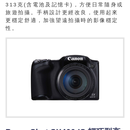
313克(含電池及記憶卡)，方便日常隨身或
旅遊拍攝。手柄設計更經改良，使用起來
更穩定舒適，加強望遠拍攝時的影像穩定
性。