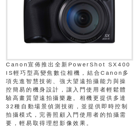
Canon宣佈推出全新PowerShot SX400
IS輕巧型高變焦數位相機，結合Canon多
項先進智慧技術、強大望遠拍攝能力與操
控簡易的機身設計，讓入門使用者輕鬆體
驗高畫質望遠拍攝樂趣。相機更提供多達
32種自動場景偵測技術，並提供即時控制
拍攝模式，完善照顧入門使用者的拍攝需
要，輕易取得理想影像效果。