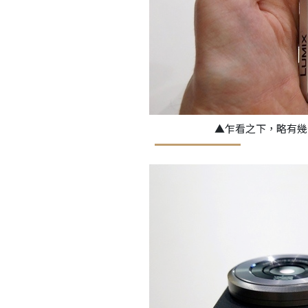
▲乍看之下，略有幾分Fuj