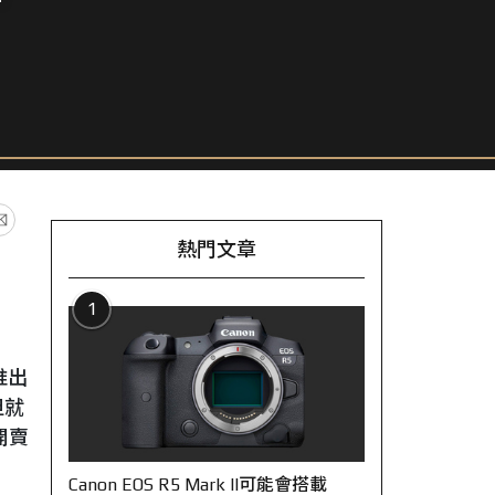
熱門文章
1
0
推出
但就
開賣
Canon EOS R5 Mark II可能會搭載