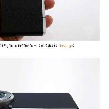
film mini90的fu。
（圖片來源：
theverge
）