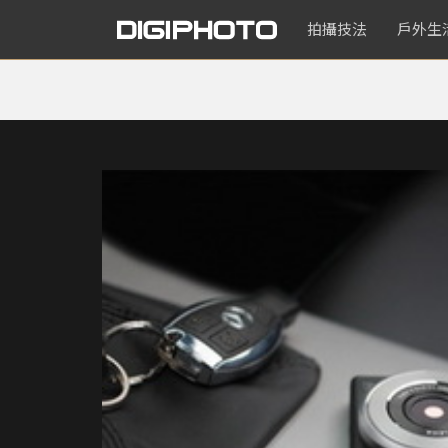
拍攝技法
戶外生