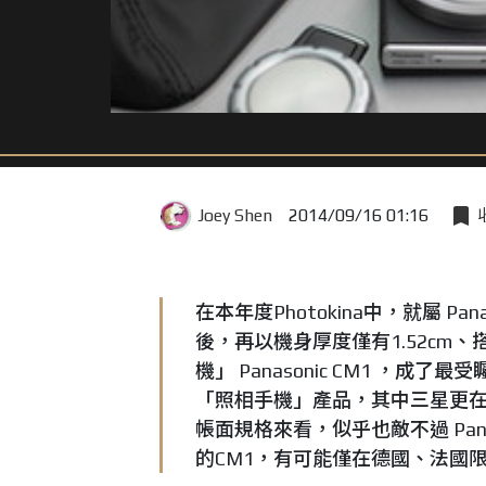
Joey Shen
2014/09/16 01:16
在本年度Photokina中，就屬 Pa
後，再以機身厚度僅有1.52cm、搭載
機」 Panasonic CM1 ，成了
「照相手機」產品，其中三星更在今年推
帳面規格來看，似乎也敵不過 Pan
的CM1，有可能僅在德國、法國限量