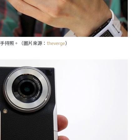
手持照。
（圖片來源：
theverge
）