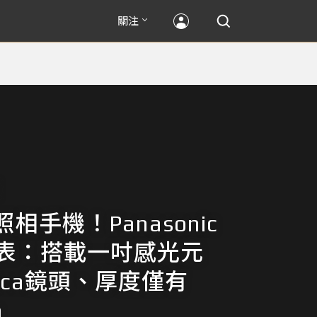
關注
相手機！Panasonic
發表：搭載一吋感光元
ica鏡頭、厚度僅有
m