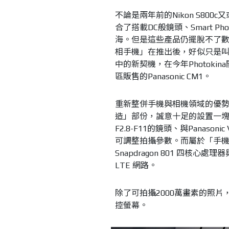
不論是兩年前的Nikon S800c又
合了搭載DC般鏡頭、Smart 
海。但是這些產品仍擺脫不了
相手機」在推出後，好似只是叫好
中的新契機，在今年Photok
區販售的Panasonic CM1。
重新整併手機與相機領域的優勢，打
造」部份，誠意十足的設置一塊一吋
F2.8-F11的鏡頭、與Panas
可調整拍攝參數。而屬於「手機」功能
Snapdragon 801 四核心處理器與
LTE 網路。
除了可拍攝2000萬畫素的照片，
控螢幕。