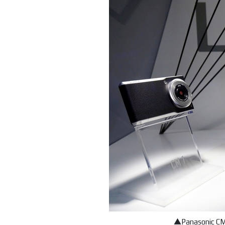
▲Panasoni