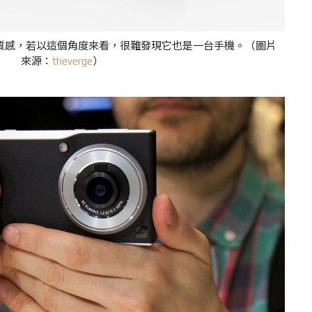
質感，若以這個角度來看，很難發現它也是一台手機。
（圖片
來源：
theverge
）