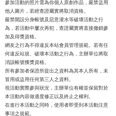
參加活動的照片需為你個人原創作品，嚴禁盜用
他人圖片，若經查證屬實將取消資格。
嚴禁開設分身帳號及惡意灌水等破壞活動之行
為，若活動中屢次再犯，查證屬實將直接撤銷參
加及得獎資格。
網友之行為不得違反本站會員管理規範。若有任
何違反站規、破壞本活動之行為，主辦單位將取
消該帳號獲獎資格。
所有參加者保證所提出之資料為其本人所有，未
冒用或盜用任何第三人之資料。
視活動實際參與狀況，主辦單位有權並保留對於
本活動內容做適度修正以及終止之權利。
在進行本活動之同時，使用者即受到本活動注意
事項之規範。