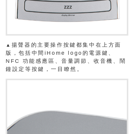
揚聲器的主要操作按鍵都集中在上方面
▲
版，包括中間iHome logo的電源鍵、
NFC 功能感應區、音量調節、收音機、鬧
鐘設定等按鍵，一目瞭然。