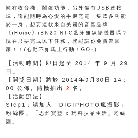
擁有收音機、鬧鐘功能，另外備有USB連接
埠，還能隨時為心愛的手機充電，集眾多功能
於一身，
想要這款來自美國的音響品牌
《iHome》iBN20 NFC藍牙無線揚聲器嗎？
現在只要完成以下任務，就能讓你免費帶回
家！！(心動不如馬上行動！GO~)
【活動時間】即日起至 2014 年 9 月 29
日。
【開獎日期】將於 2014年9月30日 14：
00 公佈。隨機抽出
名。
2
【活動辦法】
Step1：請加入「DIGIPHOTO瘋攝影」
粉絲團、「
思維寶藍 x 玩科技品生活
」粉絲
團。