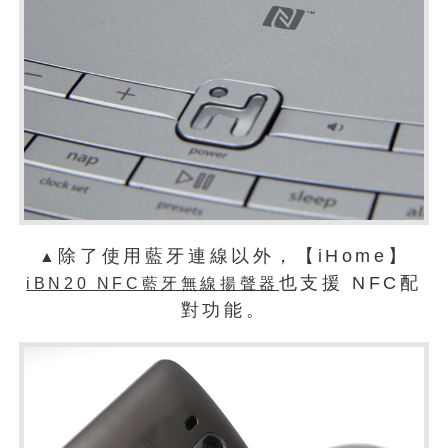
除了使用藍牙連線以外，【iHome】
▲
也支援 NFC配
iBN20 NFC藍牙無線揚聲器
對功能。