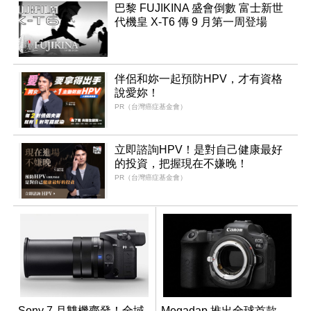
巴黎 FUJIKINA 盛會倒數 富士新世
代機皇 X-T6 傳 9 月第一周登場
伴侶和妳一起預防HPV，才有資格
說愛妳！
PR（台灣癌症基金會）
立即諮詢HPV！是對自己健康最好
的投資，把握現在不嫌晚！
PR（台灣癌症基金會）
Sony 7 月雙機齊發！全域
Megadap 推出全球首款