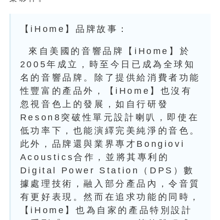
【iHome】品牌故事：
來自美國的音響品牌【iHome】於
2005年成立，時至今日已成為全球知
名的音響品牌。除了提供給消費者功能
性豐富的產品外，【iHome】也沒有
忽視音色上的發展，如自行研發
Reson8突破性單元設計喇叭，即使在
低功率下，也能演繹完美純淨的音色。
此外，品牌還與業界專才Bongiovi
Acoustics合作，並將其專利的
Digital Power Station（DPS）數
據處理技術，融入部分產品內，令音質
有更好表現。然而在追求功能的同時，
【iHome】也為自家的產品特別設計