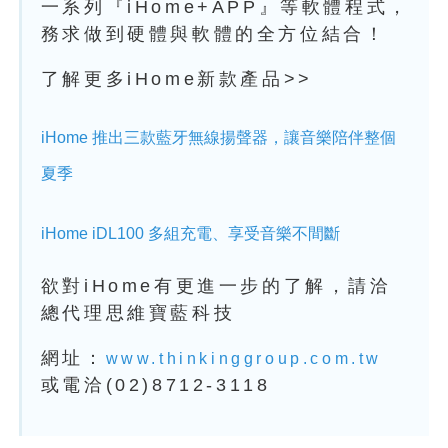
一系列『iHome+APP』等軟體程式，
務求做到硬體與軟體的全方位結合！
了解更多iHome新款產品>>
iHome 推出三款藍牙無線揚聲器，讓音樂陪伴整個
夏季
iHome iDL100 多組充電、享受音樂不間斷
欲對iHome有更進一步的了解，請洽
總代理思維寶藍科技
網址：
www.thinkinggroup.com.tw
或電洽(02)8712-3118