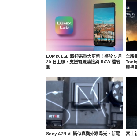
LUMIX Lab 將迎來重大更新！將於 5 月
全新銀
20 日上線，支援有線連接與 RAW 檔後
Ton
製
與構
Sony A7R VI 疑似真機外觀曝光，新電
富士新