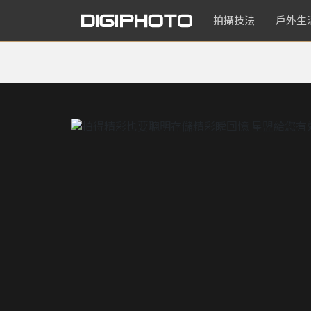
拍攝技法
戶外生