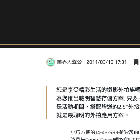
業界大聲公
2011/03/10 17:31
您是享受精彩生活的攝影外拍族嗎
為您推出聰明智慧存儲方案, 只要一
是活動期間，搭配贈送的2.5”外接
就是最聰明的外拍應用方案。
小巧方便的J4-4S-SB3提供您
時具備Super-Speed規格的