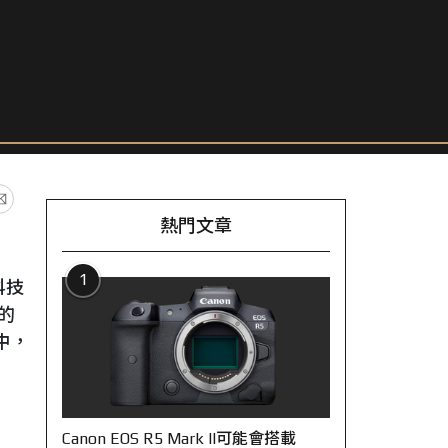
熱門文章
1
科技
的
中，
Canon EOS R5 Mark II可能會搭載