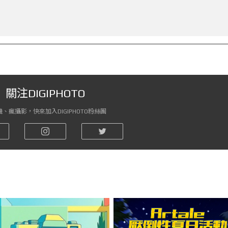
關注DIGIPHOTO
、瘋攝影，快來加入DIGIPHOTO粉絲團