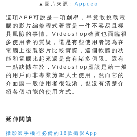
▲
圖片來源：
Appdeo
這項APP可說是一項創舉，畢竟敢挑戰電
腦的影片編修程式著實是一件不容易且極
具風險的事情。Videoshop確實也面臨很
多使用者的質疑，還是有些使用者認為在
電腦上後製影片比較實際，這個軟體的功
能和電腦比起來還是會有諸多侷限。還有
一點缺憾在於，Videoshop應該是給一般
的用戶而非專業剪輯人士使用，然而它的
介面讓一般使用者很混淆，也沒有清楚介
紹各個功能的使用方式。
延伸閱讀
攝影師手機裡必備的16款攝影App