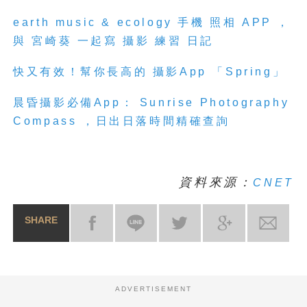
earth music & ecology 手機 照相 APP ，
與 宮崎葵 一起寫 攝影 練習 日記
快又有效！幫你長高的 攝影App 「Spring」
晨昏攝影必備App： Sunrise Photography
Compass ，日出日落時間精確查詢
資料來源：
CNET
SHARE
ADVERTISEMENT