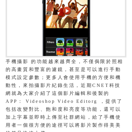
手機攝影 的功能越來越齊全，不僅侷限於照相
的高畫質和豐富的濾鏡，甚至是可以進行手動
模式設定參數；更多人會使用手機的方便和機
動性，來拍攝影片紀錄生活，近期CNET科技
網就為大家介紹了這個影片編輯和後製的
APP： Videoshop Video Editorg ，提供了
包括改變對比、飽和度和亮度等功能，還可以
加上字幕並即時上傳至社群網站，給了手機使
用者一個很方便的途徑可以將影片製作得美美