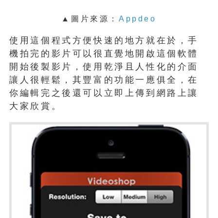
▲
圖片來源：
Appdeo
使用這個程式方便快速的地方就在於，手
機拍完的影片可以很直覺地開啟這個軟體
開始後製影片，使用乾淨且人性化的介面
讓人很輕鬆，其豐富的功能一應俱全，在
你編輯完之後還可以立即上傳到網路上讓
大家欣賞。