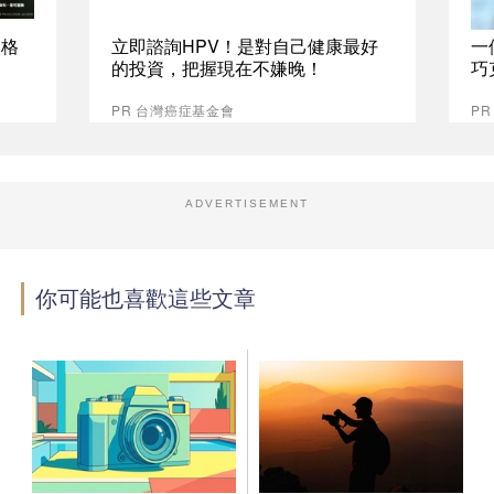
資格
立即諮詢HPV！是對自己健康最好
一
的投資，把握現在不嫌晚！
巧
PR 台灣癌症基金會
P
ADVERTISEMENT
你可能也喜歡這些文章