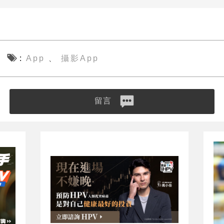
App
攝影App
、
留言