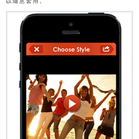
以隨意套用。