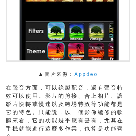
▲
圖片來源：
Appdeo
在聲音方面，可以錄製配音，還有聲音特
效可以使用。影片的剪接、合上相片、讓
影片快轉或慢速以及轉場特效等功能都是
它的特色。只能說，以一個影像編修的軟
體來看，它的功能幾乎應有盡有，尤其在
手機就能進行這麼多作業，也算是功能齊