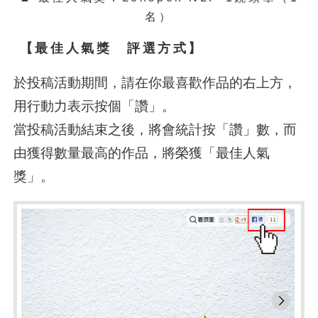
名）
【最佳人氣獎 評選方式】
於投稿活動期間，請在你最喜歡作品的右上方，
用行動力表示按個「讚」。
當投稿活動結束之後，將會統計按「讚」數，而
由獲得數量最高的作品，將榮獲「最佳人氣
獎」。