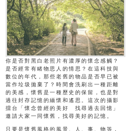
你是否對黑白老照片有濃厚的懷念感觸？
是否經常有睹物思人的情思？在這科技與
數位的年代，那些老舊的物品是否早已被
當作垃圾拋棄了？時間會洗刷出一種距離
的美感，懷舊是一種歷史的保留，也是對
過往封存記憶的緬懷和遙思。這次的攝影
擂台「懷念曾經的美好 找尋過去回憶」
邀請大家一同懷舊，找尋美好的記憶。
只要是懷舊風格的風景、人、事、物等，