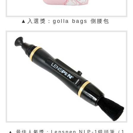
▲
入選獎：golla bags 側腰包
▲ 最佳人氣獎：
Lenspen NLP-1鏡頭筆（1