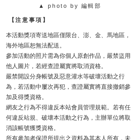
▲ photo by 編輯部
【注意事項】
本活動獎項寄送地區僅限台、澎、金、馬地區，
海外地區恕無法配送。
參加活動的照片需為你個人原創作品，嚴禁盜用
他人圖片，若經查證屬實將取消資格。
嚴禁開設分身帳號及惡意灌水等破壞活動之行
為，若活動中屢次再犯，查證屬實將直接撤銷參
加及得獎資格。
網友之行為不得違反本站會員管理規範。若有任
何違反站規、破壞本活動之行為，主辦單位將取
消該帳號獲獎資格。
所有參加者保證所提出之資料為其本人所有，未