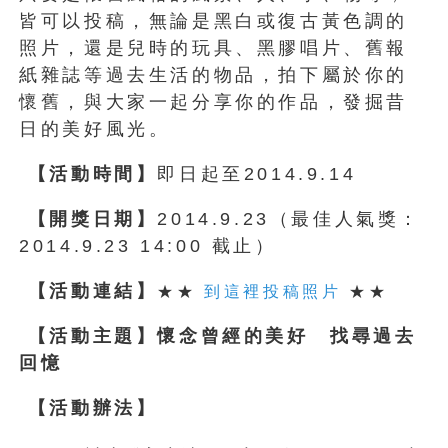
皆可以投稿，無論是黑白或復古黃色調的
照片，還是兒時的玩具、黑膠唱片、舊報
紙雜誌等過去生活的物品，拍下屬於你的
懷舊，與大家一起分享你的作品，發掘昔
日的美好風光。
【活動時間】
即日起至2014.9.14
【開獎日期】
2014.9.23（最佳人氣獎：
2014.9.23 14:00 截止）
【活動連結】
★★
到這裡投稿照片
★★
【活動主題】懷念曾經的美好 找尋過去
回憶
【活動辦法】