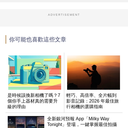
ADVERTISEMENT
你可能也喜歡這些文章
是時候該換新相機了嗎？7
輕巧、高倍率、全片幅到
個你手上器材真的需要升
影音記錄：2026 年最佳旅
級的理由
行相機的選購指南
全新銀河預報 App「Milky Way
Tonight」登場，一鍵掌握最佳拍攝