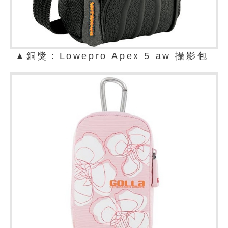
▲
銅獎：Lowepro Apex 5 aw 攝影包