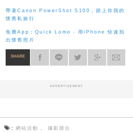
帶著Canon PowerShot S100，踏上你我的
懷舊私旅行
免費App：Quick Lomo - 用iPhone 快速拍
出懷舊照片
SHARE
ADVERTISEMENT
網站活動
攝影擂台
、