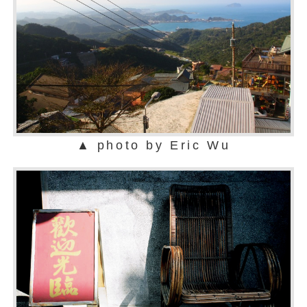
▲ photo by Eric Wu