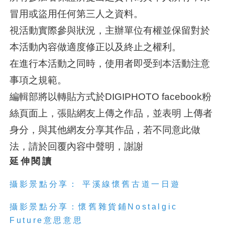
冒用或盜用任何第三人之資料。
視活動實際參與狀況，主辦單位有權並保留對於
本活動內容做適度修正以及終止之權利。
在進行本活動之同時，使用者即受到本活動注意
事項之規範。
編輯部將以轉貼方式於DIGIPHOTO facebook粉
絲頁面上，張貼網友上傳之作品，並表明 上傳者
身分，與其他網友分享其作品，若不同意此做
法，請於回覆內容中聲明，謝謝
延伸閱讀
攝影景點分享： 平溪線懷舊古道一日遊
攝影景點分享：懷舊雜貨鋪Nostalgic
Future意思意思