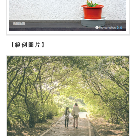
【範例圖片】