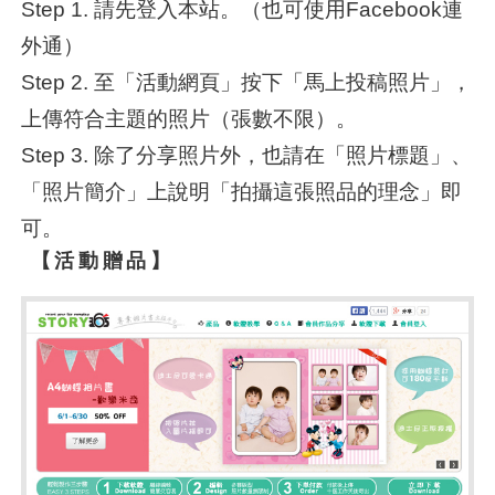
Step 1. 請先登入本站。（也可使用Facebook連
外通）
Step 2. 至「活動網頁」按下「馬上投稿照片」，
上傳符合主題的照片（張數不限）。
Step 3. 除了分享照片外，也請在「照片標題」、
「照片簡介」上說明「拍攝這張照品的理念」即
可。
【活動贈品】