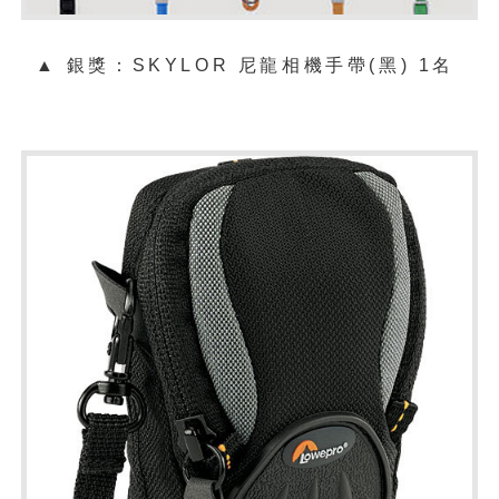
▲ 銀
獎：
SKYLOR 尼龍相機手帶(黑) 1名