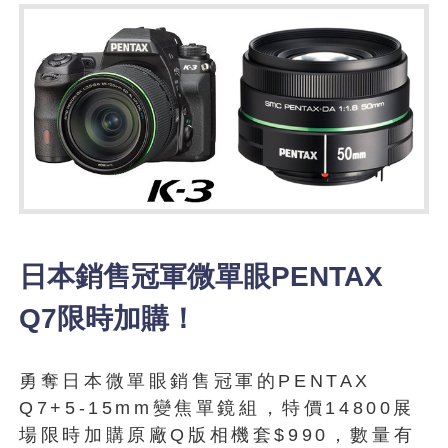
日本銷售冠軍微單眼PENTAX
Q7限時加購！
勇奪日本微單眼銷售冠軍的PENTAX
Q7+5-15mm變焦單鏡組，特價14800展
場限時加購原廠Q版相機套$990，數量有