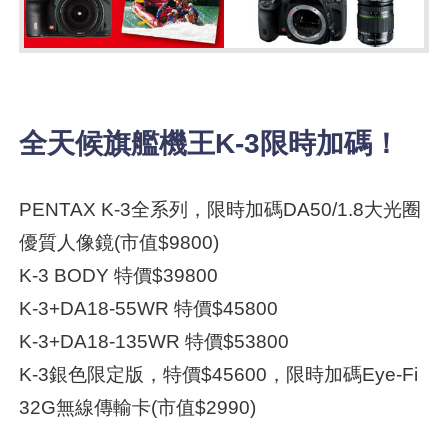
全天候旗艦機王K-3限時加碼！
PENTAX K-3全系列，限時加碼DA50/1.8大光圈
優質人像鏡(市值$9800)
K-3 BODY 特價$39800
K-3+DA18-55WR 特價$45800
K-3+DA18-135WR 特價$53800
K-3銀色限定版，特價$45600，限時加碼Eye-Fi
32G無線傳輸卡(市值$2990)