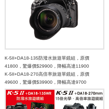
K-5II+DA18-135防潑水旅遊單鏡組，原價
41800，驚爆價$29900，降幅高達11900
K-5II+DA18-270高倍率旅遊單鏡組，原價
49600，驚爆價$39900，降幅高達9700