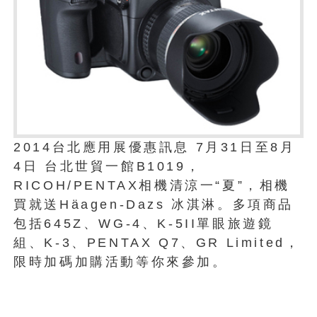
2014台北應用展優惠訊息 7月31日至8月
4日 台北世貿一館B1019，
RICOH/PENTAX相機清涼一“夏”，相機
買就送Häagen-Dazs 冰淇淋。多項商品
包括645Z、WG-4、K-5II單眼旅遊鏡
組、K-3、PENTAX Q7、GR Limited，
限時加碼加購活動等你來參加。