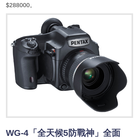
$288000。
WG-4「全天候5防戰神」全面