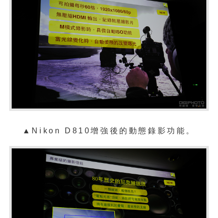
▲Nikon D810增強後的動態錄影功能。