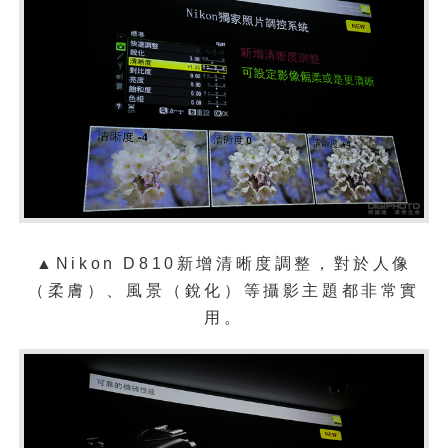
▲
Nikon D810新增清晰度調整，對於人像
（柔膚）、風景（銳化）等攝影主題都非常實
用。