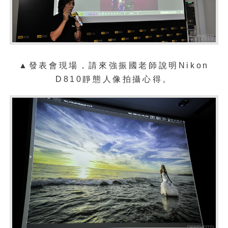
▲發表會現場，請來強振國老師說明Nikon
D810靜態人像拍攝心得。