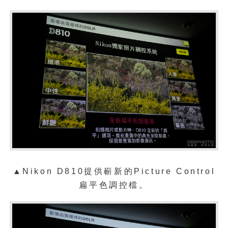
▲
Nikon D810提供嶄新的Picture Control
扁平色調控檔。