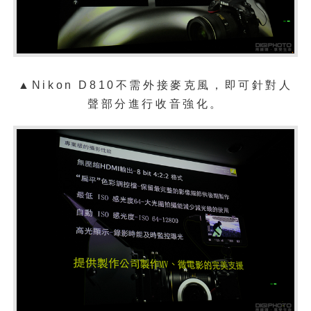
▲Nikon D810不需外接麥克風，即可針對人
聲部分進行收音強化。