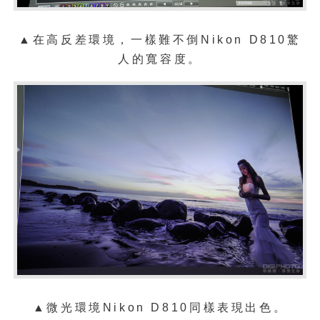
▲在高反差環境，一樣難不倒Nikon D810驚
人的寬容度。
▲微光環境
Nikon D810同
樣表現出色。