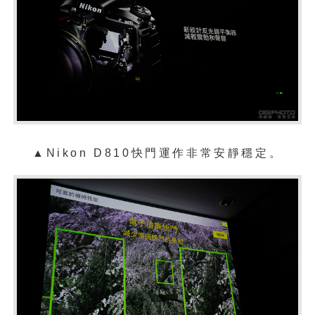
▲
Nikon D810快門運作非常安靜穩定。