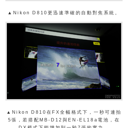
▲
Nikon D810更迅速準確的自動對焦系統。
▲
Nikon D810在FX全幅格式下，一秒可連拍
5張，若搭配MB-D12與EN-EL18a電池，在
DX模式下能增加到一秒7張的實力。