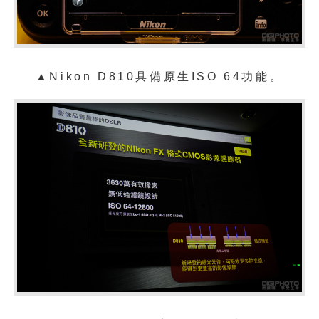
▲
Nikon D810具備原生ISO 64功能。