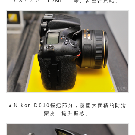
USB 3.0、HDMI.....等）皆整合於此。
▲
Nikon D810握把部分，覆蓋大面積的防滑
蒙皮，提升握感。