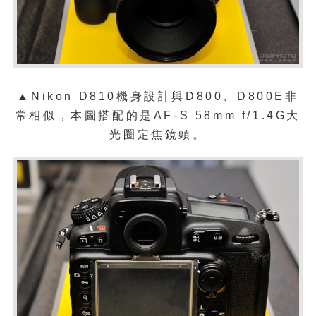
▲
Nikon D810機身設計與D800、D800E非
常相似，本圖搭配的是AF-S 58mm f/1.4G大
光圈定焦鏡頭。