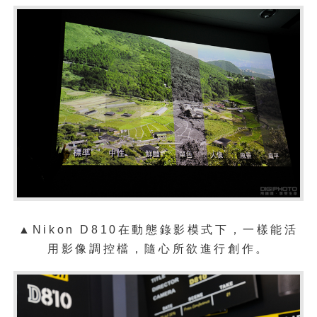
▲
Nikon D810在動態錄影模式下，一樣能活
用影像調控檔，隨心所欲進行創作。