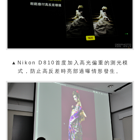
▲
Nikon D810首度加入高光偏重的測光模
式，防止高反差時亮部過曝情形發生。