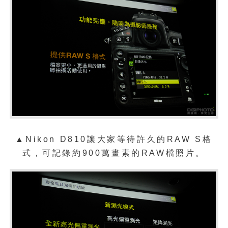
▲
Nikon D810
讓大家等待許久的RAW S格
式，可記錄約900萬畫素的RAW檔照片。