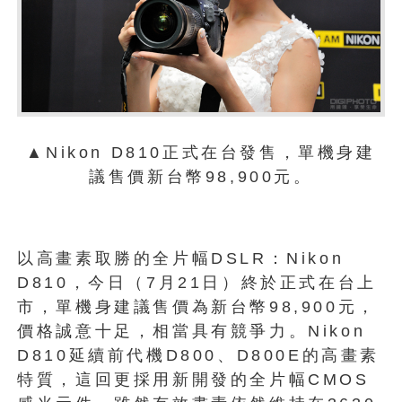
▲Nikon D810正式在台發售，單機身建
議售價新台幣98,900元。
以高畫素取勝的全片幅DSLR：Nikon
D810，今日（7月21日）終於正式在台上
市，單機身建議售價為新台幣98,900元，
價格誠意十足，相當具有競爭力。Nikon
D810延續前代機D800、D800E的高畫素
特質，這回更採用新開發的全片幅CMOS