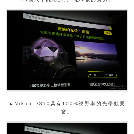
▲
Nikon D810具有100%視野率的光學觀景
窗。