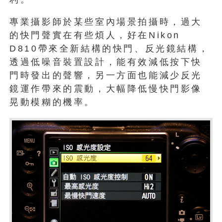
專業攝影師於某些室內場景拍攝時，過大
的快門聲實在有些煩人，好在Nikon
D810帶來全新結構的快門、反光鏡結構，
透過低噪音裝置設計，能有效減低按下快
門時發出的聲響，另一方面也能減少反光
鏡運作帶來的震動，大幅降低慢快門影像
晃動模糊的機率。