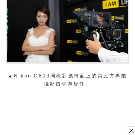
▲
Nikon D810同樣對應市面上的第三方專業
攝影器材與配件。