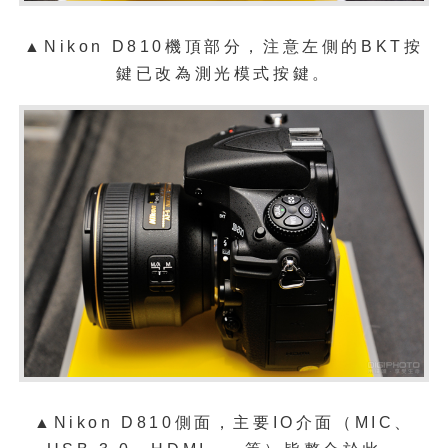
▲
Nikon D810機頂部分，注意左側的BKT按
鍵已改為測光模式按鍵。
▲
Nikon D810側面，主要IO介面（MIC、