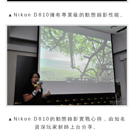
▲Nikon D810擁有專業級的動態錄影性能。
▲
Nikon D810的
動態錄影實戰心得，由知名
資深玩家鮮師上台分享。