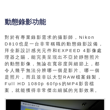
動態錄影功能
對於有專業錄影需求的攝影師，Nikon
D810也是一台非常稱職的動態錄影設備，
拜全新設計感光元件和EXPEED 4影像處
理器之賜，能完美呈現出不亞於靜態照片
的動態影像，無論在寬容度與細節上，都
令人幾乎無法分辨哪一個是影片、哪一個
是照片，而且並非以大型RAW檔案錄製，
Full HD 1080p 60fps的MP4影音檔
案，就能獲得非常傑出細膩的光影效果。