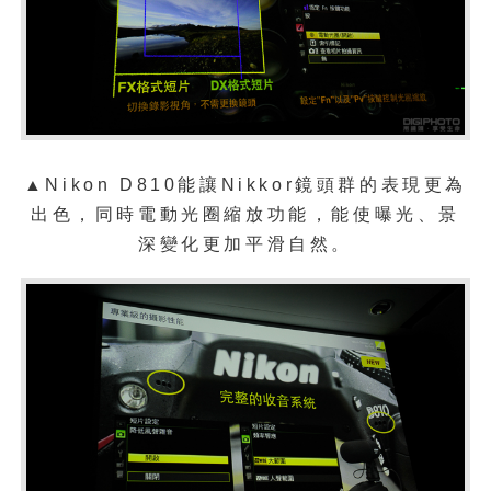
▲Nikon D810能讓Nikkor鏡頭群的表現更為
出色，同時電動光圈縮放功能，能使曝光、景
深變化更加平滑自然。