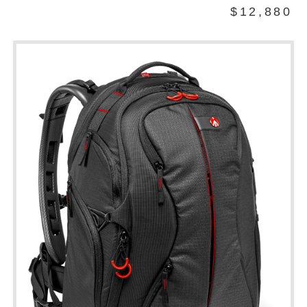
$12,880