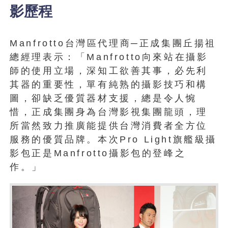
影歷程
Manfrotto台灣區代理商─正成集團丘揚祖
總經理表示：「Manfrotto向來站在攝影
師的使用立場，深知工欲善其事，必先利
其器的重要性，單有純熟的攝影技巧和構
圖，卻缺乏優質器材支援，總是令人惋
惜，正成集團身為台灣影視集團龍頭，理
所當然致力推廣能提供台灣消費者全方位
服務的優質品牌。本次Pro Light旗艦級攝
影包正是Manfrotto攝影包的登峰之
作。」