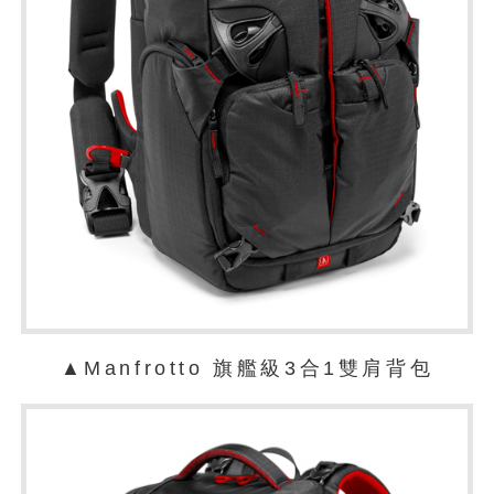
▲Manfrotto 旗艦級3合1雙肩背包