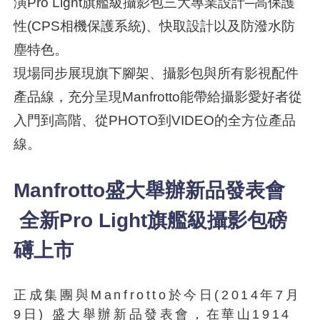
演Pro Light旗艦級攝影包三大專業設計─高保護
性(CPS相機保護系統)、快取設計以及防潑水防
塵特色。
現場同步展現旗下腳架、攝影包與所有影視配件
產品線，充分呈現Manfrotto能帶給攝影愛好者從
入門到高階、從PHOTO到VIDEO的全方位產品
線。
Manfrotto盛大舉辦新品發表會
全新Pro Light旗艦級攝影包磅
礡上市
正成集團與Manfrotto於今日(2014年7月
9日) 盛大舉辦新品發表會，在華山1914