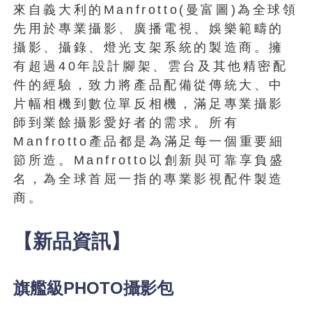
來自義大利的Manfrotto(曼富圖)為全球領
先用於專業攝影、廣播電視、娛樂範疇的
攝影、攝錄、燈光支架系統的製造商。擁
有超過40年設計腳架、雲台及其他精密配
件的經驗，致力將產品配備從傳統大、中
片幅相機到數位單反相機，滿足專業攝影
師到業餘攝影愛好者的需求。所有
Manfrotto產品都是為滿足每一個重要細
節所造。Manfrotto以創新與可靠享負盛
名，為全球首屈一指的專業影視配件製造
商。
【新品資訊】
旗艦級PHOTO攝影包