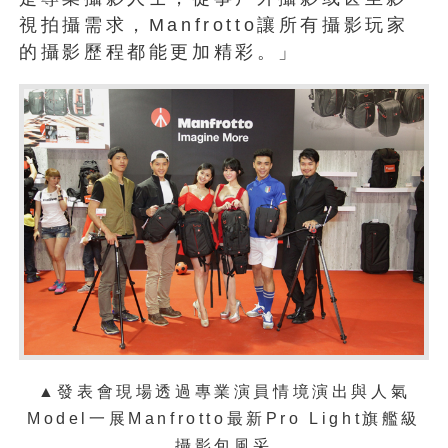
視拍攝需求，Manfrotto讓所有攝影玩家
的攝影歷程都能更加精彩。」
▲發表會現場透過專業演員情境演出與人氣
Model一展Manfrotto最新Pro Light旗艦級
攝影包風采