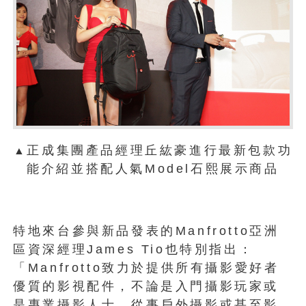
正成集團產品經理丘紘豪進行最新包款功
▲
能介紹並搭配人氣Model石熙展示商品
特地來台參與新品發表的Manfrotto亞洲
區資深經理James Tio也特別指出：
「Manfrotto致力於提供所有攝影愛好者
優質的影視配件，不論是入門攝影玩家或
是專業攝影人士，從事戶外攝影或甚至影