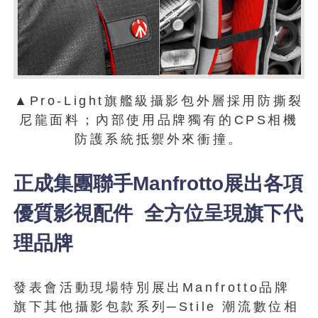
▲Pro-Light旗艦級攝影包外層採用防撕裂
尼龍面料；內部使用品牌獨有的CPS相機
防護系統抵禦外來衝撞。
正成集團聯手Manfrotto展出各項
優質影視配件 全方位呈現旗下代
理品牌
發表會活動現場特別展出Manfrotto品牌
旗下其他攝影包款系列─Stile 潮流數位相