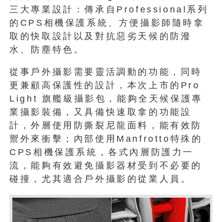
三大專業設計：傳承自Professional系列
的CPS相機保護系統、方便攝影師隨時拿
取的快取設計以及對抗惡劣天候的防潑
水、防塵特色。
從事戶外攝影需要靈活調動的功能，同時
更兼顧高保護性的設計，本次上市的Pro
Light 旗艦級攝影包，能夠全天候保護專
業攝影裝備，又具備快速取拿的功能設
計，外層使用防撕裂尼龍面料，能有效防
禦外來衝擊；內部使用Manfrotto特殊的
CPS相機保護系統，各式內層防護力一
流，能夠有效避免攝影器材受到不必要的
碰撞，尤其適合戶外攝影的從業人員。