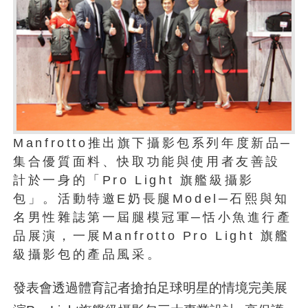
Manfrotto推出旗下攝影包系列年度新品─
集合優質面料、快取功能與使用者友善設
計於一身的「Pro Light 旗艦級攝影
包」。活動特邀E奶長腿Model─石熙與知
名男性雜誌第一屆腿模冠軍─恬小魚進行產
品展演，一展Manfrotto Pro Light 旗艦
級攝影包的產品風采。
發表會透過體育記者搶拍足球明星的情境完美展