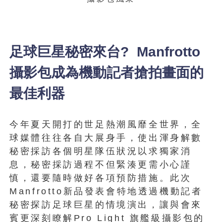
足球巨星秘密來台? Manfrotto
攝影包成為機動記者搶拍畫面的
最佳利器
今年夏天開打的世足熱潮風靡全世界，全
球媒體往往各自大展身手，使出渾身解數
秘密採訪各個明星隊伍狀況以求獨家消
息，秘密採訪過程不但緊湊更需小心謹
慎，還要隨時做好各項預防措施。此次
Manfrotto新品發表會特地透過機動記者
秘密探訪足球巨星的情境演出，讓與會來
賓更深刻瞭解Pro Light 旗艦級攝影包的