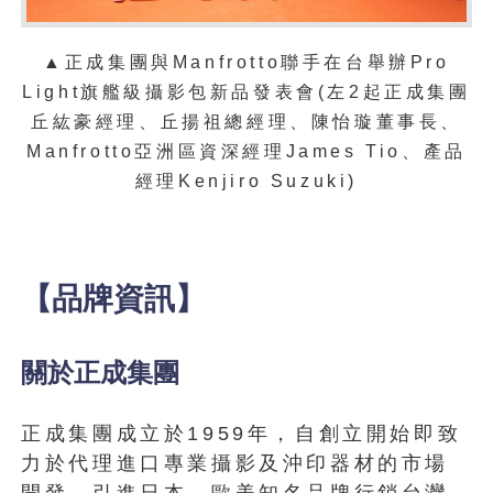
▲
正成集團與Manfrotto聯手在台舉辦Pro
Light旗艦級攝影包新品發表會(左2起正成集團
丘紘豪經理、丘揚祖總經理、陳怡璇董事長、
Manfrotto亞洲區資深經理James Tio、產品
經理Kenjiro Suzuki)
【品牌資訊】
關於正成集團
正成集團成立於1959年，自創立開始即致
力於代理進口專業攝影及沖印器材的市場