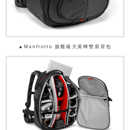
▲Manfrotto 旗艦級大黃蜂雙肩背包