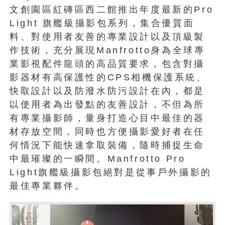
文創園區紅磚區西二館推出年度最新的Pro
Light 旗艦級攝影包系列，集合優質面
料、對使用者友善的專業設計以及頂級製
作技術，充分展現Manfrotto身為全球專
業影視配件龍頭的高品質要求，包含對攝
影器材有高保護性的CPS相機保護系統、
快取設計以及防潑水防污設計在內，都是
以使用者為出發點的友善設計，不但為所
有專業攝影師，量身打造心目中最佳的器
材存放空間，同時也方便攝影愛好者在任
何情況下能快速拿取裝備，隨時捕捉生命
中最璀璨的一瞬間。Manfrotto Pro
Light旗艦級攝影包絕對是從事戶外攝影的
最佳專業夥伴。