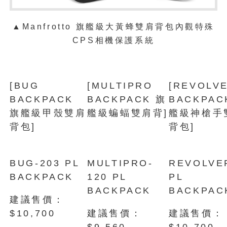
▲Manfrotto 旗艦級大黃蜂雙肩背包內觀特殊
CPS相機保護系統
[BUG
[MULTIPRO
[REVOLV
BACKPACK
BACKPACK 旗
BACKPAC
旗艦級甲殼雙肩
艦級蝙蝠雙肩背]
艦級神槍手
背包]
背包]
BUG-203 PL
MULTIPRO-
REVOLVE
BACKPACK
120 PL
PL
BACKPACK
BACKPAC
建議售價：
$10,700
建議售價：
建議售價：
$9,560
$10,700