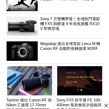
Sony 7 月雙機齊發！全域快門電影
機 FX5 與睽違 9 年長焦旗艦 RX10
V 即將登場
Megadap 推出全球首款 Leica M 轉
Canon RF 自動對焦轉接環 M2RF
Tamron 推出 Canon RF 與
Sony FX5 與平價 FE 100-
Nikon Z 接環 17-70mm
400mm 發表會前夕規格與