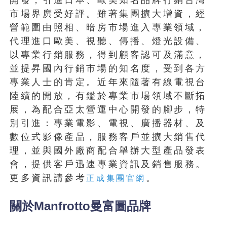
開發，引進日本、歐美知名品牌行銷台灣
市場界廣受好評。雖著集團擴大增資，經
營範圍由照相、暗房市場進入專業領域，
代理進口歐美、視聽、傳播、燈光設備、
以專業行銷服務，得到顧客認可及滿意，
並提昇國內行銷市場的知名度，受到各方
專業人士的肯定。近年來隨著有線電視台
陸續的開放，有鑑於專業市場領域不斷拓
展，為配合亞太營運中心開發的腳步，特
別引進：專業電影、電視、廣播器材、及
數位式影像產品，服務客戶並擴大銷售代
理，並與國外廠商配合舉辦大型產品發表
會，提供客戶迅速專業資訊及銷售服務。
更多資訊請參考
。
正成集團官網
關於Manfrotto曼富圖品牌