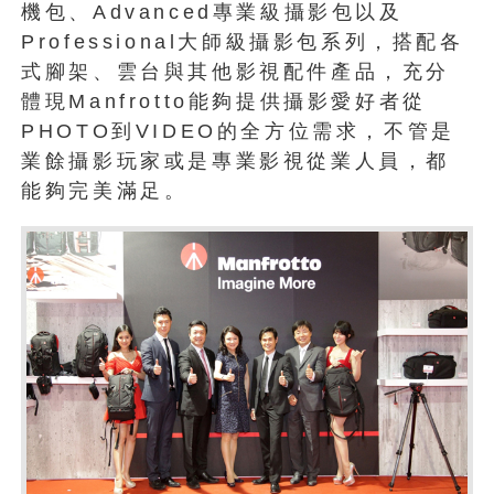
機包、Advanced專業級攝影包以及
Professional大師級攝影包系列，搭配各
式腳架、雲台與其他影視配件產品，充分
體現Manfrotto能夠提供攝影愛好者從
PHOTO到VIDEO的全方位需求，不管是
業餘攝影玩家或是專業影視從業人員，都
能夠完美滿足。