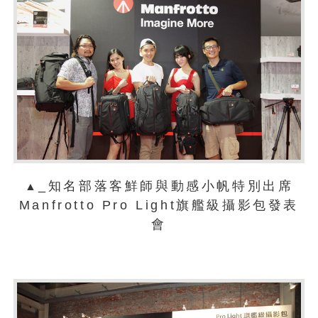
_知名部落客鮮師與動感小帆特別出席
▲
Manfrotto Pro Light旗艦級攝影包發表
會