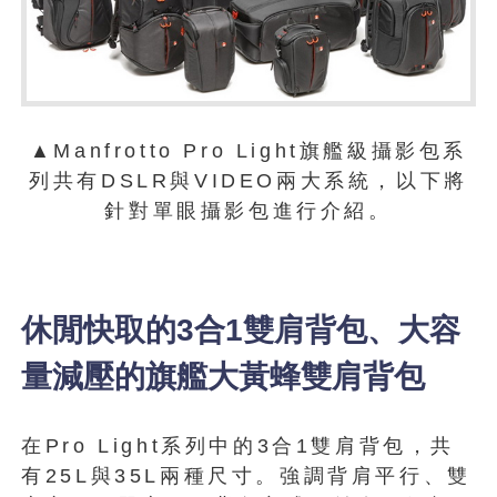
▲Manfrotto Pro Light旗艦級攝影包系
列共有DSLR與VIDEO兩大系統，以下將
針對單眼攝影包進行介紹。
休閒快取的3合1雙肩背包、大容
量減壓的旗艦大黃蜂雙肩背包
在Pro Light系列中的3合1雙肩背包，共
有25L與35L兩種尺寸。強調背肩平行、雙