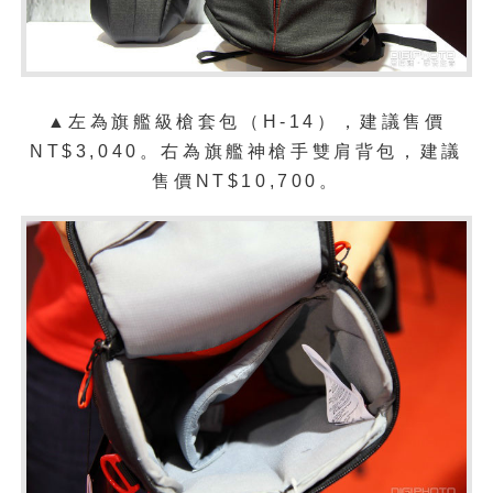
▲左為旗艦級槍套包（H-14），建議售價
NT$3,040。右為旗艦神槍手雙肩背包，建議
售價NT$10,700。