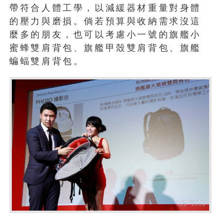
帶符合人體工學，以減緩器材重量對身體
的壓力與磨損。倘若預算與收納需求沒這
麼多的朋友，也可以考慮小一號的旗艦小
蜜蜂雙肩背包、旗艦甲殼雙肩背包、旗艦
蝙蝠雙肩背包。