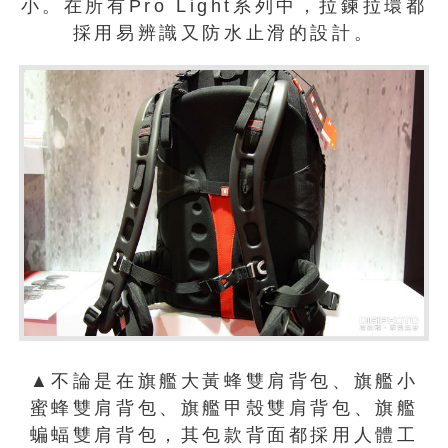
小。在所有Pro Light系列中，拉鍊拉環都
採用易辨識又防水止滑的設計。
▲不論是在旗艦大黃蜂雙肩背包、旗艦小
蜜蜂雙肩背包、旗艦甲殼雙肩背包、旗艦
蝙蝠雙肩背包，其包款背面都採用人體工