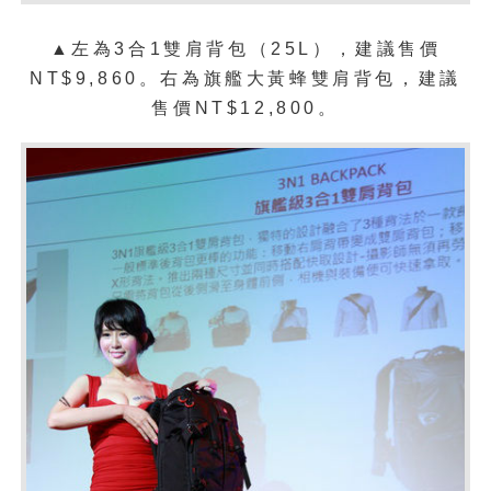
▲左為3合1雙肩背包（25L），建議售價
NT$9,860。右為旗艦大黃蜂雙肩背包，建議
售價NT$12,800。