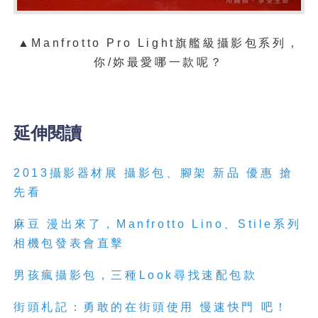
▲Manfrotto Pro Light旗艦級攝影包系列，
你/妳最愛哪一款呢？
延伸閱讀
2013攝影器材展 攝影包、腳架 新品 優惠 搶
先看
麻豆 漫出來了，Manfrotto Lino、Stile系列
相機包發表會直擊
男孩瘋攝影包，三種Look尋找速配包款
街頭札記：勇敢的在街頭使用 慢速快門 吧！