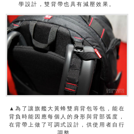
學設計，雙背帶也具有減壓效果。
▲為了讓旗艦大黃蜂雙肩背包等包，能在
背負時能因應每個人的身形與背部弧度，
在背帶上做了可調式設計，供使用者自行
調整。