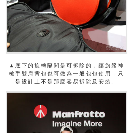
▲底下的旋轉隔間是可拆除的，讓旗艦神
槍手雙肩背包也可做為一般包包使用，只
是設計上不是那麼容易拆除及安裝。