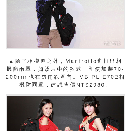
▲除了相機包之外，Manfrotto也推出相
機防雨罩，如照片中的款式，即使加裝70-
200mm也在防雨範圍內。MB PL E702相
機防雨罩，建議售價NT$2980。