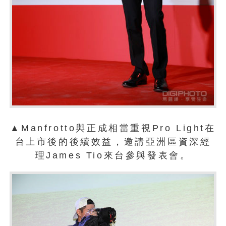
▲Manfrotto與正成相當重視Pro Light在
台上市後的後續效益，邀請亞洲區資深經
理James Tio來台參與發表會。