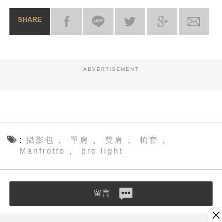
SHARE
ADVERTISEMENT
攝影包
單肩
雙肩
槍套
、
、
、
、
Manfrotto
pro light
、
留言