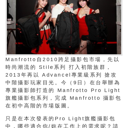
Manfrotto自2010跨足攝影包市場，先以
時尚潮流的 Stile系列 打入初階族群，
2013年再以 Advancel專業級系列 搶攻
中階攝影玩家目光。今（9日）在台舉辦為
專業攝影師打造的 Manfrotto Pro Light
旗艦攝影包系列，完成 Manfrotto 攝影包
在初中高階的市場版圖。
只是在本次發表的Pro Light旗艦攝影包
中，哪些適合你/妳在工作上的需求呢？請