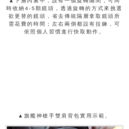
▲下層內裏中，設有一個旋轉隔間，可同
時收納4-5顆鏡頭，透過旋轉的方式來挑選
欲更替的鏡頭，省去傳統隔層拿取鏡頭所
需花費的時間；左右兩側都設有拉鍊，可
依照個人習慣進行快取動作。
▲旗艦神槍手雙肩背包實用示範。