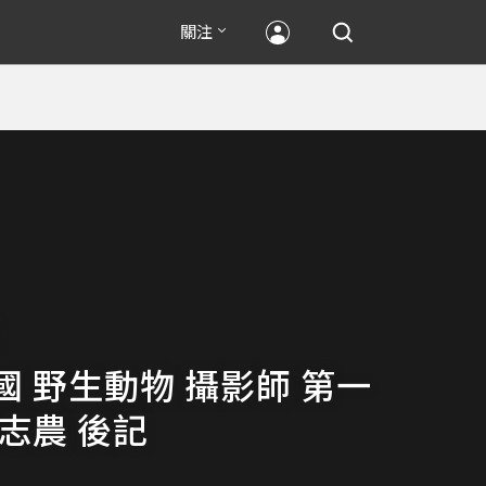
關注
國 野生動物 攝影師 第一
志農 後記