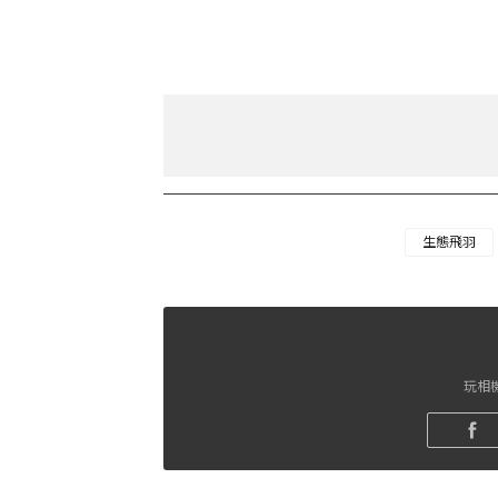
生態飛羽
玩相機