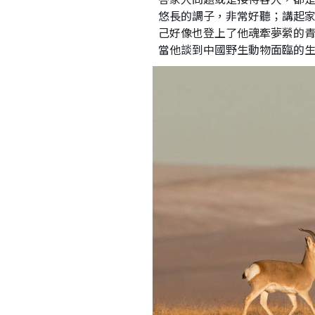
悠長的調子，非常好聽；講起
己好像也登上了他魂牽夢縈的
當他談到中國野生動物面臨的