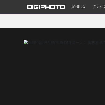
拍攝技法
戶外生