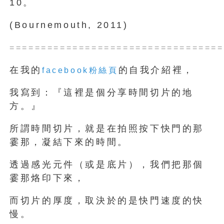
10。
(Bournemouth, 2011)
==================================
在我的
的自我介紹裡，
facebook粉絲頁
我寫到：『這裡是個分享時間切片的地
方。』
所謂時間切片，就是在拍照按下快門的那
霎那，凝結下來的時間。
透過感光元件（或是底片），我們把那個
霎那烙印下來，
而切片的厚度，取決於的是快門速度的快
慢。