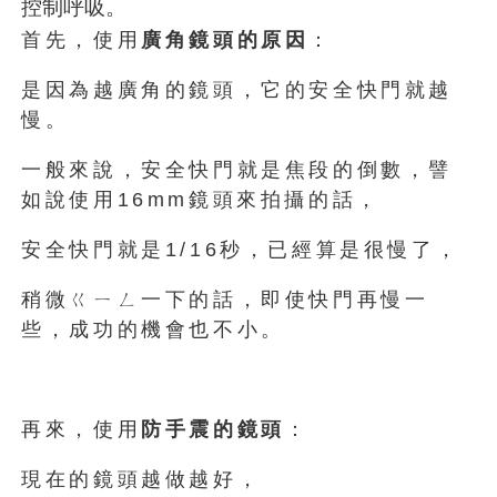
控制呼吸。
首先，使用
廣角鏡頭的原因
：
是因為越廣角的鏡頭，它的安全快門就越
慢。
一般來說，安全快門就是焦段的倒數，譬
如說使用16mm鏡頭來拍攝的話，
安全快門就是1/16秒，已經算是很慢了，
稍微ㄍㄧㄥ一下的話，即使快門再慢一
些，成功的機會也不小。
再來，使用
防手震的鏡頭
：
現在的鏡頭越做越好，