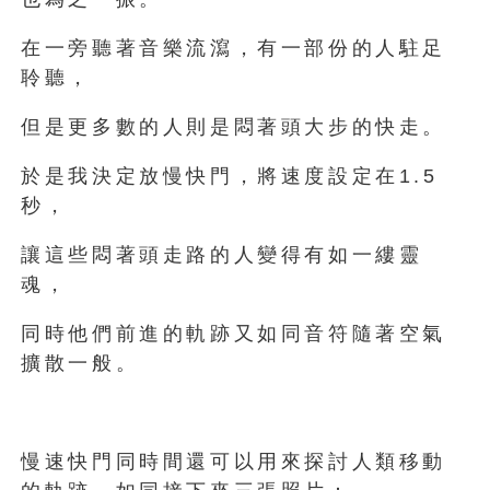
在一旁聽著音樂流瀉，有一部份的人駐足
聆聽，
但是更多數的人則是悶著頭大步的快走。
於是我決定放慢快門，將速度設定在1.5
秒，
讓這些悶著頭走路的人變得有如一縷靈
魂，
同時他們前進的軌跡又如同音符隨著空氣
擴散一般。
慢速快門同時間還可以用來探討人類移動