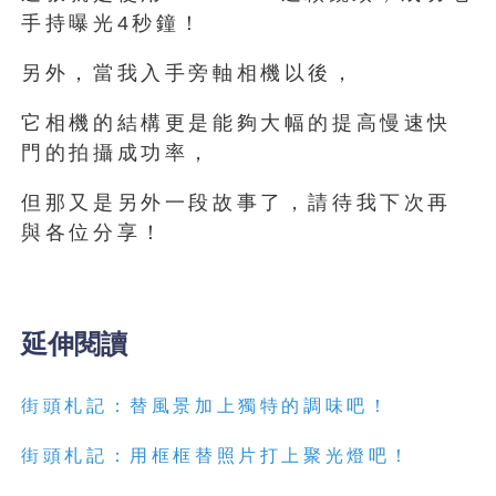
手持曝光4秒鐘！
另外，當我入手旁軸相機以後，
它相機的結構更是能夠大幅的提高慢速快
門的拍攝成功率，
但那又是另外一段故事了，請待我下次再
與各位分享！
延伸閱讀
街頭札記：替風景加上獨特的調味吧！
街頭札記：用框框替照片打上聚光燈吧！