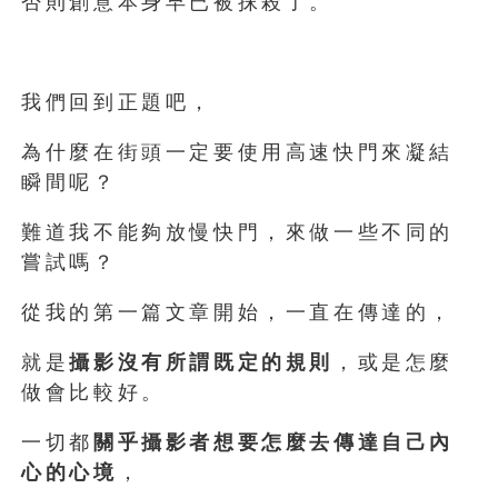
否則創意本身早已被抹殺了。
我們回到正題吧，
為什麼在街頭一定要使用高速快門來凝結
瞬間呢？
難道我不能夠放慢快門，來做一些不同的
嘗試嗎？
從我的第一篇文章開始，一直在傳達的，
就是
攝影沒有所謂既定的規則
，或是怎麼
做會比較好。
一切都
關乎攝影者想要怎麼去傳達自己內
心的心境
，