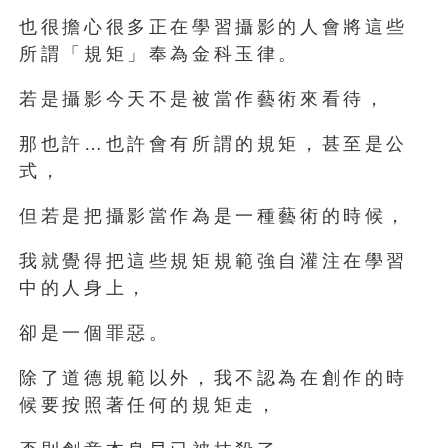
也很擔心很多正在學習攝影的人會將這些
所謂「規矩」奉為金科玉律。
若是攝影今天不是被當作藝術來看待，
那也許…也許會有所謂的規矩，甚至是公
式，
但若是把攝影當作為是一種藝術的時候，
我就覺得把這些規矩規範強自灌注在學習
中的人身上，
卻是一個罪惡。
除了道德規範以外，我不認為在創作的時
候要按照著任何的規矩走，