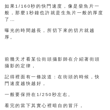
如果1/160秒的快門速度，像是柴魚片一
般，那麼1秒鐘也許就是生魚片一般的厚度
了…
曝光的時間越長，所切下來的切片就越
厚。
前幾天才看某位街頭攝影師在介紹著街頭
攝影的定律，
記得裡面有一條說道：在街頭的時候，快
門速度越快越好，
一般要保持在1/250秒左右。
看完的當下其實心裡暗自的冒汗，