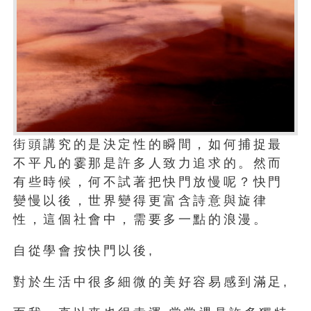
街頭講究的是決定性的瞬間，如何捕捉最
不平凡的霎那是許多人致力追求的。然而
有些時候，何不試著把快門放慢呢？快門
變慢以後，世界變得更富含詩意與旋律
性，這個社會中，需要多一點的浪漫。
自從學會按快門以後,
對於生活中很多細微的美好容易感到滿足,