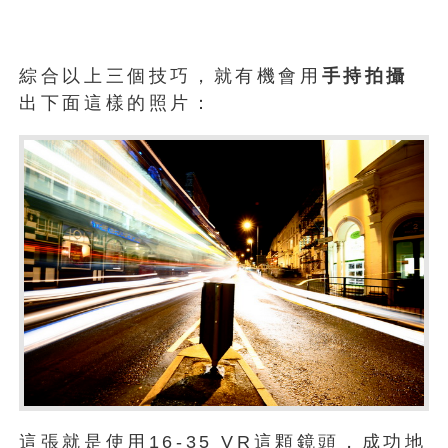
綜合以上三個技巧，就有機會用
手持拍攝
出下面這樣的照片：
這張就是使用16-35 VR這顆鏡頭，成功地