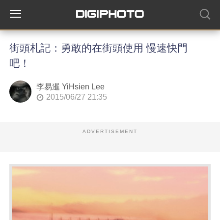
街頭札記：勇敢的在街頭使用 慢速快門
吧！
李易暹 YiHsien Lee
2015/06/27 21:35
ADVERTISEMENT