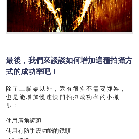
最後，我們來談談如何增加這種拍攝方
式的成功率吧！
除了上腳架以外，還有很多不需要腳架，
也是能增加慢速快門拍攝成功率的小撇
步：
使用廣角鏡頭
使用有防手震功能的鏡頭