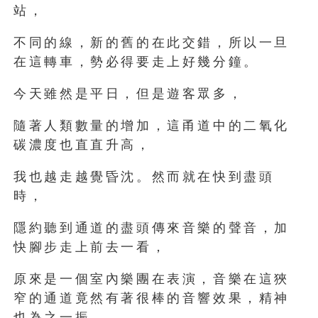
站，
不同的線，新的舊的在此交錯，所以一旦
在這轉車，勢必得要走上好幾分鐘。
今天雖然是平日，但是遊客眾多，
隨著人類數量的增加，這甬道中的二氧化
碳濃度也直直升高，
我也越走越覺昏沈。然而就在快到盡頭
時，
隱約聽到通道的盡頭傳來音樂的聲音，加
快腳步走上前去一看，
原來是一個室內樂團在表演，音樂在這狹
窄的通道竟然有著很棒的音響效果，精神
也為之一振。