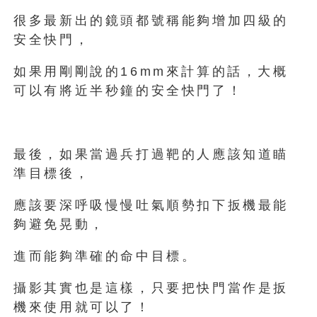
很多最新出的鏡頭都號稱能夠增加四級的
安全快門，
如果用剛剛說的16mm來計算的話，大概
可以有將近半秒鐘的安全快門了！
最後，如果當過兵打過靶的人應該知道瞄
準目標後，
應該要深呼吸慢慢吐氣順勢扣下扳機最能
夠避免晃動，
進而能夠準確的命中目標。
攝影其實也是這樣，只要把快門當作是扳
機來使用就可以了！