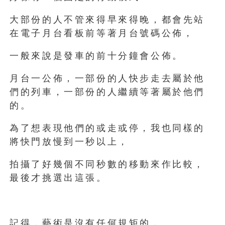
大部份的人不管來得早來得晚，都會先站
在電子月台看板前等著月台號碼公佈，
一般來說是發車的前十分鐘會公佈。
月台一公佈，一部份的人快步走去屬於他
們的列車，一部份的人繼續等著屬於他們
的。
為了想表現他們的或走或停，我也同樣的
將快門放慢到一秒以上，
拍攝了好幾個不同秒數的移動來作比較，
最後才挑選出這張。
記得，藝術是沒有任何規矩的，