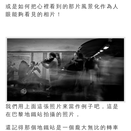
或是如何把心裡看到的那片風景化作為人
眼能夠看見的相片！
我們用上面這張照片來當作例子吧，這是
在巴黎地鐵站拍攝的照片，
還記得那個地鐵站是一個龐大無比的轉車