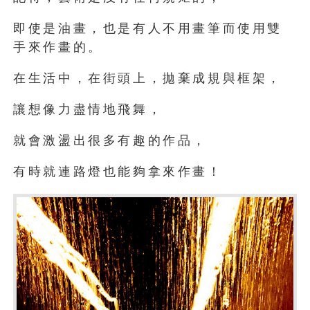
即使是油畫，也是有人不用畫筆而使用雙
手來作畫的。
在生活中，在街頭上，拋棄成規與框架，
讓想像力盡情地飛舞，
就會激盪出很多有趣的作品，
有時就連路燈也能夠拿來作畫！