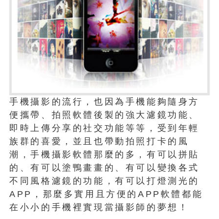
手機攝影的流行，也因為手機能夠隨身方
便攜帶、拍照軟體後製的強大濾鏡功能、
即時上傳分享的社交功能等等，受到年輕
族群的喜愛，並且也帶動拍照打卡的風
潮，手機攝影軟體那麼的多，有可以拼貼
的、有可以塗鴨畫畫的、有可以變換各式
不同風格濾鏡的功能，有可以打燈測光的
APP，那麼多實用且方便的APP軟體都能
在小小的手機裡實現當攝影師的夢想！