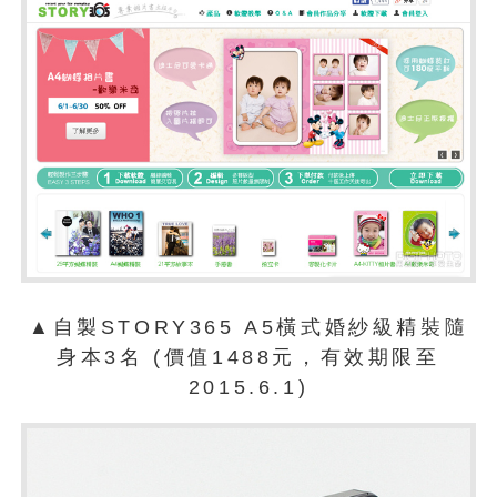
▲
自製STORY365 A5橫式婚紗級精裝隨
身本3名 (價值1488元，有效期限至
2015.6.1)