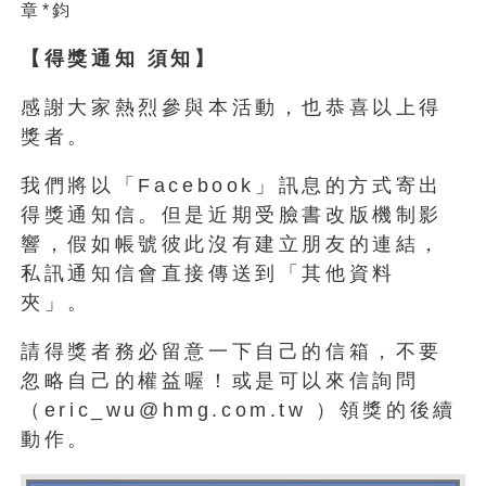
章*鈞
【得獎通知 須知】
感謝大家熱烈參與本活動，也恭喜以上得
獎者。
我們將以「Facebook」訊息的方式寄出
得獎通知信。但是近期受臉書改版機制影
響，假如帳號彼此沒有建立朋友的連結，
私訊通知信會直接傳送到「其他資料
夾」。
請得獎者務必留意一下自己的信箱，不要
忽略自己的權益喔！或是可以來信詢問
（eric_wu@hmg.com.tw ）領獎的後續
動作。