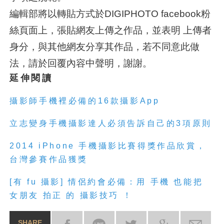
編輯部將以轉貼方式於DIGIPHOTO facebook粉
絲頁面上，張貼網友上傳之作品，並表明 上傳者
身分，與其他網友分享其作品，若不同意此做
法，請於回覆內容中聲明，謝謝。
延伸閱讀
攝影師手機裡必備的16款攝影App
立志變身手機攝影達人必須告訴自己的3項原則
2014 iPhone 手機攝影比賽得獎作品欣賞，
台灣參賽作品獲獎
[有 fu 攝影] 情侶約會必備：用 手機 也能把
女朋友 拍正 的 攝影技巧 ！
SHARE