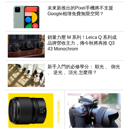
焦專利
搞定
未來新推出的Pixel手機將不支援
Google相簿免費無限空間？
銷量力壓 M 系列！Leica Q 系列成
品牌營收主力，傳今秋將再推 Q3
43 Monochrom
新手入門的必修學分： 順光 、 側光
、 逆光 、頂光 怎麼用？