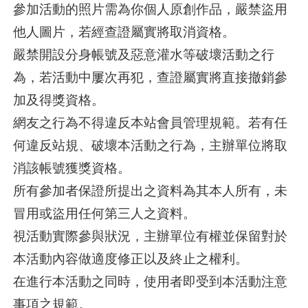
參加活動的照片需為你個人原創作品，嚴禁盜用
他人圖片，若經查證屬實將取消資格。
嚴禁開設分身帳號及惡意灌水等破壞活動之行
為，若活動中屢次再犯，查證屬實將直接撤銷參
加及得獎資格。
網友之行為不得違反本站會員管理規範。若有任
何違反站規、破壞本活動之行為，主辦單位將取
消該帳號獲獎資格。
所有參加者保證所提出之資料為其本人所有，未
冒用或盜用任何第三人之資料。
視活動實際參與狀況，主辦單位有權並保留對於
本活動內容做適度修正以及終止之權利。
在進行本活動之同時，使用者即受到本活動注意
事項之規範。