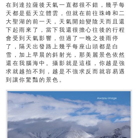
在到達拉薩後天氣一直都很不錯，幾乎每
天都是藍天立體雲，但就在前往珠峰和二
大聖湖的前一天，天氣開始變陰天而且還
下起雨來了，當下我還很擔心往後的行程
會受到天氣影響，但過了一晚之後雨停
了，隔天出發路上幾乎每座山頭都是白
雪，加上早晨的斜射光，那美麗景色依然
還在我腦海中。攝影就是這樣，你越是強
求就越拍不到，越是不強求反而就容易遇
到讓你驚豔的景色。