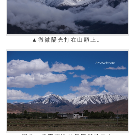
▲微微陽光打在山頭上。