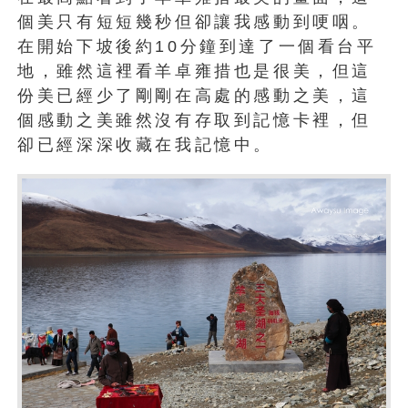
個美只有短短幾秒但卻讓我感動到哽咽。
在開始下坡後約10分鐘到達了一個看台平
地，雖然這裡看羊卓雍措也是很美，但這
份美已經少了剛剛在高處的感動之美，這
個感動之美雖然沒有存取到記憶卡裡，但
卻已經深深收藏在我記憶中。