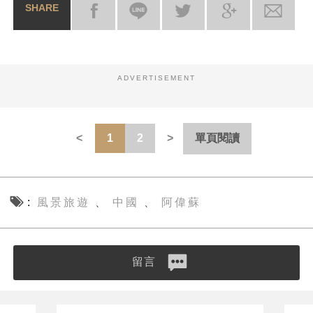
SHARE
ADVERTISEMENT
1
2
單頁閱讀
風景旅遊
中國
阿偉蘇
、
、
留言