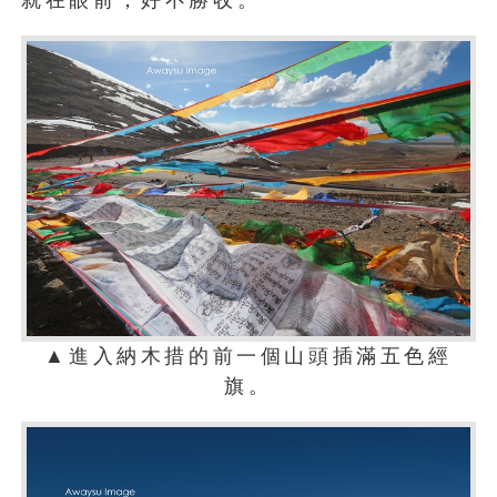
就在眼前，好不勝收。
▲進入納木措的前一個山頭插滿五色經
旗。