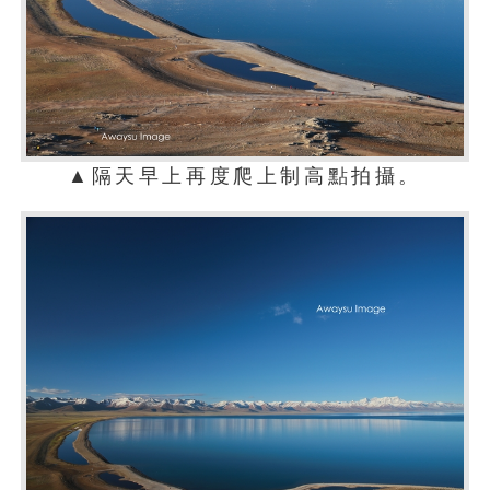
▲隔天早上再度爬上制高點拍攝。