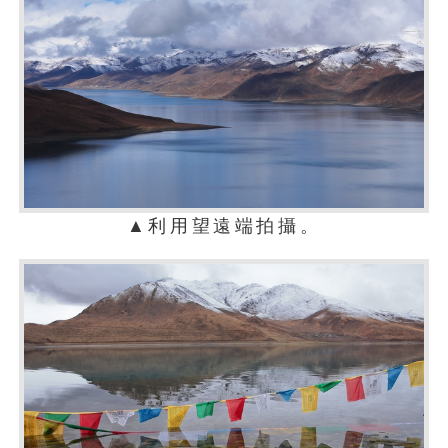
▲利用望遠端拍攝。