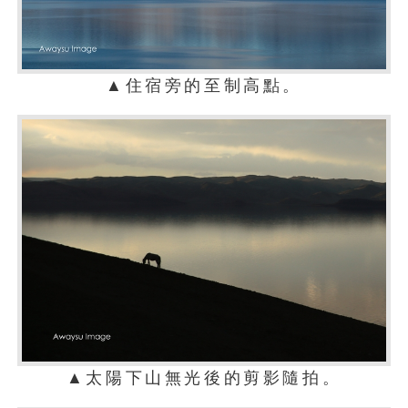
▲住宿旁的至制高點。
▲太陽下山無光後的剪影隨拍。