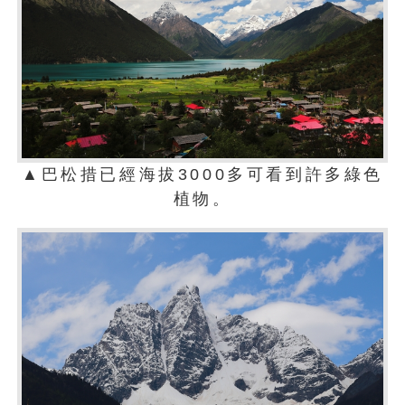
▲巴松措已經海拔3000多可看到許多綠色
植物。