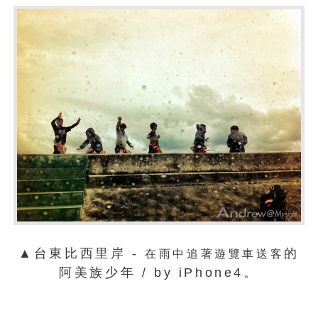
▲台東比西里岸 -
的
在雨中追著遊覽車送客
阿美族少年 / by iPhone4。