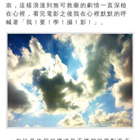
祟，這樣浪漫到無可救藥的劇情一直深植
在心裡，看完電影之後我在心裡默默的呼
喊著「我！要！學！攝！影！」。