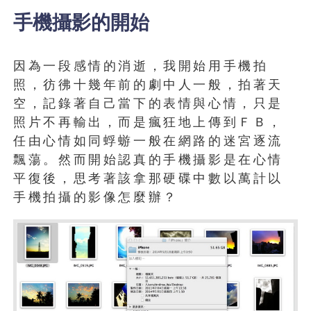
手機攝影的開始
因為一段感情的消逝，我開始用手機拍
照，彷彿十幾年前的劇中人一般，拍著天
空，記錄著自己當下的表情與心情，只是
照片不再輸出，而是瘋狂地上傳到ＦＢ，
任由心情如同蜉蝣一般在網路的迷宮逐流
飄蕩。然而開始認真的手機攝影是在心情
平復後，思考著該拿那硬碟中數以萬計以
手機拍攝的影像怎麼辦？