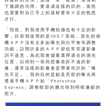
與最終的呈現，這樣一來「後製」僅僅剩
下微調的功用。要達成這樣的目的，當然
也需要對自己手上的器材要有十足的熟悉
才行。
「預視」對我使用手機拍攝也有十足的影
響，目前我使用的是iOS７系統，原生的相
機ＡＰＰ沒有太多如曝光與白平衡等調整
功能，訪間許多的ＡＰＰ卻也常常讓影像
詞不達意，為此我會儘量選擇適合的測光
位置，以得到一張與想像差距不遠的影
像，通常這樣的影像會是帶著些許的「曝
光不足」，我的目的是顧及亮部的曝光再
透過手機ＡＰＰ如「
Photoshop
」調整暗部的層次得到明暗兼顧的
Express
照片。