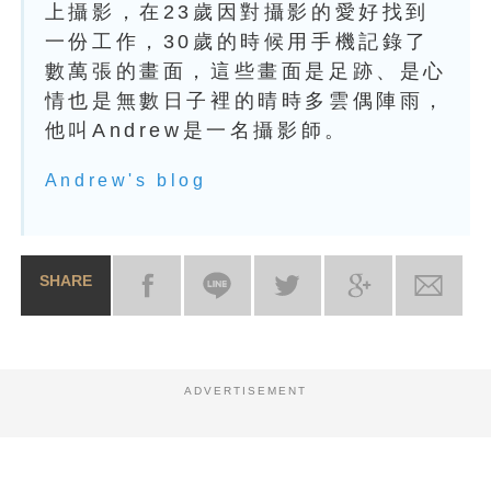
上攝影，在23歲因對攝影的愛好找到
一份工作，30歲的時候用手機記錄了
數萬張的畫面，這些畫面是足跡、是心
情也是無數日子裡的晴時多雲偶陣雨，
他叫Andrew是一名攝影師。
Andrew's blog
SHARE
ADVERTISEMENT