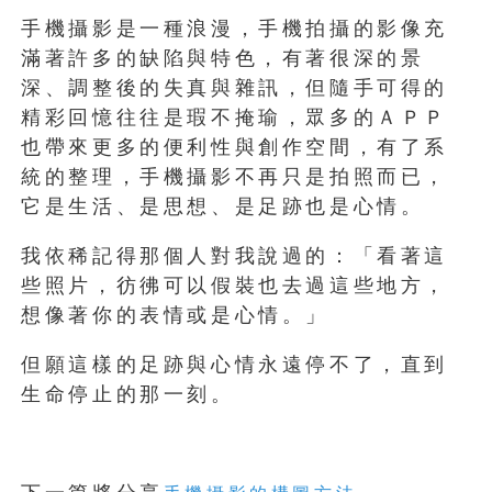
手機攝影是一種浪漫，手機拍攝的影像充
滿著許多的缺陷與特色，有著很深的景
深、調整後的失真與雜訊，但隨手可得的
精彩回憶往往是瑕不掩瑜，眾多的ＡＰＰ
也帶來更多的便利性與創作空間，有了系
統的整理，手機攝影不再只是拍照而已，
它是生活、是思想、是足跡也是心情。
我依稀記得那個人對我說過的：「看著這
些照片，彷彿可以假裝也去過這些地方，
想像著你的表情或是心情。」
但願這樣的足跡與心情永遠停不了，直到
生命停止的那一刻。