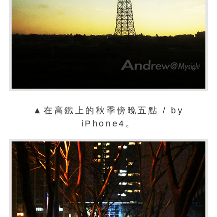
▲在高鐵上的秋季傍晚五點 / by
iPhone4。