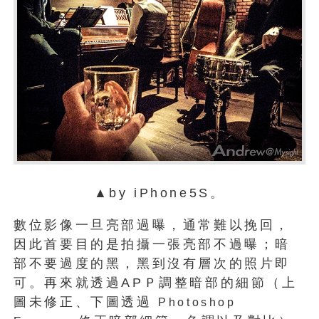
▲by iPhone5S。
數位影像一旦亮部過曝，通常難以挽回，
因此首要目的是拍攝一張亮部不過曝；暗
部不要過度的黑，黑到沒有層次的照片即
可。再來就透過APＰ調整暗部的細節（上
圖未修正、下圖透過
Photoshop