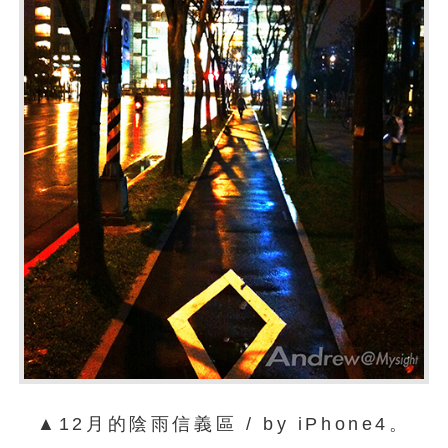
▲12月的陰雨信義區 / by iPhone4。