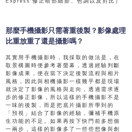
修正暗部細節、色調以及對比）
Express
那麼手機攝影只需著重後製？影像處理
比重放重了還是攝影嗎？
其實用手機攝影時，我採取的做法是，在
取景構圖時便參考著螢幕，透過經驗判斷
影像成果，便在當下決定後製流程與相片
風格，因此與相機攝影一樣幾乎都是現場
就決定了影像的風格與走向，透過需求逐
步的修正影像，所以這樣的手機攝影不是
一味的後製，而是把底片攝影所學到的
「預視」結合了影像的經驗，彌補手機原
生功能的不足。如果再按下快門前多想個
一兩步，這樣的影像多了一些些想像與創