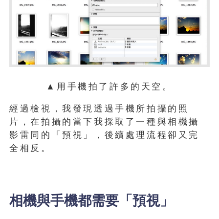
▲用手機拍了許多的天空。
經過檢視，我發現透過手機所拍攝的照
片，在拍攝的當下我採取了一種與相機攝
影雷同的「預視」，後續處理流程卻又完
全相反。
相機與手機都需要「預視」