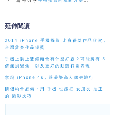
下一篇將分享
…
手機攝影的構圖方法
延伸閱讀
2014 iPhone 手機攝影 比賽得獎作品欣賞，
台灣參賽作品獲獎
手機上裝上雙鏡頭會有什麼好處？可能將有 3
倍無損變焦、以及更好的動態範圍表現
拿起 iPhone 4s，跟著樂高人偶去旅行
情侶約會必備：用 手機 也能把 女朋友 拍正
的 攝影技巧 ！