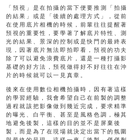
「預視」是在拍攝的當下便要推測「拍攝
的結果」或是「後續的處理方式」，從前
在使用底片相機的時候，前輩往往提醒著
預視的重要性，要學著了解底片特性、測
光的結果、景深的控制或是快門的最終表
現，因著底片無法即拍即看，預視的功夫
除了可以避免浪費底片，還是一種打攝影
基礎的好方法，預視做得好不好往往在沖
片的時候就可以一見真章。
後來在使用數位相機拍攝時，因有著這樣
的學習經驗，我會希望自己在前製的調整
過程就該把影像做到幾近完成，要求精準
的曝光、白平衡、甚至是風格色調，極其
地避免後製，這樣的目的並不是屏棄後
製，而是為了在現場就決定出當下的氛圍