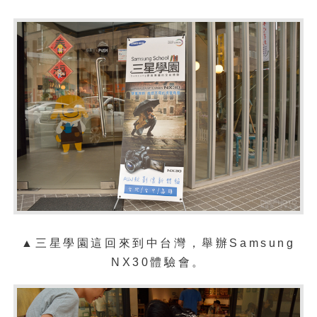
▲三星學園這回來到中台灣，舉辦Samsung
NX30體驗會。