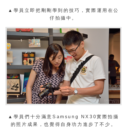
▲學員立即把剛剛學到的技巧，實際運用在公
仔拍攝中。
▲
學員們十分滿意
Samsung NX30實際拍攝
的照片成果，也覺得自身功力進步了不少。