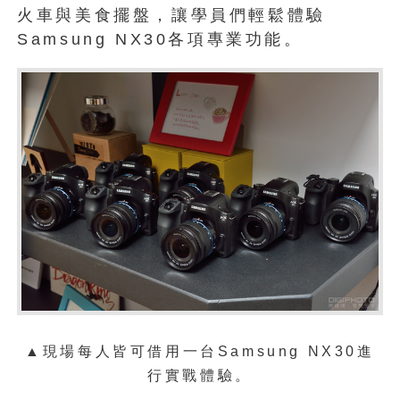
火車與美食擺盤，讓學員們輕鬆體驗
Samsung NX30各項專業功能。
▲現場每人皆可借用一台Samsung NX30進
行實戰體驗。