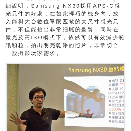
細說明，Samsung NX30採用APS-C感
光元件的好處，在如此輕巧的機身內，放
入能與大台數位單眼匹敵的大尺寸感光元
件，不但能拍出非常細膩的畫質，同時在
微光及高ISO模式下，依然可以有效減少雜
訊顆粒，拍出明亮乾淨的照片，非常切合
一般攝影玩家需求。