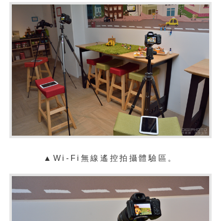
▲Wi-Fi無線遙控拍攝體驗區。