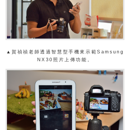
▲
賀禎禎老師透過智慧型手機來示範
Samsung
NX30
照片上傳功能。