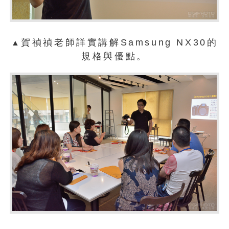
賀禎禎老師詳實講解Samsung NX30的
▲
規格與優點。