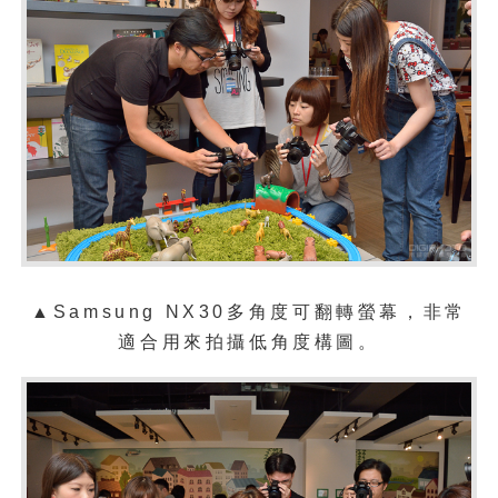
▲
Samsung NX30多角度可
翻轉螢幕，非常
適合用來拍攝低角度構圖。