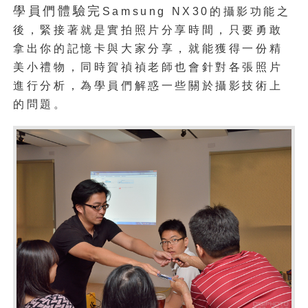
學員們體驗完
Samsung NX30的攝影功能之
後，緊接著就是實拍照片分享時間，只要勇敢
拿出你的記憶卡與大家分享，就能獲得一份精
美小禮物，同時
賀禎禎老師也會針對各張照片
進行分析，為學員們解惑一些關於攝影技術上
的問題。