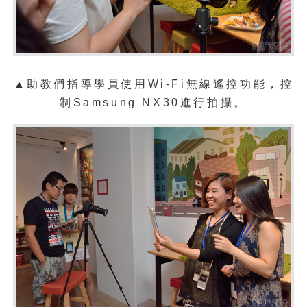
▲助教們指導學員使用
Wi-Fi無線遙控功能，控
制
Samsung NX30進行拍攝
。