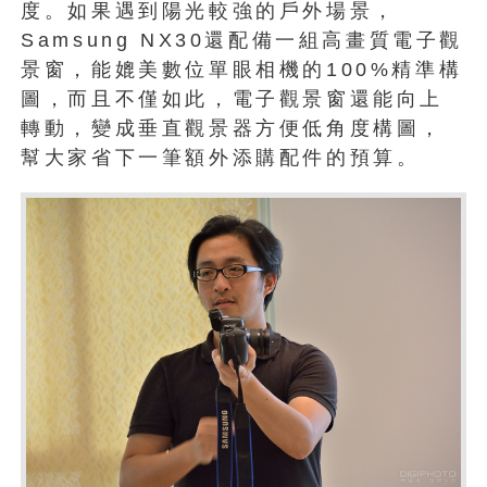
度。如果遇到陽光較強的戶外場景，
Samsung NX30還配備一組高畫質電子觀
景窗，能媲美數位單眼相機的100%精準構
圖，而且不僅如此，電子觀景窗還能向上
轉動，變成垂直觀景器方便低角度構圖，
幫大家省下一筆額外添購配件的預算。