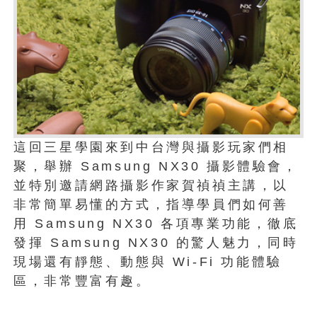
這回三星學園來到中台灣與攝影玩家們相
聚，舉辦 Samsung NX30 攝影體驗會，
並特別邀請網路攝影作家賀禎禎主講，以
非常簡單易懂的方式，指導學員們如何善
用 Samsung NX30 各項專業功能，徹底
發揮 Samsung NX30 的驚人魅力，同時
現場還有靜態、動態與 Wi-Fi 功能體驗
區，非常豐富有趣。