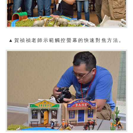
▲
賀禎禎老師示範觸控螢幕的快速對焦方法。