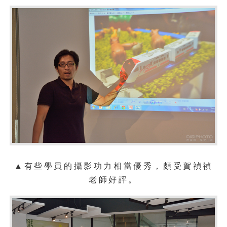
▲有些學員的攝影功力相當優秀，頗受
賀禎禎
老師好評。