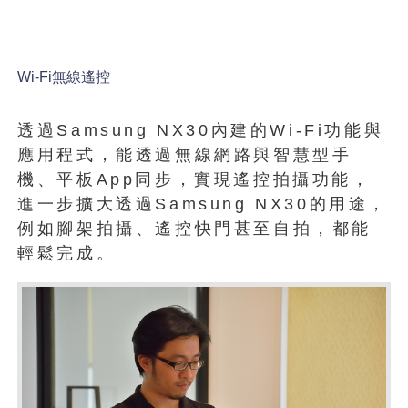
Wi-Fi無線遙控
透過Samsung NX30內建的Wi-Fi功能與
應用程式，能透過無線網路與智慧型手
機、平板App同步，實現遙控拍攝功能，
進一步擴大透過Samsung NX30的用途，
例如腳架拍攝、遙控快門甚至自拍，都能
輕鬆完成。