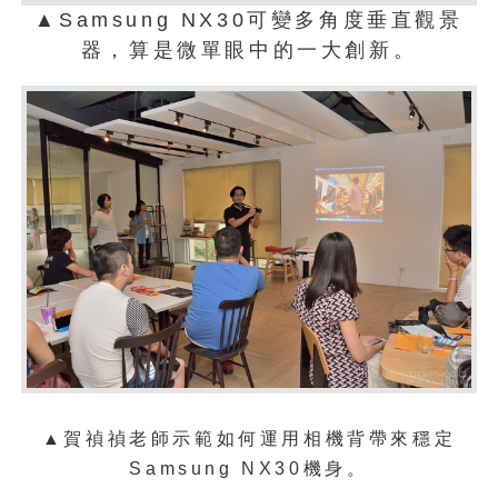
▲Samsung NX30可變多角度垂直觀景
器，算是微單眼中的一大創新。
▲
賀禎禎老師示範如何運用相機背帶來穩定
Samsung NX30機身。