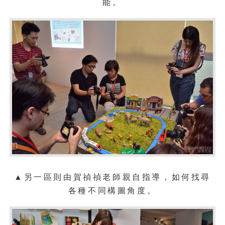
能。
▲另一區則由賀禎禎老師親自指導，如何找尋
各種不同構圖角度。