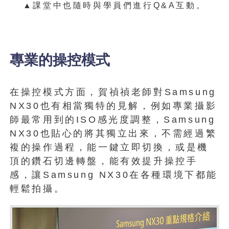
▲課堂中也隨時與學員們進行Q&A互動。
專業的操控模式
在操控模式方面，賀禎禎老師對Samsung
NX30也有相當獨特的見解，例如專業攝影
師最常用到的ISO感光度調整，Samsung
NX30也貼心的將其獨立出來，不需經過繁
複的操作過程，能一鍵立即切換，或是機
頂的鑽石切邊轉盤，能有效提升操控手
感，讓Samsung NX30在各種環境下都能
輕鬆拍攝。