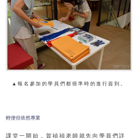
▲報名參加的學員們都很準時的進行簽到。
輕便但依然專業
課堂一開始，賀禎禎老師就先向學員們詳