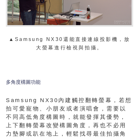
▲
Samsung NX30還能直接連線投影機，放
大螢幕進行檢視與拍攝。
多角度構圖功能
Samsung NX30內建觸控翻轉螢幕，若想
拍可愛寵物、小朋友或者演唱會，需要以
不同高低角度構圖時，就能發揮其優勢，
上下翻轉螢幕改變構圖角度，再也不必用
力墊腳或趴在地上，輕鬆找尋最佳拍攝角