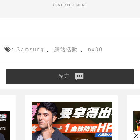
ADVERTISEMENT
Samsung
網站活動
nx30
、
、
留言