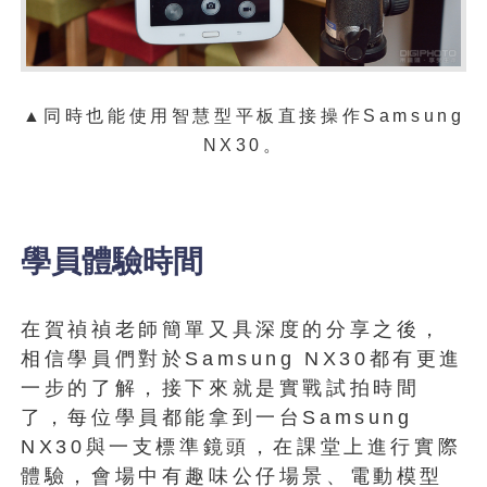
▲同時也能使用智慧型平板直接操作
Samsung
NX30。
學員體驗時間
在賀禎禎老師簡單又具深度的分享之後，
相信學員們對於Samsung NX30都有更進
一步的了解，接下來就是實戰試拍時間
了，每位學員都能拿到一台Samsung
NX30與一支標準鏡頭，在課堂上進行實際
體驗，會場中有趣味公仔場景、電動模型