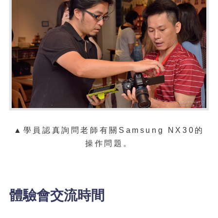
▲學員
認真
詢問老師有關
Samsung NX30的
操作問題。
體驗會交流時間