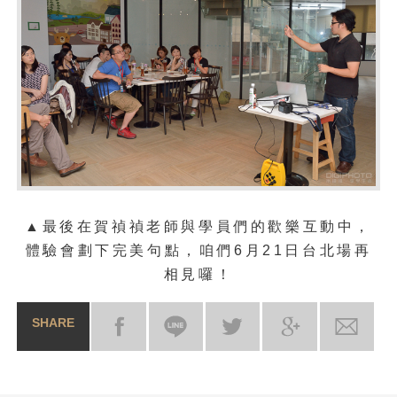
▲最後在賀禎禎老師與學員們的歡樂互動中，
體驗會
劃下完美句點，咱們6月21日台北場再
相見囉！
SHARE