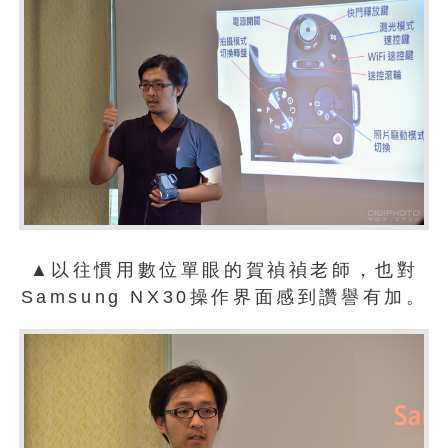
▲以往慣用數位單眼的賀禎禎老師，也對
Samsung NX30操作界面感到讚譽有加。