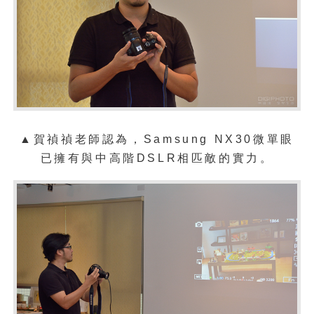
▲
賀禎禎老師認為，
Samsung NX30微單眼
已擁有與中高階DSLR相匹敵的實力。