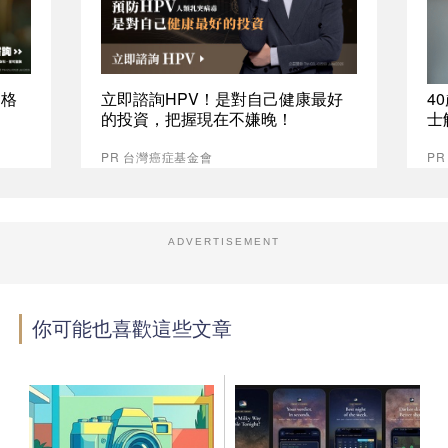
資格
立即諮詢HPV！是對自己健康最好
4
的投資，把握現在不嫌晚！
士
PR 台灣癌症基金會
PR
ADVERTISEMENT
你可能也喜歡這些文章