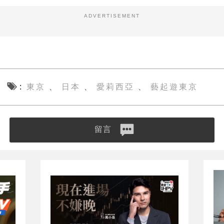
ADVERTISEMENT
東京
日本
愛莉西亞
藝起遊東京
、
、
、
留言