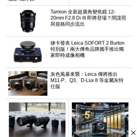
Tamron 全新超廣角變焦鏡 12-
20mm F2.8 Di III 即將登場？間諜照
與規格同步流出
徠卡發表 Leica SOFORT 2 Burton
特別版！兩大傳奇品牌攜手推出獨
家即時成像相機
灰色風暴來襲：Leica 傳將推出
M11-P、Q3、D-Lux 8 等金屬灰特
仕版