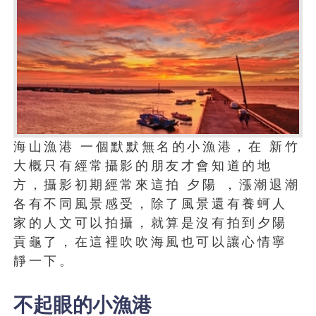
海山漁港 一個默默無名的小漁港，在 新竹
大概只有經常攝影的朋友才會知道的地
方，攝影初期經常來這拍 夕陽 ，漲潮退潮
各有不同風景感受，除了風景還有養蚵人
家的人文可以拍攝，就算是沒有拍到夕陽
貢龜了，在這裡吹吹海風也可以讓心情寧
靜一下。
不起眼的小漁港