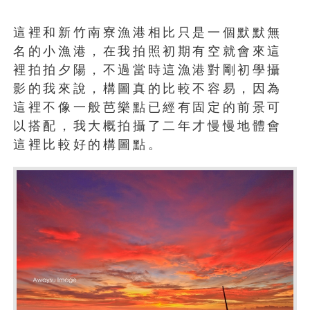
這裡和新竹南寮漁港相比只是一個默默無
名的小漁港，在我拍照初期有空就會來這
裡拍拍夕陽，不過當時這漁港對剛初學攝
影的我來說，構圖真的比較不容易，因為
這裡不像一般芭樂點已經有固定的前景可
以搭配，我大概拍攝了二年才慢慢地體會
這裡比較好的構圖點。