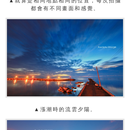
▲就算是相同地點相同的位置，每次拍攝
都會有不同畫面和感覺
。
▲漲潮時的流雲夕陽
。