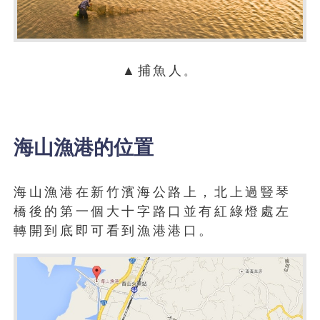
▲捕魚人
。
海山漁港的位置
海山漁港在新竹濱海公路上，北上過豎琴
橋後的第一個大十字路口並有紅綠燈處左
轉開到底即可看到漁港港口。