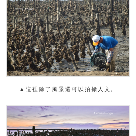
▲這裡除了風景還可以拍攝人文
。