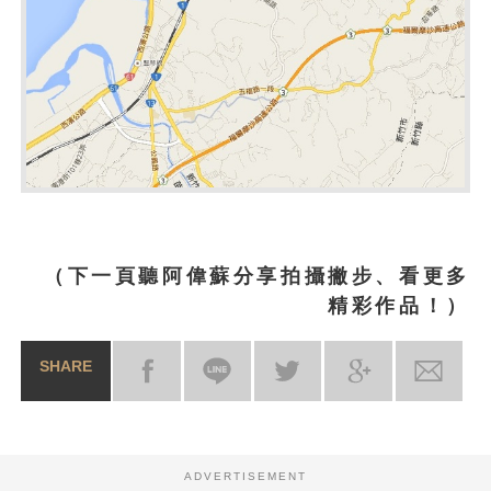
（下一頁聽阿偉蘇分享拍攝撇步、看更多
精彩作品！）
SHARE
ADVERTISEMENT