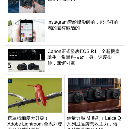
Instagram帶給攝影師的，那些好的
壞的還有醜陋的
Canon正式發表EOS R1！全新機皇
誕生，集黑科技於一身，速度掛
帥，無懈可擊
遮罩精細度大升級！
銷量力壓 M 系列！Leica Q
Adobe Lightroom 全系列發
系列成品牌營收主力，傳