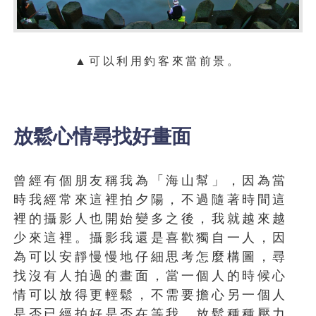
▲可以利用釣客來當前景
。
放鬆心情尋找好畫面
曾經有個朋友稱我為「海山幫」，因為當
時我經常來這裡拍夕陽，不過隨著時間這
裡的攝影人也開始變多之後，我就越來越
少來這裡。攝影我還是喜歡獨自一人，因
為可以安靜慢慢地仔細思考怎麼構圖，尋
找沒有人拍過的畫面，當一個人的時候心
情可以放得更輕鬆，不需要擔心另一個人
是否已經拍好是否在等我，放鬆種種壓力