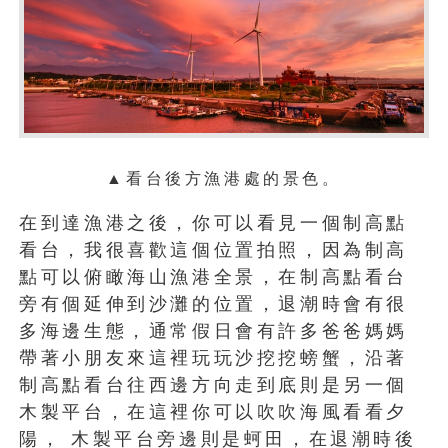
▲看台後方漁港處的景色
。
在到達漁港之後，你可以看見一個制高點
看台，我很喜歡這個位置拍照，因為制高
點可以俯瞰海山漁港全景，在制高點看台
旁有個延伸到沙灘的位置，退潮時會有很
多海邊生態，通常假日會有許多爸爸媽媽
帶著小朋友來這裡玩玩沙挖挖螃蟹，沿著
制高點看台往西邊方向走到底則是另一個
木製平台，在這裡你可以吹吹海風看看夕
陽， 木製平台旁邊則是蚵田，在退潮時後