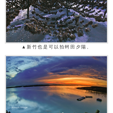
▲新竹也是可以拍蚵田夕陽
。