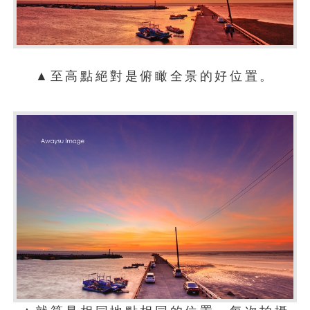
▲至高點絕對是俯瞰全景的好位置。