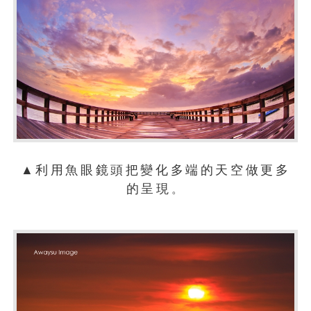
▲利用魚眼鏡頭把變化多端的天空做更多
的呈現
。