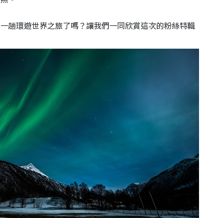
來一趟環遊世界之旅了嗎？讓我們一同欣賞這次的粉絲特輯