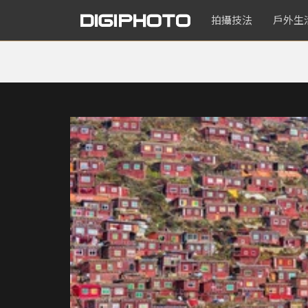
拍攝技法
戶外生