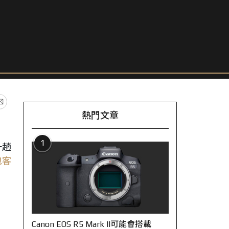
熱門文章
1
一趟
包客
、
Canon EOS R5 Mark II可能會搭載