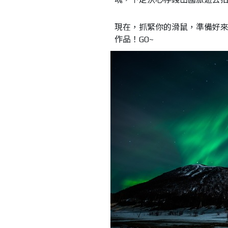
現在，抓緊你的滑鼠，準備好
作品！GO~