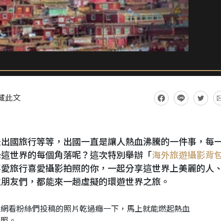
藏此文
是出國旅行等等，出國一直是讓人熱血沸騰的一件事，每
錄這世界的每個角落呢？這次特別舉辦「
海外旅遊攝影背
喜愛旅行喜愛攝影拍照的你，一起分享這世界上美麗的人
位朋友們，都能來一趟虛擬的環遊世界之旅。
上網看粉絲們投稿的照片乾過癮一下，馬上就能燃起熱血
拍照。