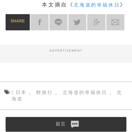
本文摘自《
》
北海道的幸福休日
SHARE
ADVERTISEMENT
日本
輕旅行
北海道的幸福休日
北
、
、
、
海道
留言