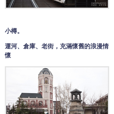
小樽。
運河、倉庫、老街，充滿懷舊的浪漫情
懷