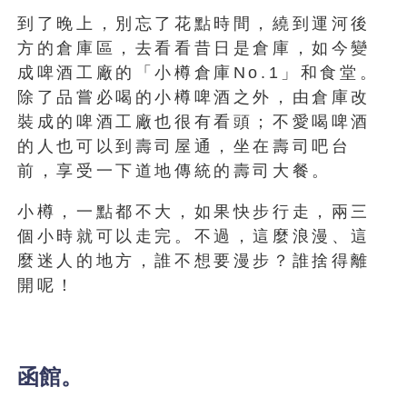
到了晚上，別忘了花點時間，繞到運河後
方的倉庫區，去看看昔日是倉庫，如今變
成啤酒工廠的「小樽倉庫No.1」和食堂。
除了品嘗必喝的小樽啤酒之外，由倉庫改
裝成的啤酒工廠也很有看頭；不愛喝啤酒
的人也可以到壽司屋通，坐在壽司吧台
前，享受一下道地傳統的壽司大餐。
小樽，一點都不大，如果快步行走，兩三
個小時就可以走完。不過，這麼浪漫、這
麼迷人的地方，誰不想要漫步？誰捨得離
開呢！
函館。