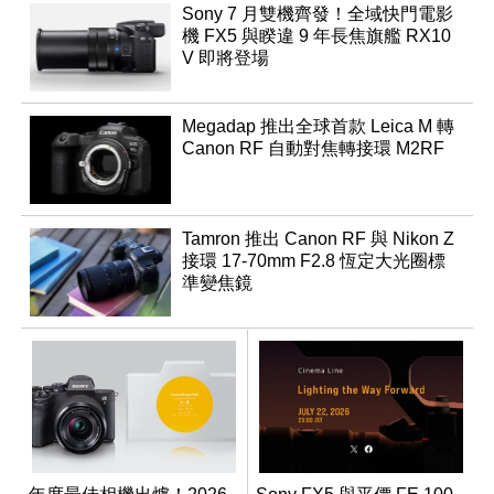
Sony 7 月雙機齊發！全域快門電影
機 FX5 與睽違 9 年長焦旗艦 RX10
V 即將登場
Megadap 推出全球首款 Leica M 轉
Canon RF 自動對焦轉接環 M2RF
Tamron 推出 Canon RF 與 Nikon Z
接環 17-70mm F2.8 恆定大光圈標
準變焦鏡