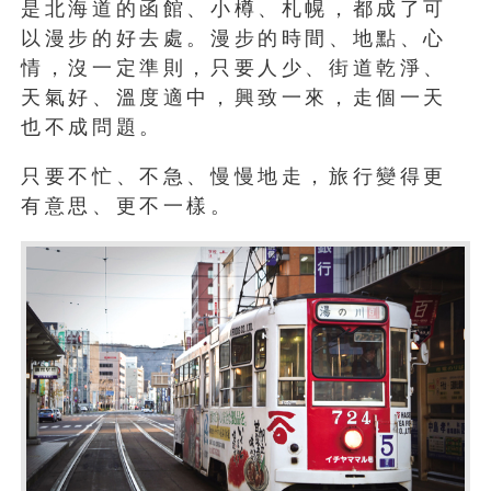
是北海道的函館、小樽、札幌，都成了可
以漫步的好去處。漫步的時間、地點、心
情，沒一定準則，只要人少、街道乾淨、
天氣好、溫度適中，興致一來，走個一天
也不成問題。
只要不忙、不急、慢慢地走，旅行變得更
有意思、更不一樣。