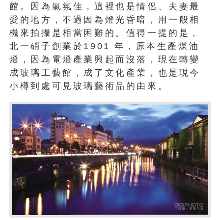
館。因為氣氛佳，這裡也是情侶、夫妻最
愛的地方，不過因為燈光昏暗，用一般相
機來拍攝是相當困難的。值得一提的是，
北一硝子創業於1901 年，原本生產煤油
燈，因為電燈產業興起而沒落，現在轉變
成玻璃工藝館，成了文化產業，也是現今
小樽到處可見玻璃藝術品的由來。