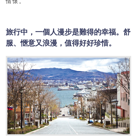
情懷。
旅行中，一個人漫步是難得的幸福。舒
服、愜意又浪漫，值得好好珍惜。