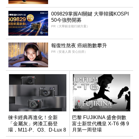
009829掌握AI關鍵 大華韓國KOSPI
50今強勢開募
PR（大華銀全能行銷方案）
報復性熬夜 癌細胞數攀升
PR（安達人壽 安心抗癌）
徠卡經典再進化！全新
巴黎 FUJIKINA 盛會倒數
「金屬灰」烤漆工藝登
富士新世代機皇 X-T6 傳 9
場，M11-P、Q3、D-Lux 8
月第一周登場
領銜換裝