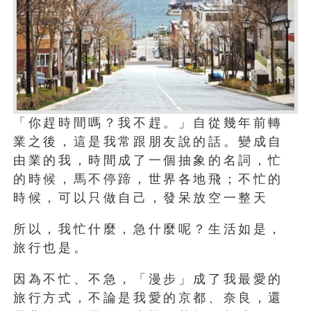
「你趕時間嗎？我不趕。」自從幾年前轉
業之後，這是我常跟朋友說的話。變成自
由業的我，時間成了一個抽象的名詞，忙
的時候，馬不停蹄，世界各地飛；不忙的
時候，可以只做自己，發呆放空一整天
所以，我忙什麼，急什麼呢？生活如是，
旅行也是。
因為不忙、不急，「漫步」成了我最愛的
旅行方式，不論是我愛的京都、奈良，還