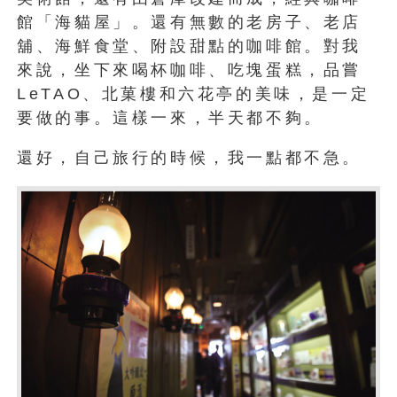
館「海貓屋」。還有無數的老房子、老店
舖、海鮮食堂、附設甜點的咖啡館。對我
來說，坐下來喝杯咖啡、吃塊蛋糕，品嘗
LeTAO、北菓樓和六花亭的美味，是一定
要做的事。這樣一來，半天都不夠。
還好，自己旅行的時候，我一點都不急。