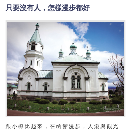
只要沒有人，怎樣漫步都好
跟小樽比起來，在函館漫步，人潮與觀光