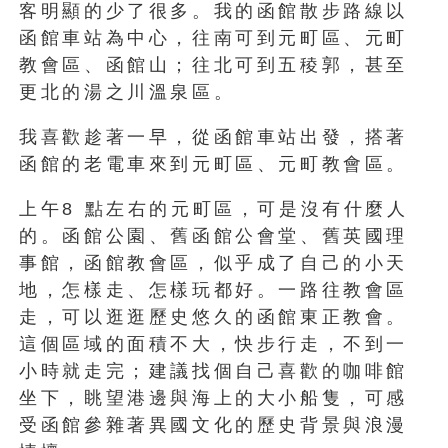
客明顯的少了很多。我的函館散步路線以
函館車站為中心，往南可到元町區、元町
教會區、函館山；往北可到五稜郭，甚至
更北的湯之川溫泉區。
我喜歡趁著一早，從函館車站出發，搭著
函館的老電車來到元町區、元町教會區。
上午8 點左右的元町區，可是沒有什麼人
的。函館公園、舊函館公會堂、舊英國理
事館，函館教會區，似乎成了自己的小天
地，怎樣走、怎樣玩都好。一路往教會區
走，可以逛逛歷史悠久的函館東正教會。
這個區域的面積不大，快步行走，不到一
小時就走完；建議找個自己喜歡的咖啡館
坐下，眺望港邊與海上的大小船隻，可感
受函館參雜著異國文化的歷史背景與浪漫