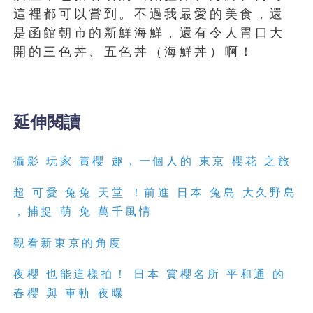
這裡都可以嘗到。不過我最愛的美食，還
是函館朝市的新鮮海鮮，還有令人胃口大
開的三色丼、五色丼（海鮮丼）啊！
延伸閱讀
攝影 玩家 賞櫻 趣，一個人的 東京 櫻花 之旅
超 可愛 兔兔 天堂 ！前進 日本 兔島 大久野島
，捕捉 萌 兔 萬千風情
觀看新東京的角度
夜櫻 也能這樣拍！ 日本 賞櫻名所 平和通 的
春櫻 與 車軌 夜曝