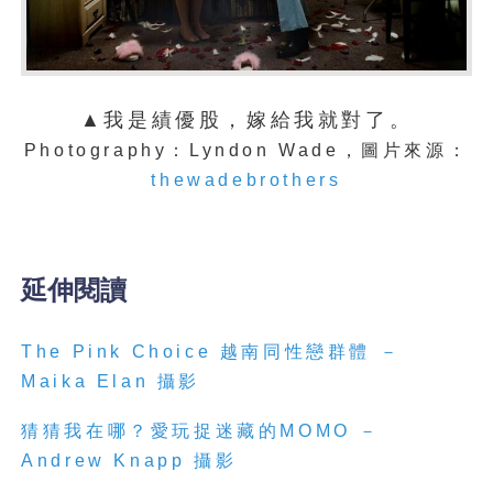
▲我是績優股，嫁給我就對了。
Photography：Lyndon Wade，圖片來源：
thewadebrothers
延伸閱讀
The Pink Choice 越南同性戀群體 －
Maika Elan 攝影
猜猜我在哪？愛玩捉迷藏的MOMO －
Andrew Knapp 攝影