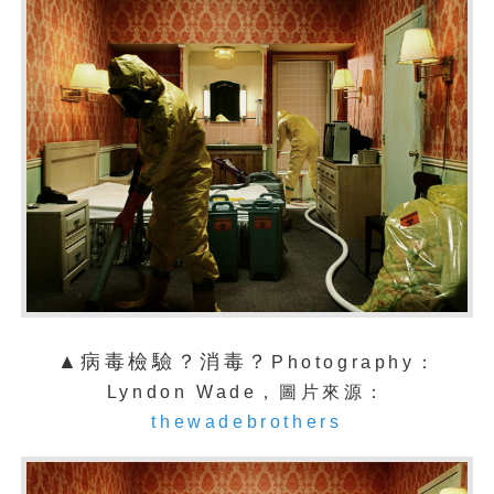
▲病毒檢驗？消毒？
Photography：
Lyndon Wade，圖片來源：
thewadebrothers