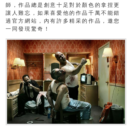
師，作品總是創意十足對於顏色的拿捏更
讓人難忘，如果喜愛他的作品千萬不能錯
過官方網站，內有許多精采的作品，邀您
一同發現驚奇！