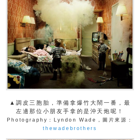
▲調皮三胞胎，準備拿爆竹大鬧一番，最
左邊那位小朋友手拿的是沖天炮呢！
Photography：Lyndon Wade，圖片來源：
thewadebrothers