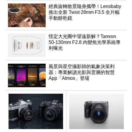
經典旋轉散景隨身攜帶！Lensbaby
推出全新 Twist 28mm F3.5 全片幅
手動餅乾鏡
恆定大光圈中望遠新解？Tamron
50-130mm F2.8 內變焦光學系統專
利曝光
風景與星空攝影師的氣象決策利
器：專業解讀光影與雲層的智慧
App「Atmos」登場