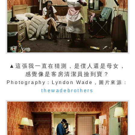
▲這張我一直在猜測，是僕人還是母女，
感覺像是客房清潔員撿到寶？
Photography：Lyndon Wade，圖片來源：
thewadebrothers