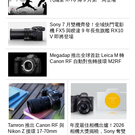
Sony 7 月雙機齊發！全域快門電影
機 FX5 與睽違 9 年長焦旗艦 RX10
V 即將登場
Megadap 推出全球首款 Leica M 轉
Canon RF 自動對焦轉接環 M2RF
Tamron 推出 Canon RF 與
年度最佳相機出爐！2026
Nikon Z 接環 17-70mm
相機大獎揭曉，Sony 奪雙