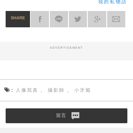
我的私物語
SHARE
ADVERTISEMENT
人像寫真
攝影師
小牙籤
、
、
留言