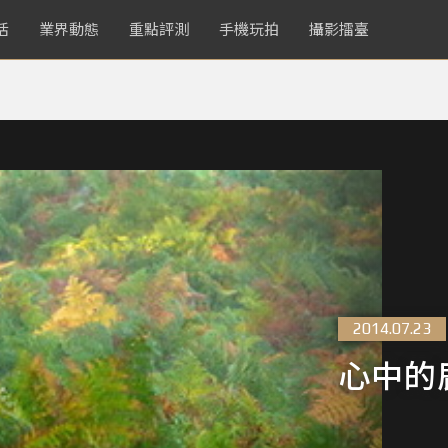
活
業界動態
重點評測
手機玩拍
攝影擂臺
2014.07.23
心中的鹿 