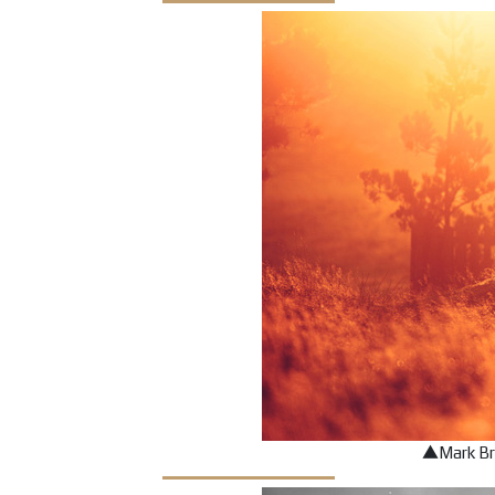
▲Mark 