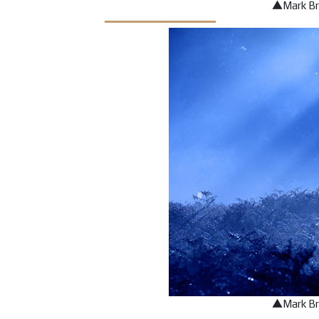
▲Mark 
▲Mark 