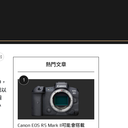
熱門文章
1
神，
難以
看
心
Canon EOS R5 Mark II可能會搭載