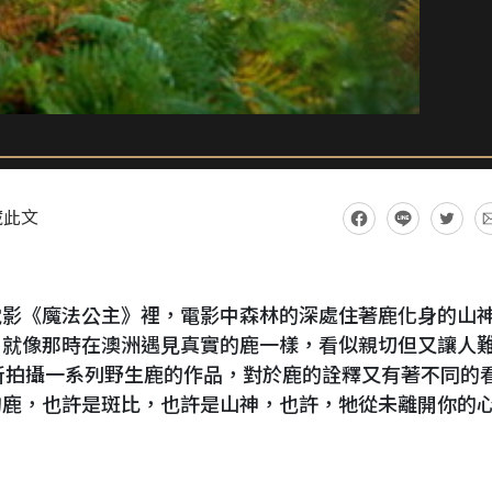
藏此文
電影《魔法公主》裡，電影中森林的深處住著鹿化身的山
，就像那時在澳洲遇見真實的鹿一樣，看似親切但又讓人
dger 所拍攝一系列野生鹿的作品，對於鹿的詮釋又有著不同的
的鹿，也許是斑比，也許是山神，也許，牠從未離開你的