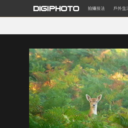
拍攝技法
戶外生