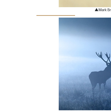
▲Mark 