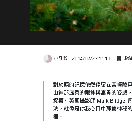
小牙籤
2014/07/23 11:19
收
對於鹿的記憶依然停留在宮崎駿
山神那溫柔的眼神與高貴的姿態
捉模。英國攝影師 Mark Bri
法，就像是你我心目中那隻神秘
裡。