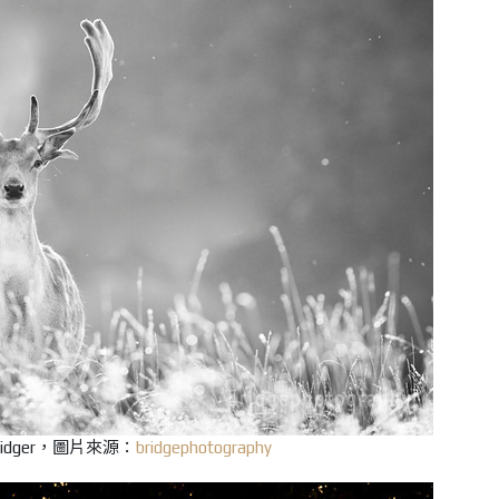
Bridger，圖片來源：
bridgephotography