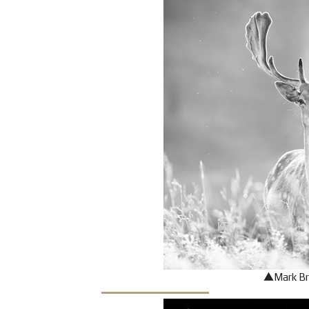
▲Mark 