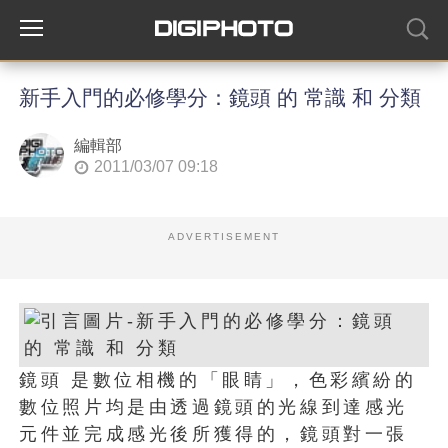
新手入門的必修學分：鏡頭 的 常識 和 分類
編輯部
2011/03/07 09:18
ADVERTISEMENT
鏡頭 是數位相機的「眼睛」，色彩繽紛的
數位照片均是由透過鏡頭的光線到達感光
元件並完成感光後所獲得的，鏡頭對一張