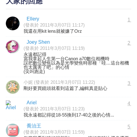
大家的回應
Ellery
1
(發表於 2011年3月07日 11:17)
我還在用kit lens就被嫌了Orz
Joey Shen
2
(發表於 2011年3月07日 11:19)
永遠都記得
當我拿起人生第一台Canon a70數位相機時
誤把數位變焦以為是光學變焦時那種「哇…這台相機
也太厲害了吧」的心情
(尖叫跑走)
小妮 (發表於 2011年3月07日 11:22)
3
剛好要買鏡頭就看到這篇了,編輯真是貼心
Ariel
4
(發表於 2011年3月07日 11:23)
我永遠都記得從18-55換到17-40之後的心情...
喬治王
5
(發表於 2011年3月07日 11:59)