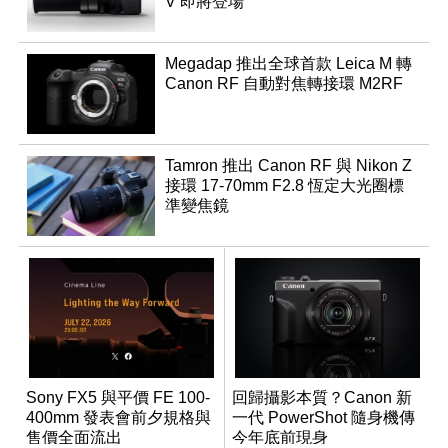
V 即將登場
Megadap 推出全球首款 Leica M 轉
Canon RF 自動對焦轉接環 M2RF
Tamron 推出 Canon RF 與 Nikon Z
接環 17-70mm F2.8 恆定大光圈標
準變焦鏡
Sony FX5 與平價 FE 100-
回歸攝影本質？Canon 新
400mm 發表會前夕規格與
一代 PowerShot 隨身機傳
售價全面流出
今年底前現身