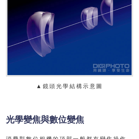
▲鏡頭光學結構示意圖
光學變焦與數位變焦