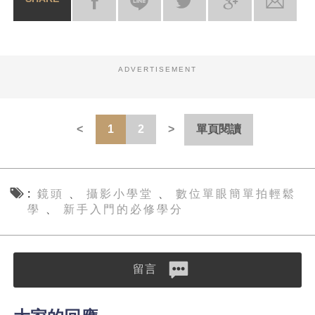
ADVERTISEMENT
1
2
單頁閱讀
鏡頭
攝影小學堂
數位單眼簡單拍輕鬆
、
、
學
新手入門的必修學分
、
留言