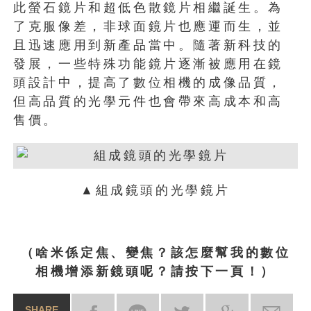
此螢石鏡片和超低色散鏡片相繼誕生。為
了克服像差，非球面鏡片也應運而生，並
且迅速應用到新產品當中。隨著新科技的
發展，一些特殊功能鏡片逐漸被應用在鏡
頭設計中，提高了數位相機的成像品質，
但高品質的光學元件也會帶來高成本和高
售價。
▲組成鏡頭的光學鏡片
（啥米係定焦、變焦？該怎麼幫我的數位
相機增添新鏡頭呢？請按下一頁！）
SHARE