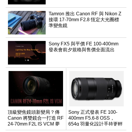
Tamron 推出 Canon RF 與 Nikon Z
接環 17-70mm F2.8 恆定大光圈標
準變焦鏡
Sony FX5 與平價 FE 100-400mm
發表會前夕規格與售價全面流出
頂級變焦鏡頭新變局？傳
Sony 正式發表 FE 100-
Canon 將雙鏡合一打造 RF
400mm F5.6-8 OSS，
24-70mm F2L IS VCM 夢
654g 羽量化設計手持更輕
幻規格
鬆