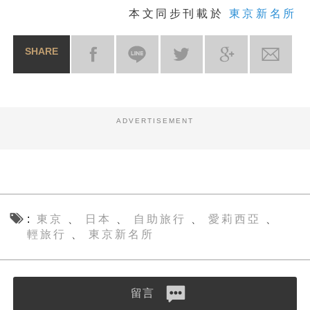
本文同步刊載於
東京新名所
SHARE
ADVERTISEMENT
東京
日本
自助旅行
愛莉西亞
、
、
、
、
輕旅行
東京新名所
、
留言