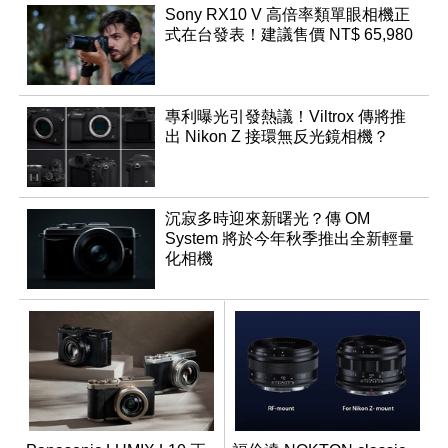
Sony RX10 V 高倍率類單眼相機正
式在台發表！建議售價 NT$ 65,980
專利曝光引發熱議！Viltrox 傳將推
出 Nikon Z 接環無反光鏡相機？
沉寂多時迎來新曙光？傳 OM
System 將於今年秋季推出全新輕量
化相機