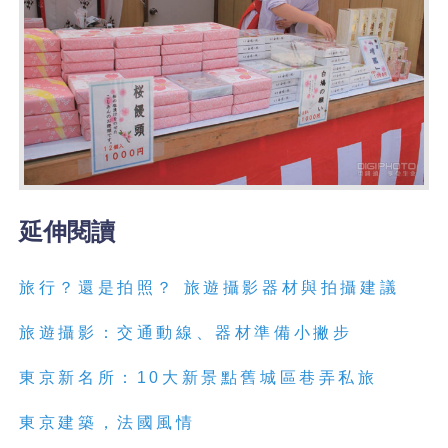
延伸閱讀
旅行？還是拍照？ 旅遊攝影器材與拍攝建議
旅遊攝影：交通動線、器材準備小撇步
東京新名所：10大新景點舊城區巷弄私旅
東京建築，法國風情