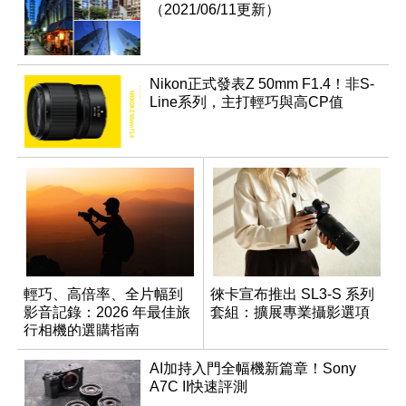
（2021/06/11更新）
Nikon正式發表Z 50mm F1.4！非S-
Line系列，主打輕巧與高CP值
輕巧、高倍率、全片幅到
徠卡宣布推出 SL3-S 系列
影音記錄：2026 年最佳旅
套組：擴展專業攝影選項
行相機的選購指南
AI加持入門全幅機新篇章！Sony
A7C II快速評測