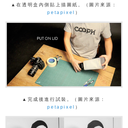
▲
在
透明盒內側貼上描圖紙
。（圖片來源：
petapixel
）
▲完成後進行試裝。（圖片來源：
petapixel
）