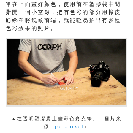
筆在上面畫好顏色，使用前在塑膠袋中間
撕開一個小空隙，把有色彩的部分用橡皮
筋綁在將鏡頭前端，就能輕易拍出有多種
色彩效果的照片。
▲在透明塑膠袋上畫彩色麥克筆。（圖片來
源：
petapixel
）