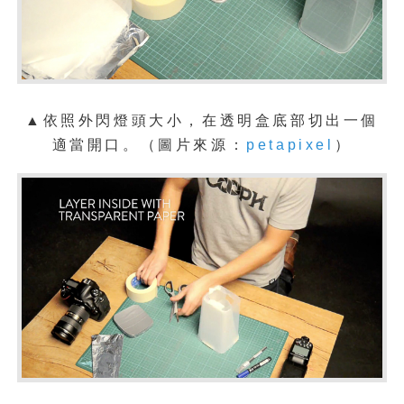
▲依照外閃燈頭大小，在透明盒底部切出一個
適當開口。（圖片來源：
petapixel
）