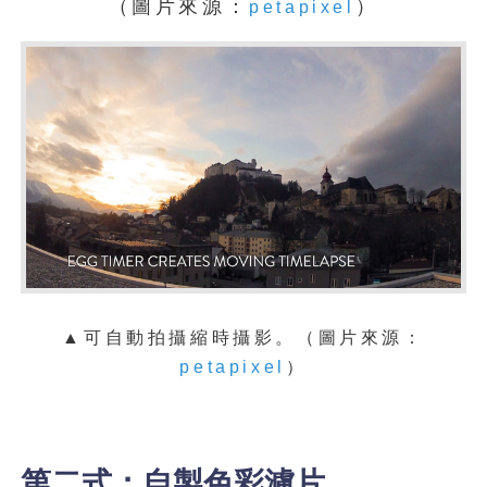
（圖片來源：
）
petapixel
▲可自動拍攝縮時攝影。（圖片來源：
petapixel
）
第二式：自製色彩濾片