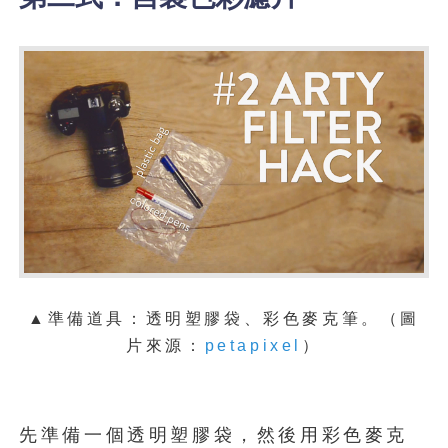
▲準備道具：透明塑膠袋、彩色麥克筆。（圖
片來源：
petapixel
）
先準備一個透明塑膠袋，然後用彩色麥克