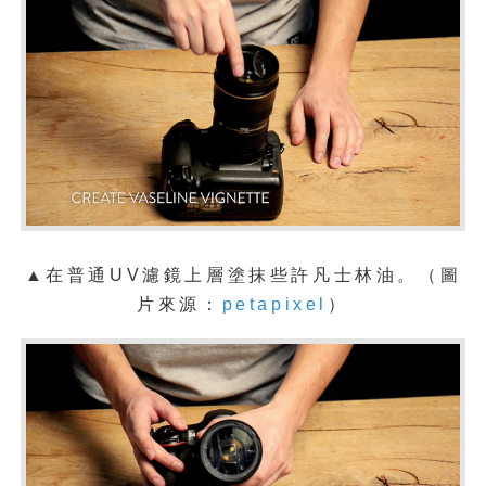
▲在普通UV濾鏡上層塗抹些許凡士林油。（圖
片來源：
petapixel
）