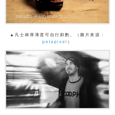
▲凡士林厚薄度可自行斟酌。（圖片來源：
petapixel
）