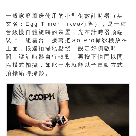
一般家庭廚房使用的小型倒數計時器（英
文名：Egg Timer，ikea有售），是一種
會緩慢自體旋轉的裝置，先在計時器頂端
裝上一組雲台，接著把Go Pro攝影機放在
上面，抵達拍攝地點後，設定好倒數時
間，讓計時器自行轉動，再按下快門以間
隔模式拍攝，如此一來就能以全自動方式
拍攝縮時攝影。