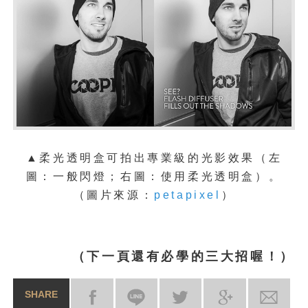
▲
柔光
透明盒可拍出專業級的光影效果（左
圖：一般閃燈；右圖：使用柔光透明盒）。
（圖片來源：
petapixel
）
（下一頁還有必學的三大招喔！）
SHARE