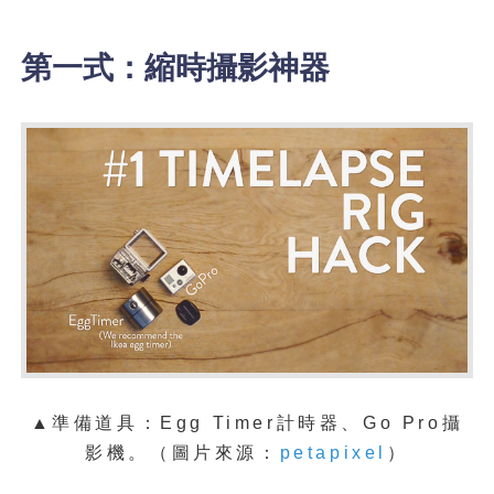
第一式：縮時攝影神器
▲準備道具：Egg Timer計時器、Go Pro攝
影機。（圖片來源：
petapixel
）