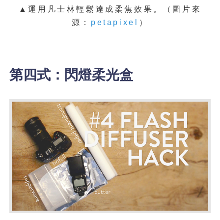
▲運用凡士林輕鬆達成柔焦效果。（圖片來
源：
petapixel
）
第四式：閃燈柔光盒