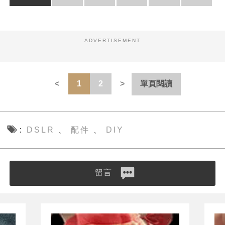
ADVERTISEMENT
1
2
單頁閱讀
DSLR
配件
DIY
、
、
留言