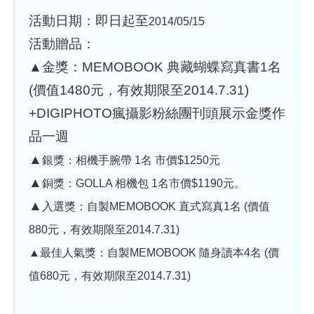
活動日期：即日起至
2014/05/15
活動贈品：
▲
金獎：MEMOBOOK 典藏蝴蝶寫真書1名
(價值1480元，有效期限至2014.7.31)
+DIGIPHOTO瘋攝影粉絲團刊頭展示金獎作
品一週
▲
銀獎：相機手腕帶 1名 市價$
1250元
▲
銅獎：GOLLA 相機包 1名
市價$
1190元
。
▲
入選獎：自製MEMOBOOK 直式寫真1名 (價值
880元，有效期限至2014.7.31)
▲
最佳人氣獎：自製
MEMOBOOK 隨身讀本4名 (價
值680元，有效期限至2014.7.31)