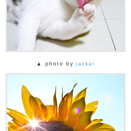
▲ photo by
jackal