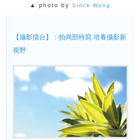
▲ photo by
Sinck Wong
【攝影擂台】：拍局部特寫 培養攝影新
視野