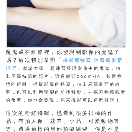
魔鬼藏在細節裡，你發現到影像的魔鬼了
拍局部特寫 培養攝影新
嗎？這次特別舉辦「
視野
」邀請大家一起練習發現影像中的魔鬼，拍
出局部特寫的照片，透過鏡頭zoom-in，拉近物
體的距離，捕捉影像的特寫，拍出局部畫面的故
事，也可以利用雙腳的前後移動，去探索物體觀看
的角度，你也會發現，原來攝影可以這麼好玩！
這次的粉絲特輯，也看到很多很棒的作
品，有拍人像、花卉、小品、可愛動物等
等，透過這樣的局部拍攝練習，你是不是