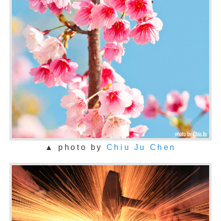
▲ photo by
Chiu Ju Chen