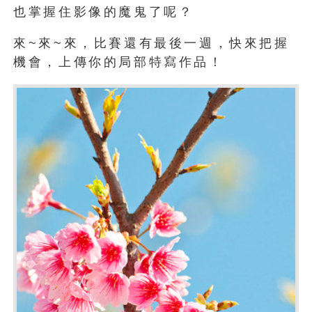
也掌握住影像的魔鬼了呢？
來~來~來，比賽還有最後一週，快來把握
機會，上傳你的局部特寫作品！