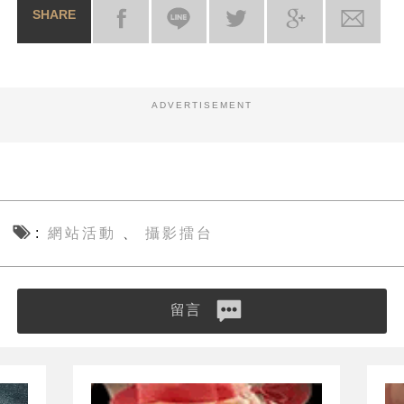
SHARE
ADVERTISEMENT
網站活動
攝影擂台
、
留言