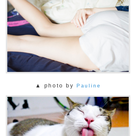
▲ photo by
Pauline