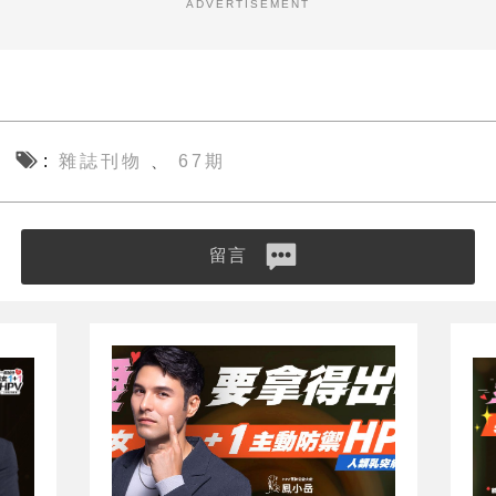
ADVERTISEMENT
雜誌刊物
67期
、
留言