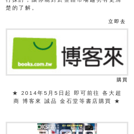
楚的了解。
立即去
購買
★ 2014年5月5日起 即可前往 各大超
商 博客來 誠品 金石堂等書店購買 ★