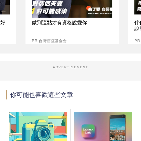
最好
做到這點才有資格說愛你
伴
說
PR 台灣癌症基金會
P
ADVERTISEMENT
你可能也喜歡這些文章