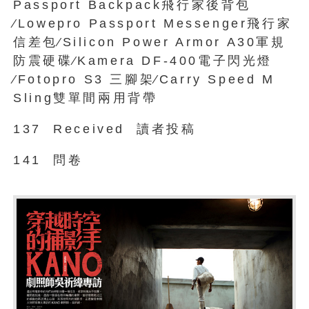
Passport Backpack飛行家後背包
∕Lowepro Passport Messenger飛行家
信差包∕Silicon Power Armor A30軍規
防震硬碟∕Kamera DF-400電子閃光燈
∕Fotopro S3 三腳架∕Carry Speed M
Sling雙單間兩用背帶
137 Received 讀者投稿
141 問卷