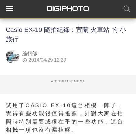
Casio EX-10 隨拍紀錄：宜蘭 火車站 的 小
旅行
編輯部
2014/04/29 12:29
ADVERTISEMENT
試用了CASIO EX-10這台相機一陣子，
覺得有些功能很值得推薦，針對大家在拍
照時特別需要或很在乎的一些功能，這台
相機一項也沒有漏掉喔。