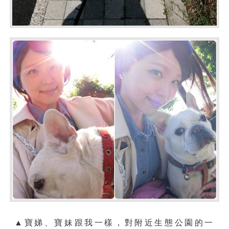
▲寶娣、寶妹跟我一樣，對附近生態公園的一