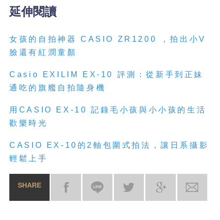
延伸閱讀
女孩的自拍神器 CASIO ZR1200 ，拍出小V
臉還有紅潤童顏
Casio EXILIM EX-10 評測：從新手到正妹
通吃的旗艦自拍隨身機
用CASIO EX-10 記錄毛小孩與小小孩的生活
歡樂時光
CASIO EX-10的2軸包圍式拍法，讓日系攝影
輕鬆上手
SHARE