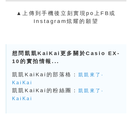
▲上傳到手機後立刻實現po上FB或
Instagram炫耀的願望
想問凱凱KaiKai更多關於Casio EX-
10的實拍情報...
凱凱KaiKai的部落格：
凱凱來了‧
KaiKai
凱凱KaiKai的粉絲團：
凱凱來了‧
KaiKai