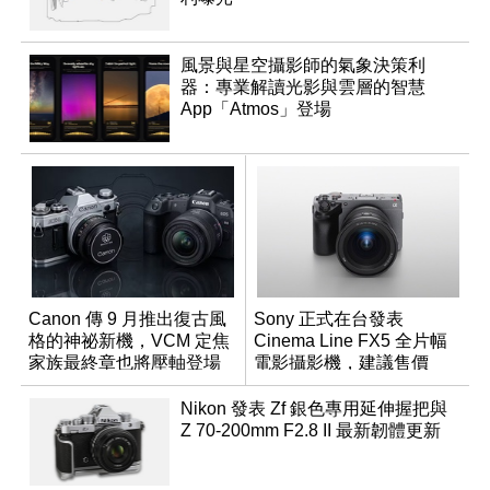
風景與星空攝影師的氣象決策利
器：專業解讀光影與雲層的智慧
App「Atmos」登場
Canon 傳 9 月推出復古風
Sony 正式在台發表
格的神祕新機，VCM 定焦
Cinema Line FX5 全片幅
家族最終章也將壓軸登場
電影攝影機，建議售價
NT$144,980
Nikon 發表 Zf 銀色專用延伸握把與
Z 70-200mm F2.8 II 最新韌體更新