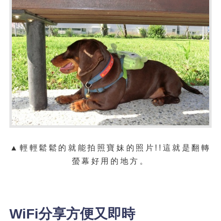
▲輕輕鬆鬆的就能拍照寶妹的照片!!這就是翻轉
螢幕好用的地方。
WiFi分享方便又即時