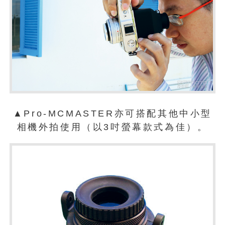
▲Pro-MCMASTER亦可搭配其他中小型
相機外拍使用（以3吋螢幕款式為佳）。