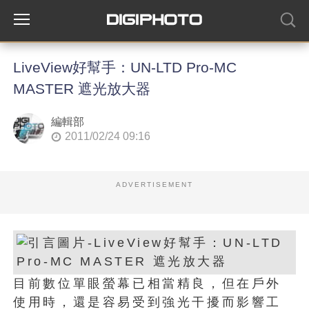
LiveView好幫手：UN-LTD Pro-MC
MASTER 遮光放大器
編輯部
2011/02/24 09:16
ADVERTISEMENT
目前數位單眼螢幕已相當精良，但在戶外
使用時，還是容易受到強光干擾而影響工