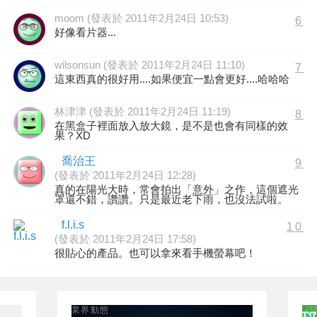
moom (發表於 2011年2月24日 10:53)
6
好像看片器...
wilsonsun (發表於 2011年2月24日 11:10)
7
這東西真的很好用....如果便宜一點會更好....哈哈哈
林津津 (發表於 2011年2月24日 11:19)
8
在黑盒子裡面放入放大鏡，是不是也會有同樣的效
果？XD
喬治王
9
(發表於 2011年2月24日 12:28)
真的在陽光大時，常會拍出「意外」之作，這個遮光
罩還不錯，讚讚。只是最近老下雨，也沒法試啦。
f.l.i.s
10
(發表於 2011年2月24日 17:58)
很貼心的產品。也可以拿來看手機螢幕吧！
業界動態