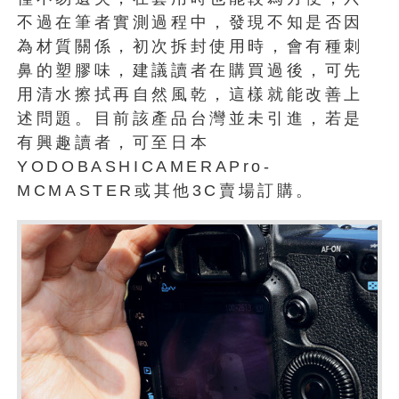
不過在筆者實測過程中，發現不知是否因
為材質關係，初次拆封使用時，會有種刺
鼻的塑膠味，建議讀者在購買過後，可先
用清水擦拭再自然風乾，這樣就能改善上
述問題。目前該產品台灣並未引進，若是
有興趣讀者，可至日本
YODOBASHICAMERAPro-
MCMASTER或其他3C賣場訂購。