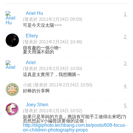
Ariel Hu
1
(發表於 2011年2月24日 09:59)
可是今天沒太陽~~~
Ellery
2
(發表於 2011年2月24日 10:48)
很有趣的一個小物~
夏天用滿不錯的
Ariel
3
(發表於 2011年2月24日 10:50)
這真是太實用了，我想團購～
小妮 (發表於 2011年2月24日 10:50)
4
好棒的分享啊
Joey Shen
5
(發表於 2011年2月24日 10:52)
如果只是單純的方盒，應該有可能手工做得出來吧(?)
忽然想起V小編曾說要做的這個：
http://digiphoto.techbang.com.tw/posts/608-focus-
on-children-photography-props