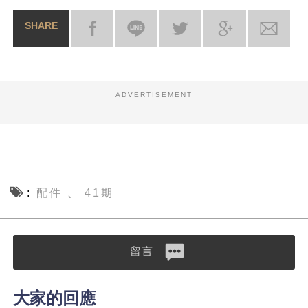
SHARE
ADVERTISEMENT
配件
41期
、
留言
大家的回應