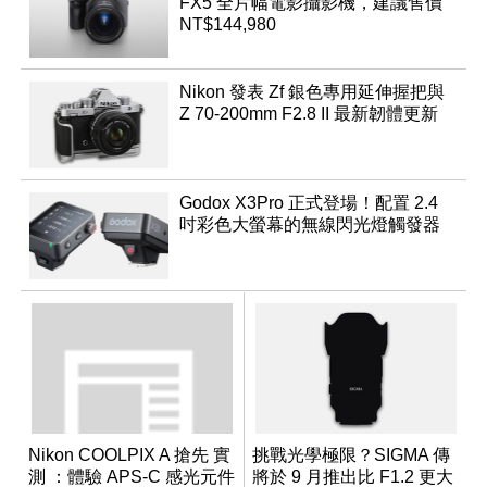
FX5 全片幅電影攝影機，建議售價
NT$144,980
Nikon 發表 Zf 銀色專用延伸握把與
Z 70-200mm F2.8 II 最新韌體更新
Godox X3Pro 正式登場！配置 2.4
吋彩色大螢幕的無線閃光燈觸發器
Nikon COOLPIX A 搶先 實
挑戰光學極限？SIGMA 傳
測 ：體驗 APS-C 感光元件
將於 9 月推出比 F1.2 更大