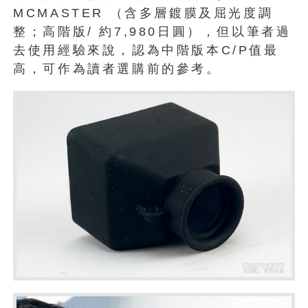
MCMASTER （含多層鍍膜及屈光度調
整；高階版/ 約7,980日圓），但以筆者過
去使用經驗來說，認為中階版本C/P值最
高，可作為讀者選購前的參考。