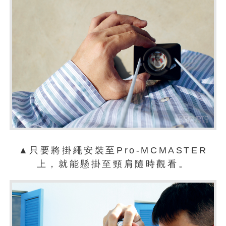
▲只要將掛繩安裝至Pro-MCMASTER
上，就能懸掛至頸肩隨時觀看。