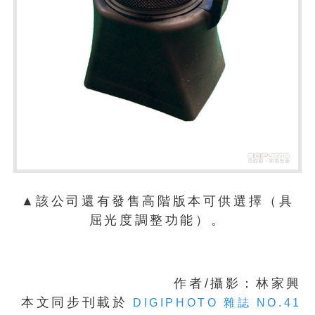
▲該公司還有發售高階版本可供選擇（具
屈光度調整功能）。
作者/攝影：林家興
本文同步刊載於
DIGIPHOTO 雜誌 NO.41