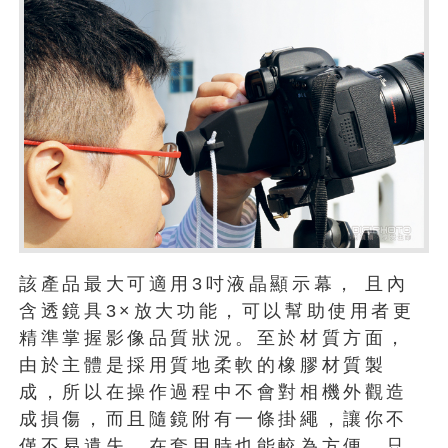
該產品最大可適用3吋液晶顯示幕， 且內
含透鏡具3×放大功能，可以幫助使用者更
精準掌握影像品質狀況。至於材質方面，
由於主體是採用質地柔軟的橡膠材質製
成，所以在操作過程中不會對相機外觀造
成損傷，而且隨鏡附有一條掛繩，讓你不
僅不易遺失，在套用時也能較為方便，只