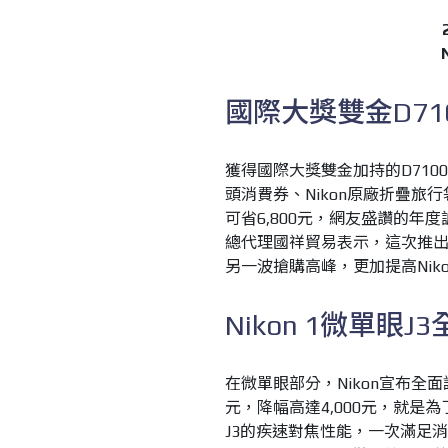
國際大獎雙金D710
獲得國際大獎雙金加持的D7100
頭消費券、Nikon原廠折疊旅行袋
可省6,800元，網友盛讚的年度誠
總代理國祥貿易表示，這次推
另一波搶購高峰，更加提高Nik
Nikon 1微單眼J3
在微單眼部分，Nikon宣布全面調
元，降幅高達4,000元，就
J3的疾速對焦性能，一次滿足