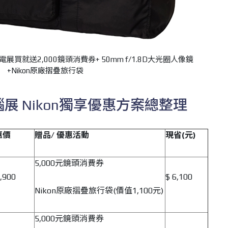
展買就送2,000鏡頭消費券+ 50mm f/1.8D大光圈人像鏡
+Nikon原廠摺疊旅行袋
腦展 Nikon獨享優惠方案總整理
惠價
贈品/ 優惠活動
現省(元)
5,000元鏡頭消費券
,900
$ 6,100
Nikon原廠摺疊旅行袋(價值1,100元)
5,000元鏡頭消費券