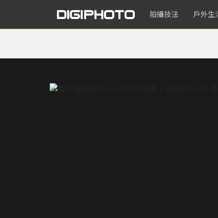
拍攝技法
戶外生