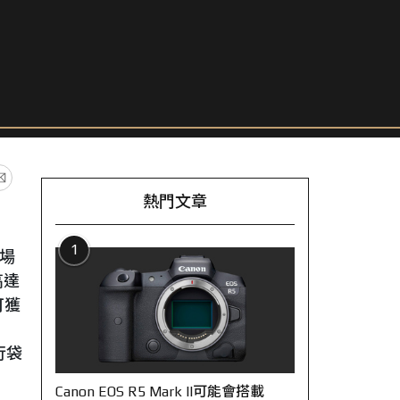
熱門文章
1
市場
高達
可獲
行袋
Canon EOS R5 Mark II可能會搭載