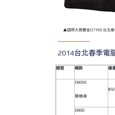
▲國際大獎雙金D7100 台北春電
2014台北春季電
類型
機款
優
D800E
$92
單機身
D800