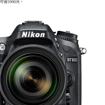
共可省5990元。