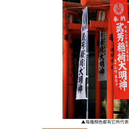
▲每種顏色都有它所代表