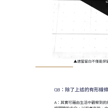
▲
適當留白不僅能保
Q8：除了上述的有形線
A：其實可藉由生活中觀察到的