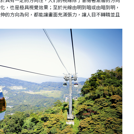
由於具有一定的方向性，人們的視線除了會隨著漸層的方向
變化，也是極具視覺效果；至於光線由明到暗或由暗到明，
延伸的方向為何，都能讓畫面充滿張力，讓人目不轉睛並且