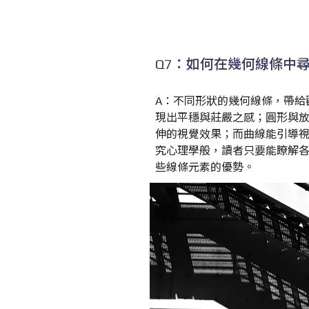
Q7：如何在幾何線條中
A：不同形狀的幾何線條，帶給
現出平穩與莊嚴之感；圓形與
伸的視覺效果；而曲線能引導
究心理學般，讀者只要能瞭解
些線條元素的優勢。