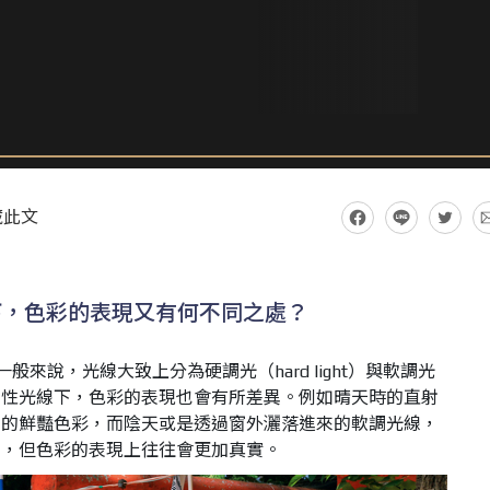
藏此文
下，色彩的表現又有何不同之處？
來說，光線大致上分為硬調光（hard light）與軟調光
不同的調性光線下，色彩的表現也會有所差異。例如晴天時的直射
體的鮮豔色彩，而陰天或是透過窗外灑落進來的軟調光線，
調，但色彩的表現上往往會更加真實。