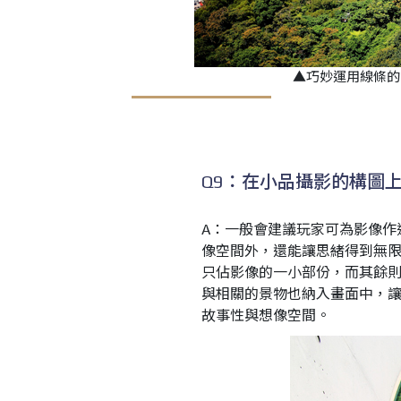
▲巧妙運用線條的
Q9：在小品攝影的構圖
A：一般會建議玩家可為影像作
像空間外，還能讓思緒得到無
只佔影像的一小部份，而其餘
與相關的景物也納入畫面中，
故事性與想像空間。