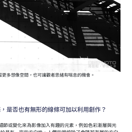
留更多想像空間，也可讓觀者思緒有喘息的機會。
條，是否也有無形的線條可加以利用創作？
細節或變化來為影像加入有趣的元素，例如色彩漸層與光