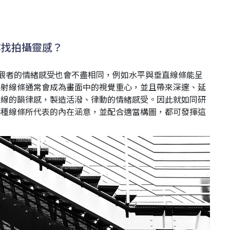
尋找拍攝靈感？
觀者的情緒感受也會不盡相同，例如水平與垂直線條能呈
放射線條通常會成為畫面中的視覺重心，並且帶來深邃、延
視線的韻律感，製造活潑、律動的情緒感受。因此就如同研
各種線條所代表的內在涵意，並配合適當構圖，都可發揮這