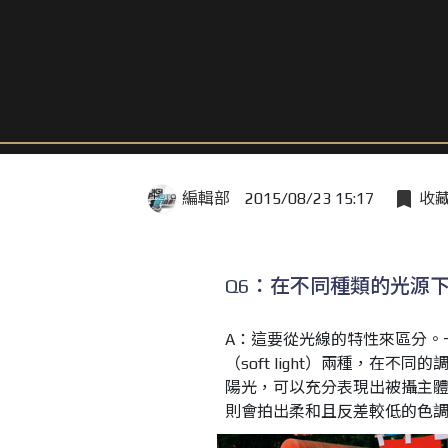
編輯部
2015/08/23 15:17
收
Q6：在不同種類的光源
A：這要從光線的特性來區分。一般
（soft light）兩種，在
陽光，可以充分表現出被攝主
則會拍出柔和且反差較低的色