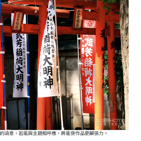
的涵意，若能與主題相呼應，將能使作品更顯張力。