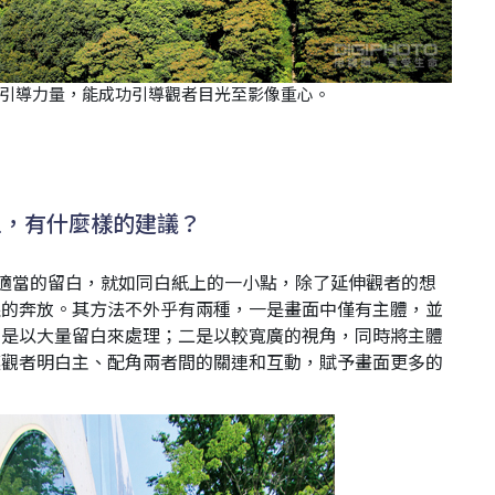
引導力量，能成功引導觀者目光至影像重心。
上，有什麼樣的建議？
適當的留白，就如同白紙上的一小點，除了延伸觀者的想
限的奔放。其方法不外乎有兩種，一是畫面中僅有主體，並
則是以大量留白來處理；二是以較寬廣的視角，同時將主體
讓觀者明白主、配角兩者間的關連和互動，賦予畫面更多的