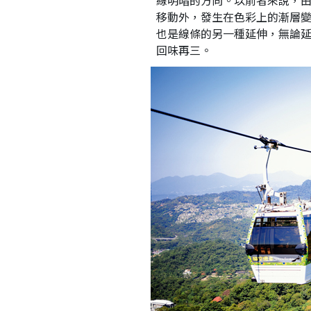
線明暗的方向。以前者來說，
移動外，發生在色彩上的漸層
也是線條的另一種延伸，無論
回味再三。