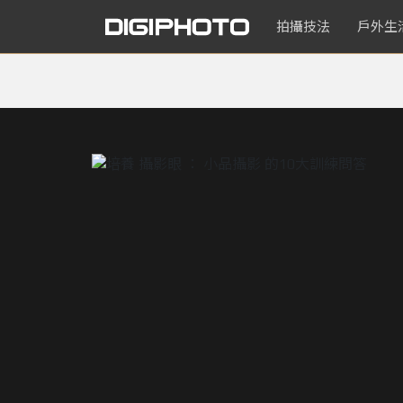
拍攝技法
戶外生