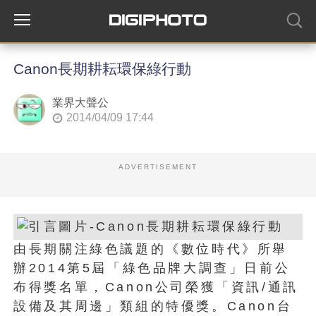
Canon長期耕耘環保綠行動
業界大聲公
2014/04/09 17:44
ADVERTISEMENT
由長期關注綠色議題的《數位時代》所舉
辦2014第5屆「綠色品牌大調查」日前公
布得獎名單，Canon公司榮獲「資訊/通訊
設備及其周邊」類組的特優獎。Canon台