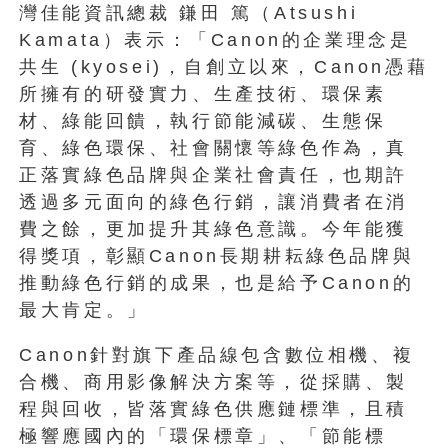
灣佳能資訊總裁 鎌田 篤（Atsushi
Kamata）表示：「Canon的企業理念是
共生 (kyosei)，自創立以來，Canon憑藉
所擁有的研發實力、生產技術、環保素
材、綠能回饋，執行節能減碳、生態保
育、綠色環保、社會關懷等綠色作為，真
正落實綠色品牌與企業社會責任，也期許
透過多元面向的綠色行銷，讓消費者在消
費之餘，更加提升其綠色意識。今年能獲
得獎項，彰顯Canon長期耕耘綠色品牌與
推動綠色行銷的成果，也是給予Canon的
最大肯定。」
Canon針對旗下產品線包含數位相機、複
合機、商用影像解決方案等，從採購、製
程與回收，皆落實綠色供應鏈標準，且積
極響應國內的「環保標章」、「節能標