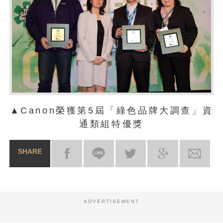
▲Canon榮獲第5屆「綠色品牌大調查」資
通類組特優獎
SHARE
ADVERTISEMENT