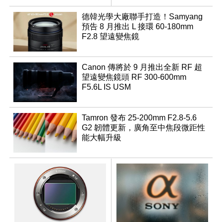
優化
德韓光學大廠聯手打造！Samyang
預告 8 月推出 L 接環 60-180mm
F2.8 望遠變焦鏡
Canon 傳將於 9 月推出全新 RF 超
望遠變焦鏡頭 RF 300-600mm
F5.6L IS USM
Tamron 發布 25-200mm F2.8-5.6
G2 韌體更新，廣角至中焦段微距性
能大幅升級