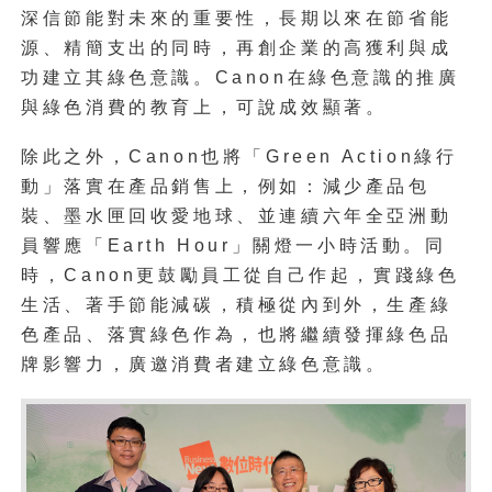
深信節能對未來的重要性，長期以來在節省能
源、精簡支出的同時，再創企業的高獲利與成
功建立其綠色意識。Canon在綠色意識的推廣
與綠色消費的教育上，可說成效顯著。
除此之外，Canon也將「Green Action綠行
動」落實在產品銷售上，例如：減少產品包
裝、墨水匣回收愛地球、並連續六年全亞洲動
員響應「Earth Hour」關燈一小時活動。同
時，Canon更鼓勵員工從自己作起，實踐綠色
生活、著手節能減碳，積極從內到外，生產綠
色產品、落實綠色作為，也將繼續發揮綠色品
牌影響力，廣邀消費者建立綠色意識。