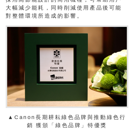
大幅減少能耗，同時削減使用產品後可能
對整體環境所造成的影響。
▲Canon長期耕耘綠色品牌與推動綠色行
銷 獲頒「綠色品牌」特優獎