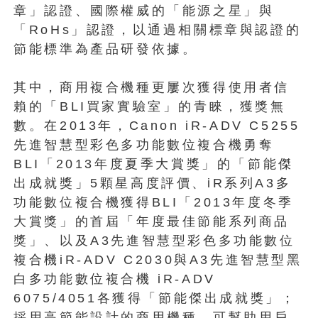
章」認證、國際權威的「能源之星」與
「RoHs」認證，以通過相關標章與認證的
節能標準為產品研發依據。
其中，商用複合機種更屢次獲得使用者信
賴的「BLI買家實驗室」的青睞，獲獎無
數。在2013年，Canon iR-ADV C5255
先進智慧型彩色多功能數位複合機勇奪
BLI「2013年度夏季大賞獎」的「節能傑
出成就獎」5顆星高度評價、iR系列A3多
功能數位複合機獲得BLI「2013年度冬季
大賞獎」的首屆「年度最佳節能系列商品
獎」、以及A3先進智慧型彩色多功能數位
複合機iR-ADV C2030與A3先進智慧型黑
白多功能數位複合機 iR-ADV
6075/4051各獲得「節能傑出成就獎」；
採用高節能設計的商用機種，可幫助用戶