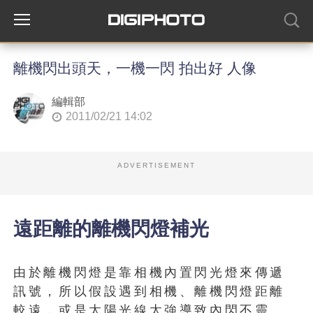
離機閃出頭天，一機一閃 拍出好 人像
編輯部
2011/02/21 14:02
ADVERTISEMENT
遠距離的離機閃燈補光
由於離機閃燈是靠相機內置閃光燈來傳遞
訊號，所以假設遇到相機、離機閃燈距離
較遠，或是太陽光線太強導致內閃不靈