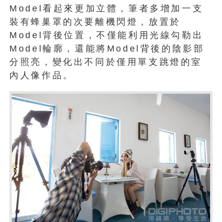
Model看起來更加立體，筆者多增加一支
裝有蜂巢罩的次要離機閃燈，放置於
Model背後位置，不僅能利用光線勾勒出
Model輪廓，還能將Model背後的陰影部
分照亮，變化出不同於僅用單支跳燈的室
內人像作品。