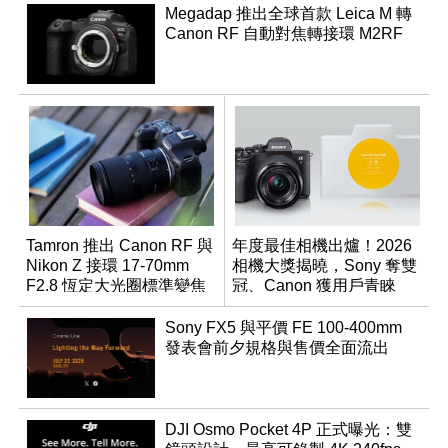
Megadap 推出全球首款 Leica M 轉
Canon RF 自動對焦轉接環 M2RF
Tamron 推出 Canon RF 與
年度最佳相機出爐！2026
Nikon Z 接環 17-70mm
相機大獎揭曉，Sony 奪雙
F2.8 恆定大光圈標準變焦
冠、Canon 獲用戶青睞
鏡
Sony FX5 與平價 FE 100-400mm
發表會前夕規格與售價全面流出
DJI Osmo Pocket 4P 正式曝光：雙