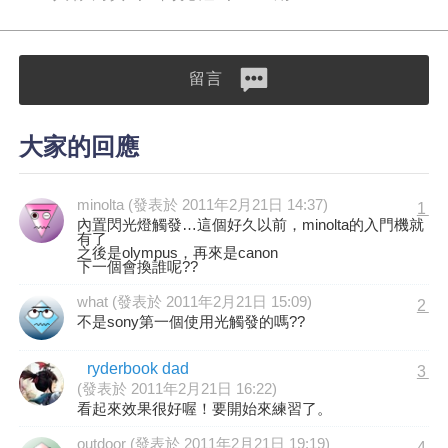
留言
大家的回應
minolta (發表於 2011年2月21日 14:37)
1
內置閃光燈觸發…這個好久以前，minolta的入門機就
有了
之後是olympus，再來是canon
下一個會換誰呢??
what (發表於 2011年2月21日 15:09)
2
不是sony第一個使用光觸發的嗎??
ryderbook dad
3
(發表於 2011年2月21日 16:22)
看起來效果很好喔！要開始來練習了。
outdoor (發表於 2011年2月21日 19:19)
4