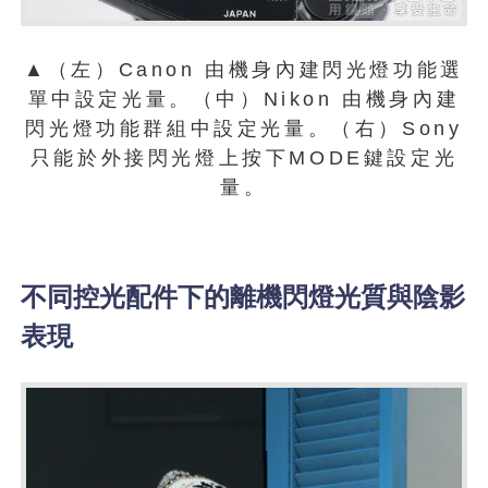
▲（左）Canon 由機身內建閃光燈功能選
單中設定光量。（中）Nikon 由機身內建
閃光燈功能群組中設定光量。（右）Sony
只能於外接閃光燈上按下MODE鍵設定光
量。
不同控光配件下的離機閃燈光質與陰影
表現