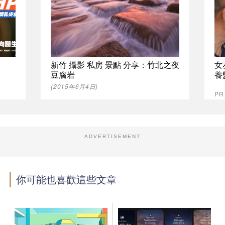
新竹 攝影 私房 景點 分享：竹北之夜
女
豆腐岩
養
(2015年6月4日)
P
ADVERTISEMENT
你可能也喜歡這些文章