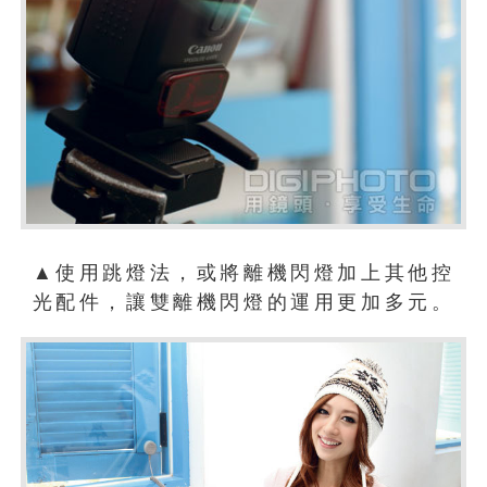
▲使用跳燈法，或將離機閃燈加上其他控
光配件，讓雙離機閃燈的運用更加多元。