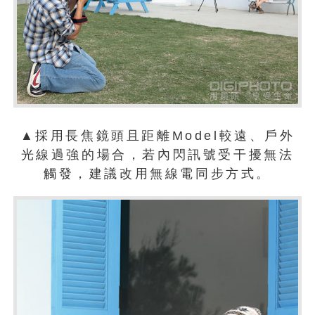
▲採用長焦鏡頭且距離Model較遠、戶外
光線過強的場合，若內閃訊號受干擾無法
觸發，建議改用無線電同步方式。