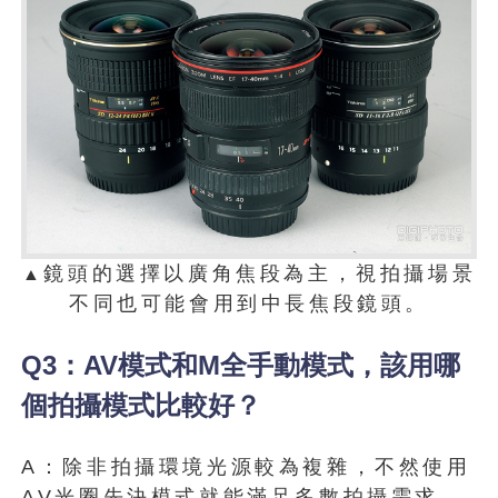
鏡頭的選擇以廣角焦段為主，視拍攝場景
▲
不同也可能會用到中長焦段鏡頭。
Q3：AV模式和M全手動模式，該用哪
個拍攝模式比較好？
A：除非拍攝環境光源較為複雜，不然使用
AV光圈先決模式就能滿足多數拍攝需求，