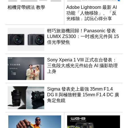
相機背帶綁法 教學
Adobe Lightroom 最新 AI
功能「人物移除」、「反
光移除」試玩心得分享
輕巧旅遊機回歸！Panasonic 發表
LUMIX ZS300：一吋感光元件與 15
倍光學變焦
Sony Xperia 1 VIII 正式在台發表：
三焦段大感光元件結合 AI 攝影助理
上身
Sigma 發表史上最強 35mm F1.4
DG II 與極致輕量 15mm F1.4 DC 廣
角定焦鏡