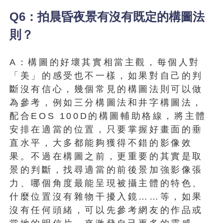
Q6：拍晨昏夜景有沒有既定的構圖法
則？
A：構圖的好壞其實相當主觀，每個人對
「美」的感受也不一樣，如果對自己的判
斷沒有信心，幾個常見的構圖法則可以做
為參考，例如三分構圖法和井字構圖法，
配合EOS 100D的構圖輔助格線，將主體
安排在適當的位置，只要掌握好畫面的垂
直水平，大多都能夠獲得不錯的影像效
果。不過在構圖之前，更重要的其實是取
景的判斷，找尋適當的前後景加強影像張
力、哪個角度最能呈現被攝主體的特色、
什麼位置沒有雜物干擾入鏡……等，如果
沒有任何頭緒，可以先參考網友的作品或