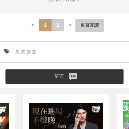
ADVERTISEMENT
1
2
單頁閱讀
風景旅遊
留言