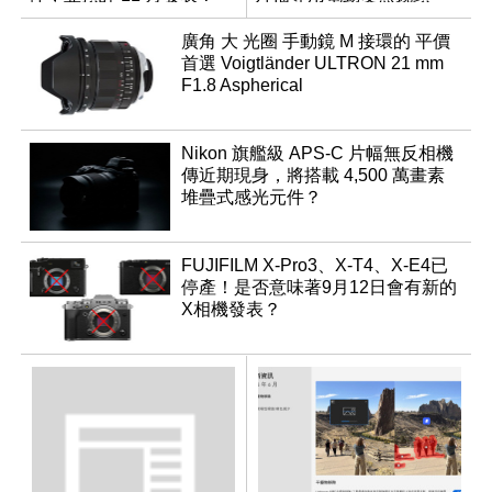
廣角 大 光圈 手動鏡 M 接環的 平價
首選 Voigtländer ULTRON 21 mm
F1.8 Aspherical
Nikon 旗艦級 APS-C 片幅無反相機
傳近期現身，將搭載 4,500 萬畫素
堆疊式感光元件？
FUJIFILM X-Pro3、X-T4、X-E4已
停產！是否意味著9月12日會有新的
X相機發表？