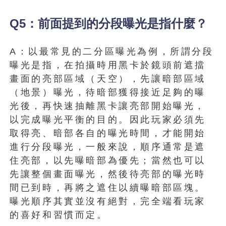
Q5：前面提到的分段曝光是指什麼？
A：以最常見的二分區曝光為例，所謂分段
曝光是指，在拍攝時用黑卡於鏡頭前遮擋
畫面的亮部區域（天空），先讓暗部區域
（地景）曝光，待暗部獲得接近足夠的曝
光後，再快速抽離黑卡讓亮部開始曝光，
以完成曝光平衡的目的。因此玩家必須先
取得亮、暗部各自的曝光時間，才能開始
進行分段曝光，一般來說，順序通常是遮
住亮部，以先曝暗部為優先；當然也可以
先讓整個畫面曝光，然後待亮部的曝光時
間已到時，再將之遮住以續曝暗部區塊。
曝光順序其實並沒有絕對，完全端看玩家
的喜好和習慣而定。