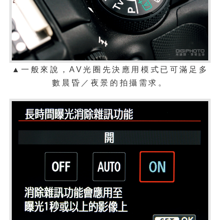
▲
一般來說，AV光圈先決應用模式已可滿足多
數晨昏／夜景的拍攝需求。