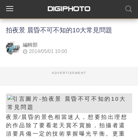
拍夜景 晨昏不可不知的10大常見問題
編輯部
2014/05/01 10:00
ADVERTISEMENT
夜景∕晨昏的景色相當迷人，想要拍出理想
的作品除了要看老天賞不賞臉，拍攝者還
須要具備一定的技術掌握曝光平衡。更重