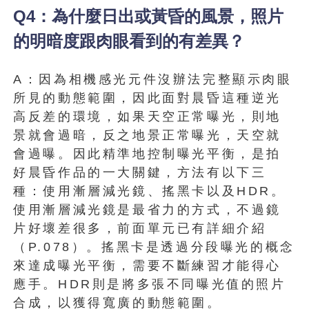
Q4：為什麼日出或黃昏的風景，照片
的明暗度跟肉眼看到的有差異？
A：因為相機感光元件沒辦法完整顯示肉眼
所見的動態範圍，因此面對晨昏這種逆光
高反差的環境，如果天空正常曝光，則地
景就會過暗，反之地景正常曝光，天空就
會過曝。因此精準地控制曝光平衡，是拍
好晨昏作品的一大關鍵，方法有以下三
種：使用漸層減光鏡、搖黑卡以及HDR。
使用漸層減光鏡是最省力的方式，不過鏡
片好壞差很多，前面單元已有詳細介紹
（P.078）。搖黑卡是透過分段曝光的概念
來達成曝光平衡，需要不斷練習才能得心
應手。HDR則是將多張不同曝光值的照片
合成，以獲得寬廣的動態範圍。