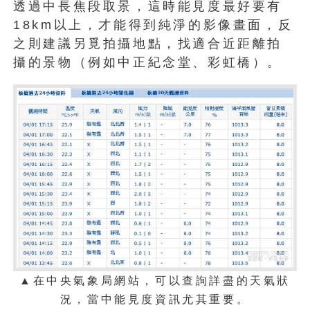
透過中長焦段取景，這時能見度最好要有
18km以上，才能得到純淨的影像畫面，反
之則建議另覓拍攝地點，找適合近距離拍
攝的景物（例如中正紀念堂、彩虹橋）。
▲
在中央氣象局網站，可以查詢詳盡的天氣狀
況，當中能見度資訊尤其重要。