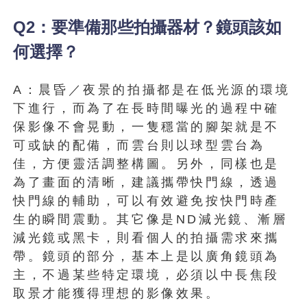
Q2：要準備那些拍攝器材？鏡頭該如
何選擇？
A：晨昏／夜景的拍攝都是在低光源的環境
下進行，而為了在長時間曝光的過程中確
保影像不會晃動，一隻穩當的腳架就是不
可或缺的配備，而雲台則以球型雲台為
佳，方便靈活調整構圖。另外，同樣也是
為了畫面的清晰，建議攜帶快門線，透過
快門線的輔助，可以有效避免按快門時產
生的瞬間震動。其它像是ND減光鏡、漸層
減光鏡或黑卡，則看個人的拍攝需求來攜
帶。鏡頭的部分，基本上是以廣角鏡頭為
主，不過某些特定環境，必須以中長焦段
取景才能獲得理想的影像效果。