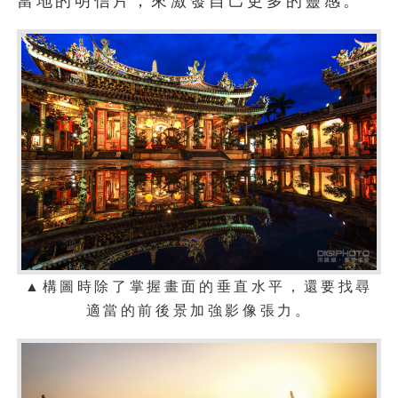
當地的明信片，來激發自己更多的靈感。
▲
構圖時除了掌握畫面的垂直水平，還要找尋
適當的前後景加強影像張力。