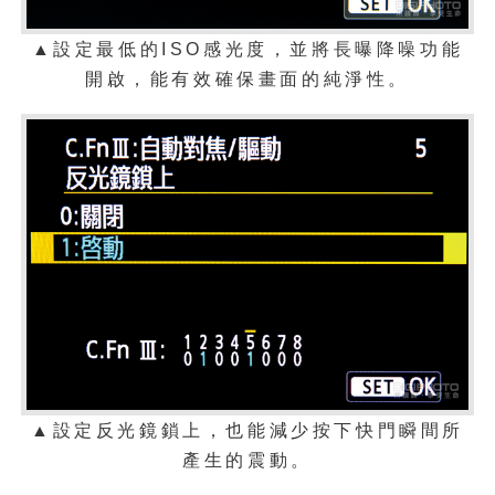
▲
設定最低的ISO感光度，並將長曝降噪功能
開啟，能有效確保畫面的純淨性。
▲
設定反光鏡鎖上，也能減少按下快門瞬間所
產生的震動。