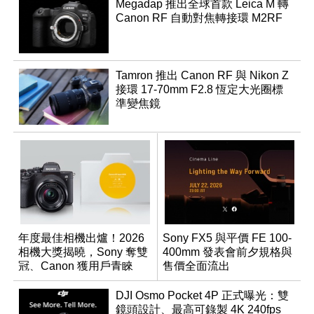
Megadap 推出全球首款 Leica M 轉
Canon RF 自動對焦轉接環 M2RF
Tamron 推出 Canon RF 與 Nikon Z
接環 17-70mm F2.8 恆定大光圈標
準變焦鏡
年度最佳相機出爐！2026
Sony FX5 與平價 FE 100-
相機大獎揭曉，Sony 奪雙
400mm 發表會前夕規格與
冠、Canon 獲用戶青睞
售價全面流出
DJI Osmo Pocket 4P 正式曝光：雙
鏡頭設計、最高可錄製 4K 240fps