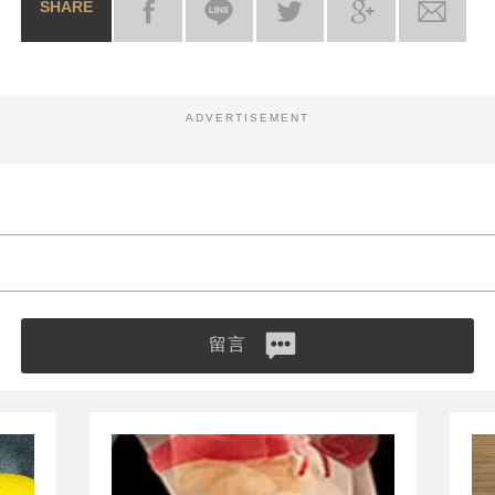
SHARE
ADVERTISEMENT
留言