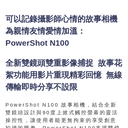
可以記錄攝影師心情的故事相機
為親情友情愛情加溫：
PowerShot N100
全新雙鏡頭雙重影像捕捉 故事花
絮功能用影片重現精彩回憶 無線
傳輸即時分享不設限
PowerShot N100 故事相機，結合全新
雙鏡頭設計與90度上掀式觸控螢幕的靈活
操控性，讓使用者能更無拘束的享受創意
拍攝的樂趣。PowerShot N100支援雙鏡