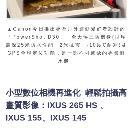
▲Canon今日推出專為戶外運動愛好者設計的
「PowerShot D30」，全天候三防機身(世界
最深25米防水性能、2米抗震、-10度C耐寒)及
GPS全球定位功能，是一部不可或缺的專業潛
水機。
小型數位相機再進化 輕鬆拍攝高
畫質影像：IXUS 265 HS 、
IXUS 155、IXUS 145