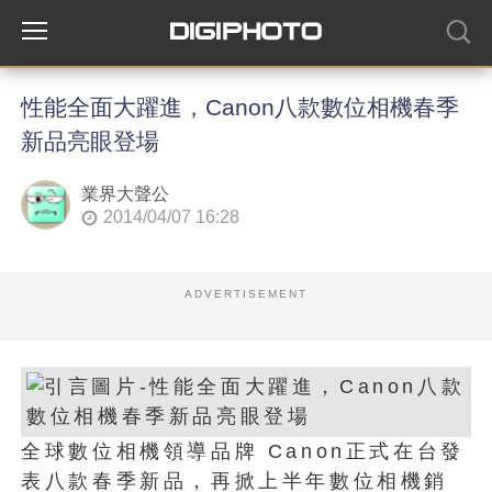
性能全面大躍進，Canon八款數位相機春季
新品亮眼登場
業界大聲公
2014/04/07 16:28
ADVERTISEMENT
全球數位相機領導品牌 Canon正式在台發
表八款春季新品，再掀上半年數位相機銷