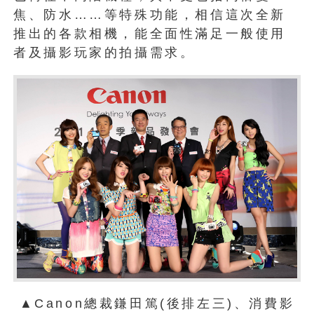
焦、防水……等特殊功能，相信這次全新
推出的各款相機，能全面性滿足一般使用
者及攝影玩家的拍攝需求。
▲Canon總裁鎌田篤(後排左三)、消費影