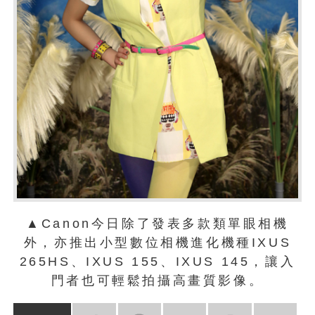
▲Canon今日除了發表多款類單眼相機
外，亦推出小型數位相機進化機種IXUS
265HS、IXUS 155、IXUS 145，讓入
門者也可輕鬆拍攝高畫質影像。