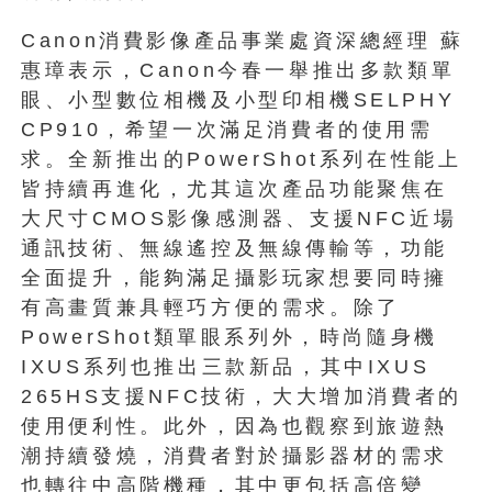
Canon消費影像產品事業處資深總經理 蘇
惠璋表示，Canon今春一舉推出多款類單
眼、小型數位相機及小型印相機SELPHY
CP910，希望一次滿足消費者的使用需
求。全新推出的PowerShot系列在性能上
皆持續再進化，尤其這次產品功能聚焦在
大尺寸CMOS影像感測器、支援NFC近場
通訊技術、無線遙控及無線傳輸等，功能
全面提升，能夠滿足攝影玩家想要同時擁
有高畫質兼具輕巧方便的需求。除了
PowerShot類單眼系列外，時尚隨身機
IXUS系列也推出三款新品，其中IXUS
265HS支援NFC技術，大大增加消費者的
使用便利性。此外，因為也觀察到旅遊熱
潮持續發燒，消費者對於攝影器材的需求
也轉往中高階機種，其中更包括高倍變