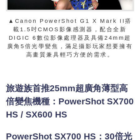
▲Canon PowerShot G1 X Mark II搭
載1.5吋CMOS影像感測器，配合全新
DIGIC 6數位影像處理器及具備24mm超
廣角5倍光學變焦，滿足攝影玩家想要擁有
高畫質兼具輕巧方便的需求。
旅遊族首推25mm超廣角薄型高
倍變焦機種：PowerShot SX700
HS / SX600 HS
PowerShot SX700 HS：30倍光