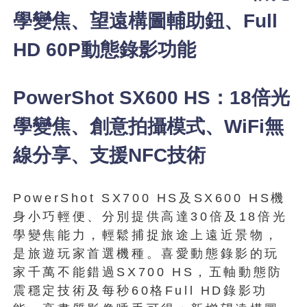
學變焦、望遠構圖輔助鈕、Full
HD 60P動態錄影功能
PowerShot SX600 HS：18倍光
學變焦、創意拍攝模式、WiFi無
線分享、支援NFC技術
PowerShot SX700 HS及SX600 HS機
身小巧輕便、分別提供高達30倍及18倍光
學變焦能力，輕鬆捕捉旅途上遠近景物，
是旅遊玩家首選機種。喜愛動態錄影的玩
家千萬不能錯過SX700 HS，五軸動態防
震穩定技術及每秒60格Full HD錄影功