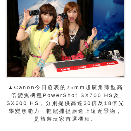
▲Canon今日發表的25mm超廣角薄型高
倍變焦機種PowerShot SX700 HS及
SX600 HS，分別提供高達30倍及18倍光
學變焦能力，輕鬆捕捉旅途上遠近景物，
是旅遊玩家首選機種。