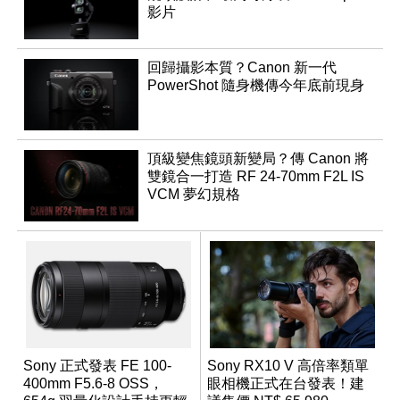
影片
回歸攝影本質？Canon 新一代
PowerShot 隨身機傳今年底前現身
頂級變焦鏡頭新變局？傳 Canon 將
雙鏡合一打造 RF 24-70mm F2L IS
VCM 夢幻規格
Sony 正式發表 FE 100-
Sony RX10 V 高倍率類單
400mm F5.6-8 OSS，
眼相機正式在台發表！建