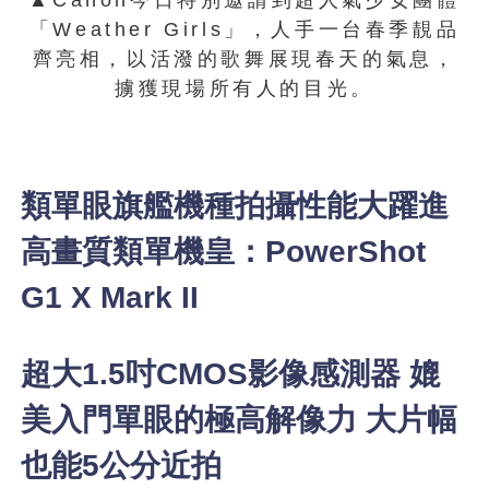
▲Canon今日特別邀請到超人氣少女團體
「Weather Girls」，人手一台春季靚品
齊亮相，以活潑的歌舞展現春天的氣息，
擄獲現場所有人的目光。
類單眼旗艦機種拍攝性能大躍進
高畫質類單機皇：PowerShot
G1 X Mark II
超大1.5吋CMOS影像感測器 媲
美入門單眼的極高解像力 大片幅
也能5公分近拍