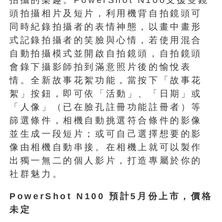
頭拍攝相片及短片，利用機背自拍鏡頭可
同時紀錄拍攝者的表情神態，以畫中畫形
式記錄拍攝者的笑臉與心情，若使用混合
自動拍攝模式並開啟自拍鏡頭，自拍鏡頭
會錄下攝影師拍到滿意照片後的愉悅表
情。全新故事花絮功能，當按下「故事花
絮」按鈕，即可依「活動」、「日期」或
「人像」（已在臉孔註冊功能註冊者）等
篩選條件，相機自動挑選符合條件的影像
並生成一段短片；或可自己選擇想要的影
像由相機自動串接。在相機上就可以製作
出獨一無二的個人影片，打造專屬於你的
社群魅力。
PowerShot N100 預計5月份上市，價格
未定