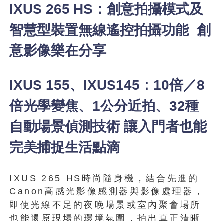
IXUS 265 HS：創意拍攝模式及
智慧型裝置無線遙控拍攝功能 創
意影像樂在分享
IXUS 155、IXUS145：10倍／8
倍光學變焦、1公分近拍、32種
自動場景偵測技術 讓入門者也能
完美捕捉生活點滴
IXUS 265 HS時尚隨身機，結合先進的
Canon高感光影像感測器與影像處理器，
即使光線不足的夜晚場景或室內聚會場所
也能還原現場的環境氛圍，拍出真正清晰