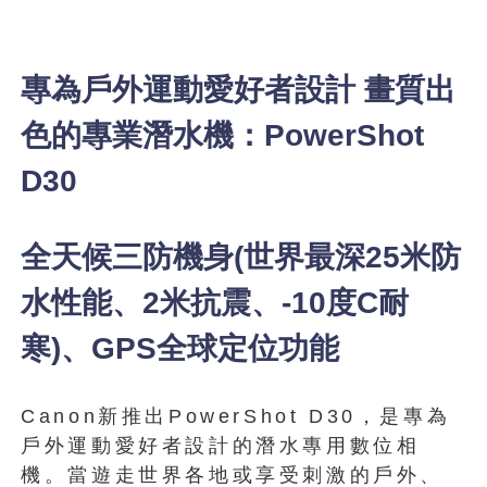
專為戶外運動愛好者設計 畫質出
色的專業潛水機：PowerShot
D30
全天候三防機身(世界最深25米防
水性能、2米抗震、-10度C耐
寒)、GPS全球定位功能
Canon新推出PowerShot D30，是專為
戶外運動愛好者設計的潛水專用數位相
機。當遊走世界各地或享受刺激的戶外、