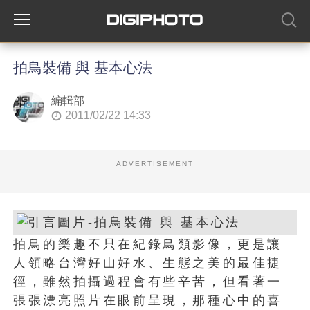
拍鳥裝備 與 基本心法
編輯部
2011/02/22 14:33
ADVERTISEMENT
拍鳥的樂趣不只在紀錄鳥類影像，更是讓
人領略台灣好山好水、生態之美的最佳捷
徑，雖然拍攝過程會有些辛苦，但看著一
張張漂亮照片在眼前呈現，那種心中的喜