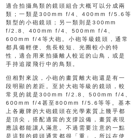
適合拍攝鳥類的鏡頭組合大概可以分成兩
類；一類是300mm f/4、400mm f/5.6等
類型的小砲鏡頭；另一類則是300mm
f/2.8、400mm f/4、500mm f/4、
600mm f/4等大砲。小砲等級鏡頭，通常
都具備輕便、焦長較短、光圈較小的特
性，適合用來拍攝離人較近的山鳥，或是
手持追蹤飛行中的鳥類。
但相對來說，小砲的畫質離大砲還是有一
段明顯的差距。至於大砲等級的鏡頭，較
常見的就是300mm f/2.8、500mm f/4、
600mm f/4甚至800mm f/5.6等等。基本
上各廠牌的大砲鏡頭在光學素質上幾乎都
是頂尖，搭配適當的支撐設備，畫質表現
應該都能讓人滿意。不過需要注意的一點
是這類的鏡頭通常都很「重」，所以在使