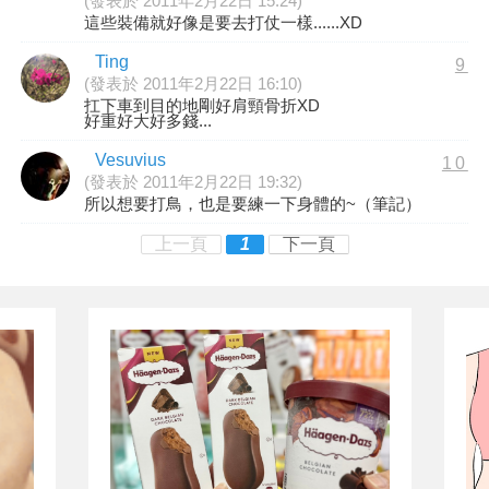
(發表於 2011年2月22日 15:24)
這些裝備就好像是要去打仗一樣......XD
Ting
9
(發表於 2011年2月22日 16:10)
扛下車到目的地剛好肩頸骨折XD
好重好大好多錢...
Vesuvius
10
(發表於 2011年2月22日 19:32)
所以想要打鳥，也是要練一下身體的~（筆記）
上一頁
1
下一頁