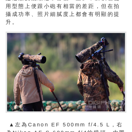
用型態上便跟小砲有相當的差距，但在拍
攝成功率、照片細膩度上都會有明顯的提
升。
▲左為Canon EF 500mm f/4.5 L，右