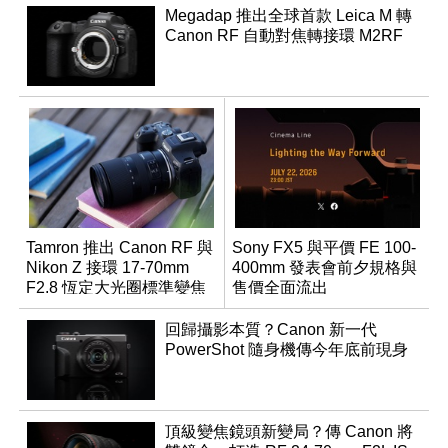
Megadap 推出全球首款 Leica M 轉
Canon RF 自動對焦轉接環 M2RF
Tamron 推出 Canon RF 與
Sony FX5 與平價 FE 100-
Nikon Z 接環 17-70mm
400mm 發表會前夕規格與
F2.8 恆定大光圈標準變焦
售價全面流出
鏡
回歸攝影本質？Canon 新一代
PowerShot 隨身機傳今年底前現身
頂級變焦鏡頭新變局？傳 Canon 將