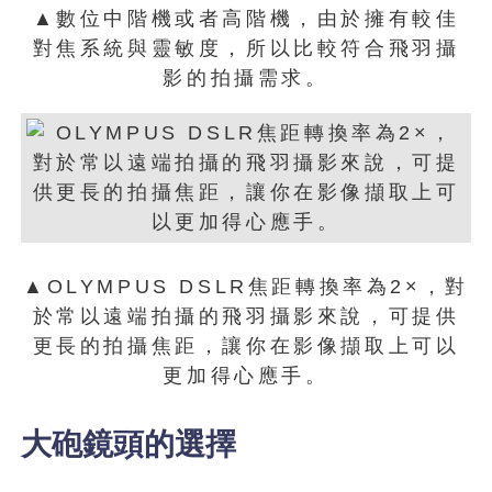
▲數位中階機或者高階機，由於擁有較佳
對焦系統與靈敏度，所以比較符合飛羽攝
影的拍攝需求。
▲OLYMPUS DSLR焦距轉換率為2×，對
於常以遠端拍攝的飛羽攝影來說，可提供
更長的拍攝焦距，讓你在影像擷取上可以
更加得心應手。
大砲鏡頭的選擇