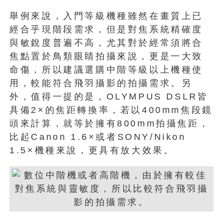
舉例來說，入門等級機種雖然在畫質上已
經合乎現階段需求，但是對焦系統精確度
與敏銳度普遍不高，尤其對於經常須將合
焦點置於鳥類眼睛拍攝來說，更是一大致
命傷，所以建議選購中階等級以上機種使
用，較能符合飛羽攝影的拍攝需求。另
外，值得一提的是，OLYMPUS DSLR皆
具備2×的焦距轉換率，若以400mm焦段鏡
頭來計算，就等於擁有800mm拍攝焦距，
比起Canon 1.6×或者SONY/Nikon
1.5×機種來說，更具有放大效果。