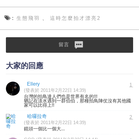
生態飛羽
這時怎麼拍才漂亮2
、
留言
大家的回應
Ellery
1
(發表於 2011年2月22日 14:39)
台灣的拍鳥達人們也是世界有名的!!!
猶記在淡水遇到一群伯伯，那種拍鳥陣仗沒有其他國
家可以比得上!!
哈囉拉奇
2
(發表於 2011年2月22日 14:39)
鏡頭一個比一個大...