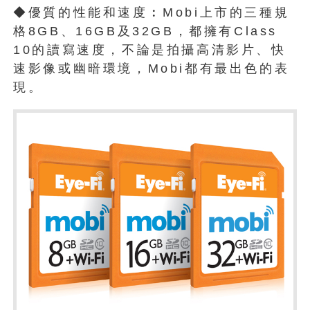
◆優質的性能和速度︰Mobi上市的三種規
格8GB、16GB及32GB，都擁有Class
10的讀寫速度，不論是拍攝高清影片、快
速影像或幽暗環境，Mobi都有最出色的表
現。