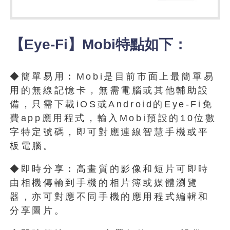
【Eye-Fi】Mobi特點如下：
◆簡單易用︰Mobi是目前市面上最簡單易
用的無線記憶卡，無需電腦或其他輔助設
備，只需下載iOS或Android的Eye-Fi免
費app應用程式，輸入Mobi預設的10位數
字特定號碼，即可對應連線智慧手機或平
板電腦。
◆即時分享︰高畫質的影像和短片可即時
由相機傳輸到手機的相片簿或媒體瀏覽
器，亦可對應不同手機的應用程式編輯和
分享圖片。