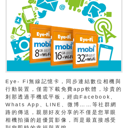
Eye- Fi無線記憶卡，同步連結數位相機與
行動裝置，僅需下載免費app軟體，珍貴的
剎那透過手機或平板，經由Facebook、
Whats App、LINE、微博……等社群網
路的傳送，親朋好友分享的不僅是您單眼
相機拍攝的超優質影像，而是最直接感受
到您即時的幸福與喜悅。