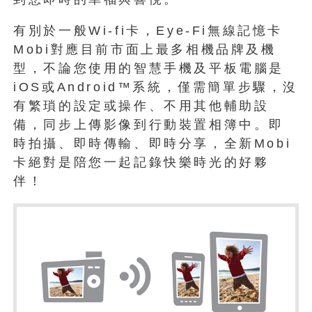
有別於一般Wi-fi卡，Eye-Fi無線記憶卡
Mobi對應目前市面上最多相機品牌及機
型，不論您使用的智慧手機及平板電腦是
iOS或Android™系統，僅需簡單步驟，沒
有繁瑣的設定或操作、不用其他輔助設
備，同步上傳影像到行動裝置相簿中。即
時拍攝、即時傳輸、即時分享，全新Mobi
卡絕對是陪您一起記錄快樂時光的好夥
伴！