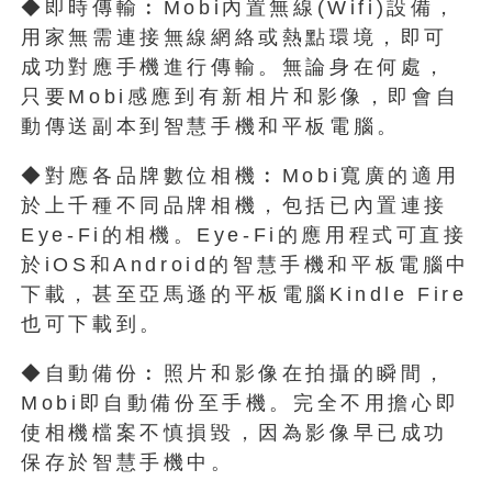
◆即時傳輸︰Mobi內置無線(Wifi)設備，
用家無需連接無線網絡或熱點環境，即可
成功對應手機進行傳輸。無論身在何處，
只要Mobi感應到有新相片和影像，即會自
動傳送副本到智慧手機和平板電腦。
◆對應各品牌數位相機︰Mobi寬廣的適用
於上千種不同品牌相機，包括已內置連接
Eye-Fi的相機。Eye-Fi的應用程式可直接
於iOS和Android的智慧手機和平板電腦中
下載，甚至亞馬遜的平板電腦Kindle Fire
也可下載到。
◆自動備份︰照片和影像在拍攝的瞬間，
Mobi即自動備份至手機。完全不用擔心即
使相機檔案不慎損毀，因為影像早已成功
保存於智慧手機中。