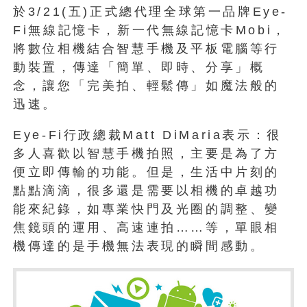
於3/21(五)正式總代理全球第一品牌Eye-
Fi無線記憶卡，新一代無線記憶卡Mobi，
將數位相機結合智慧手機及平板電腦等行
動裝置，傳達「簡單、即時、分享」概
念，讓您「完美拍、輕鬆傳」如魔法般的
迅速。
Eye-Fi行政總裁Matt DiMaria表示：很
多人喜歡以智慧手機拍照，主要是為了方
便立即傳輸的功能。但是，生活中片刻的
點點滴滴，很多還是需要以相機的卓越功
能來紀錄，如專業快門及光圈的調整、變
焦鏡頭的運用、高速連拍……等，單眼相
機傳達的是手機無法表現的瞬間感動。