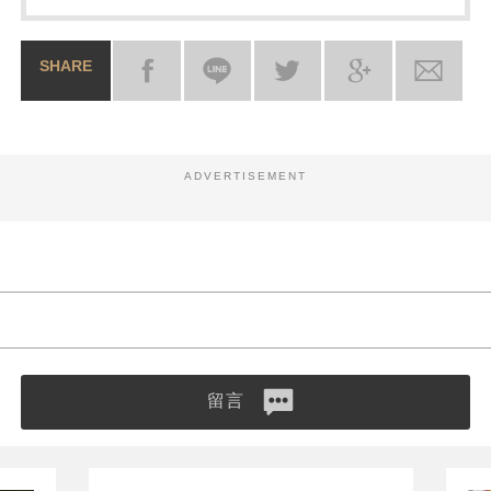
SHARE
ADVERTISEMENT
留言