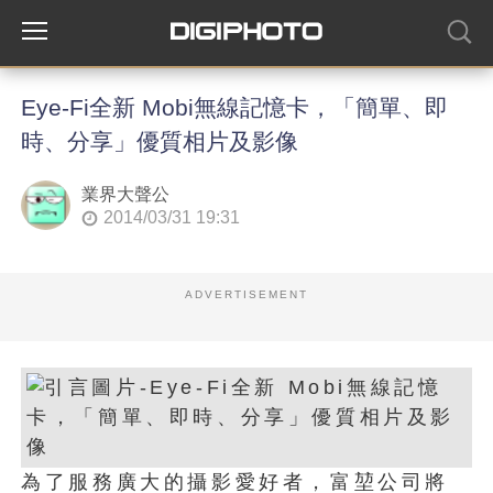
Eye-Fi全新 Mobi無線記憶卡，「簡單、即
時、分享」優質相片及影像
業界大聲公
2014/03/31 19:31
ADVERTISEMENT
為了服務廣大的攝影愛好者，富堃公司將