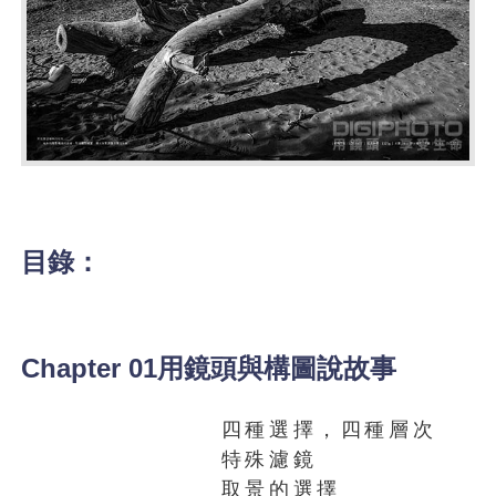
目錄：
Chapter 01用鏡頭與構圖說故事
四種選擇，四種層次
特殊濾鏡
取景的選擇