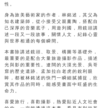
性。
身為旅美藝術家的作者．林銘述，其父為
知名建築師，從小接受父親薰陶，搭配自
己深厚的音樂底子，周遊列國，用鏡頭講
述一段又一段故事，關懷人文，紀錄心靈
與世界相通的每個瞬間。
本書除講述鏡頭、取景、構圖等基礎外，
最重要的是配合大量旅遊攝影作品，描述
光與影的重要性。遼闊的大漠光景、吳哥
窟的歷史遺跡、孟加拉白老虎的銳利眼
眸，都被林銘述的快門一瞬細膩捕捉，欣
賞其作品的同時，能感受畫面中旺盛的生
命力。
喜愛旅行，喜歡攝影，熱愛貼近人文社會