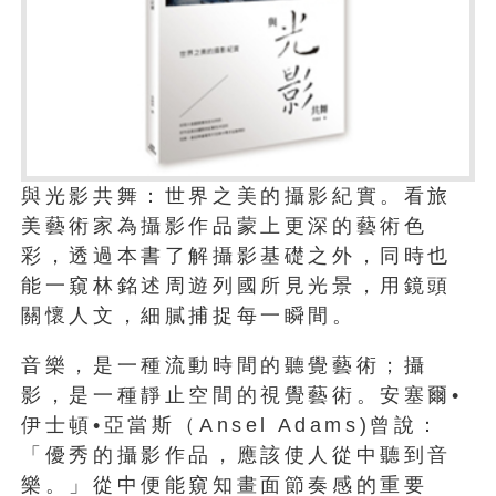
與光影共舞：世界之美的攝影紀實。看旅
美藝術家為攝影作品蒙上更深的藝術色
彩，透過本書了解攝影基礎之外，同時也
能一窺林銘述周遊列國所見光景，用鏡頭
關懷人文，細膩捕捉每一瞬間。
音樂，是一種流動時間的聽覺藝術；攝
影，是一種靜止空間的視覺藝術。安塞爾•
伊士頓•亞當斯（Ansel Adams)曾說：
「優秀的攝影作品，應該使人從中聽到音
樂。」從中便能窺知畫面節奏感的重要