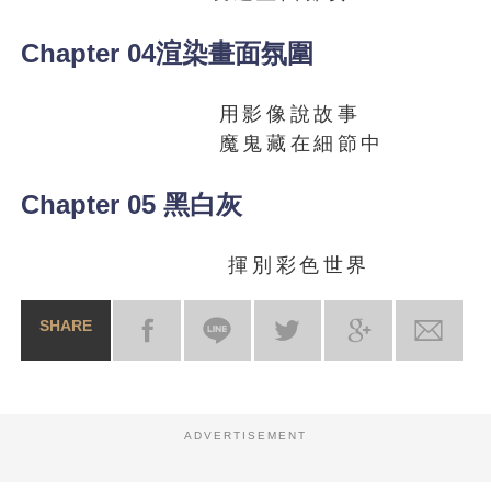
Chapter 04渲染畫面氛圍
用影像說故事
魔鬼藏在細節中
Chapter 05 黑白灰
揮別彩色世界
SHARE
ADVERTISEMENT