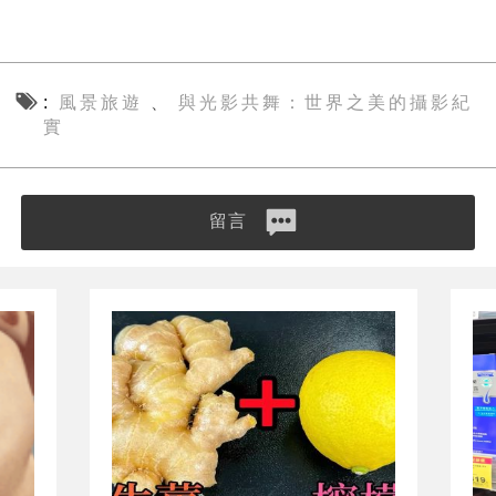
風景旅遊
與光影共舞：世界之美的攝影紀
、
實
留言