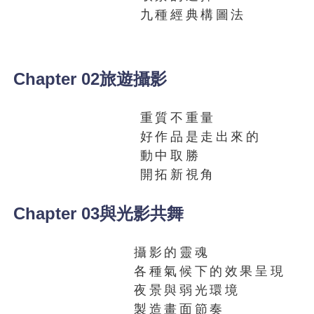
九種經典構圖法
Chapter 02旅遊攝影
重質不重量
好作品是走出來的
動中取勝
開拓新視角
Chapter 03與光影共舞
攝影的靈魂
各種氣候下的效果呈現
夜景與弱光環境
製造畫面節奏