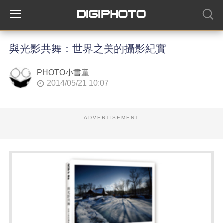
與光影共舞：世界之美的攝影紀實
PHOTO小書童
2014/05/21 10:07
ADVERTISEMENT