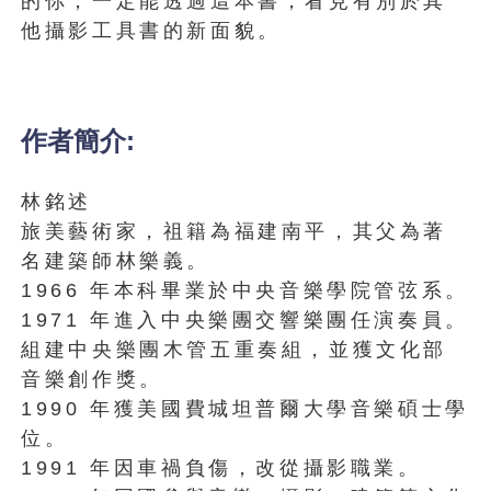
的你，一定能透過這本書，看見有別於其
他攝影工具書的新面貌。
作者簡介:
林銘述
旅美藝術家，祖籍為福建南平，其父為著
名建築師林樂義。
1966 年本科畢業於中央音樂學院管弦系。
1971 年進入中央樂團交響樂團任演奏員。
組建中央樂團木管五重奏組，並獲文化部
音樂創作獎。
1990 年獲美國費城坦普爾大學音樂碩士學
位。
1991 年因車禍負傷，改從攝影職業。