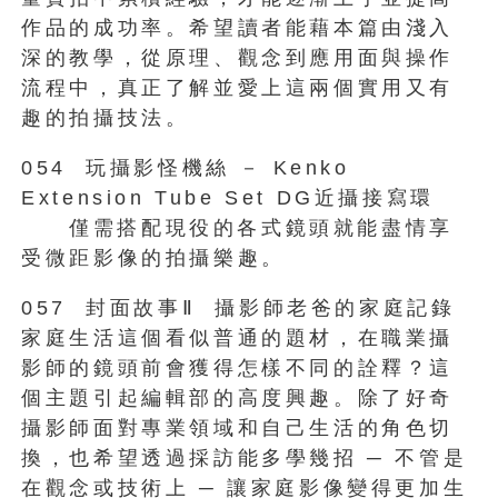
作品的成功率。希望讀者能藉本篇由淺入
深的教學，從原理、觀念到應用面與操作
流程中，真正了解並愛上這兩個實用又有
趣的拍攝技法。
054 玩攝影怪機絲 － Kenko
Extension Tube Set DG近攝接寫環
僅需搭配現役的各式鏡頭就能盡情享
受微距影像的拍攝樂趣。
057 封面故事Ⅱ 攝影師老爸的家庭記錄
家庭生活這個看似普通的題材，在職業攝
影師的鏡頭前會獲得怎樣不同的詮釋？這
個主題引起編輯部的高度興趣。除了好奇
攝影師面對專業領域和自己生活的角色切
換，也希望透過採訪能多學幾招 ─ 不管是
在觀念或技術上 ─ 讓家庭影像變得更加生