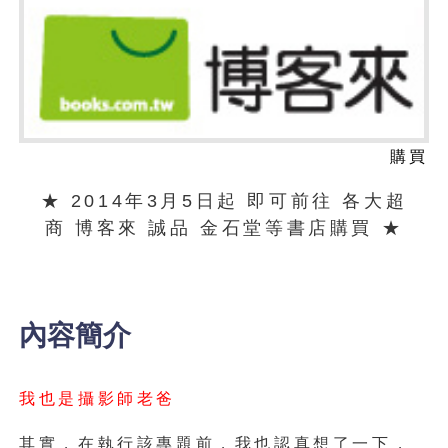
購買
★ 2014年3月5日起 即可前往 各大超
商 博客來 誠品 金石堂等書店購買 ★
內容簡介
我也是攝影師老爸
其實，在執行該專題前，我也認真想了一下，