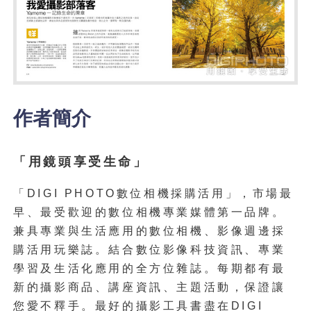
作者簡介
「用鏡頭享受生命」
「
DIGI PHOTO
數位相機採購活用」，市場最
早、最受歡迎的數位相機專業媒體第一品牌。
兼具專業與生活應用的數位相機、影像週邊採
購活用玩樂誌。
結合數位影像科技資訊、專業
學習及生活化應用的全方位雜誌。
每期都有最
新的攝影商品、講座資訊、主題活動，保證讓
您愛不釋手。
最好的攝影工具書盡在
DIGI