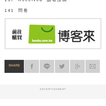
141 問卷
SHARE
ADVERTISEMENT