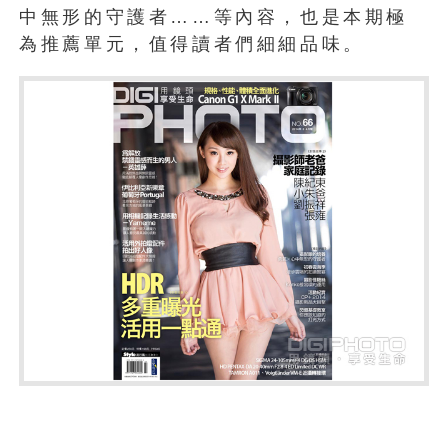
中無形的守護者……等內容，也是本期極
為推薦單元，值得讀者們細細品味。