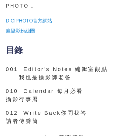
PHOTO 。
DIGIPHOTO
官方網站
瘋攝影粉絲團
目錄
001 Editor's Notes 編輯室觀點
我也是攝影師老爸
010 Calendar 每月必看
攝影行事曆
012 Write Back你問我答
讀者傳聲筒