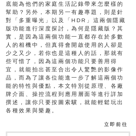
底能為他們的家庭生活記錄帶來怎麼樣的
幫助？另外，本期另一有趣專題，則是針
對「多重曝光」以及「HDR」這兩個隱藏
版功能進行深度探討，為何是隱藏版？其
實，是因為這兩個功能一直都存在於多數
人的相機中，但真得會開啟使用的人卻是
少之又少，若你也是這種人的話，那就有
些可惜了，因為這兩個功能只要善用得
宜，就能拍出甚至合出令人驚艷的影像作
品，而為了讓各位能進一步了解這兩個功
能的特性與優點，本文特別從原理、各廠
牌介面、操控流程到應用層面等進行詳加
撰述，讓你只要按圖索驥，就能輕鬆玩出
各種效果與樂趣。
立即前往