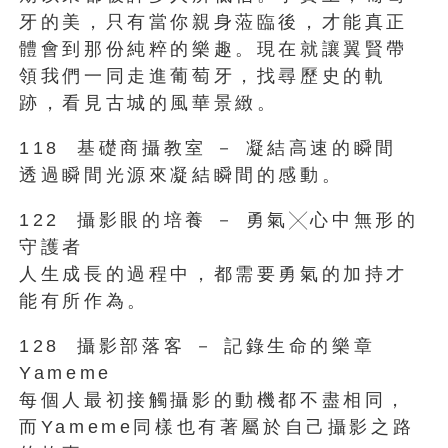
牙的美，只有當你親身蒞臨後，才能真正
體會到那份純粹的樂趣。現在就讓翼賢帶
領我們一同走進葡萄牙，找尋歷史的軌
跡，看見古城的風華景緻。
118 基礎商攝教室 － 凝結高速的瞬間
透過瞬間光源來凝結瞬間的感動。
122 攝影眼的培養 － 勇氣╳心中無形的
守護者
人生成長的過程中，都需要勇氣的加持才
能有所作為。
128 攝影部落客 － 記錄生命的樂章
Yameme
每個人最初接觸攝影的動機都不盡相同，
而Yameme同樣也有著屬於自己攝影之路