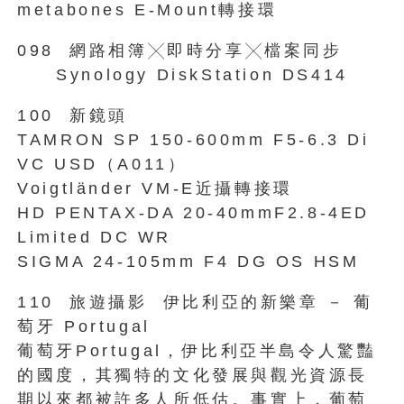
metabones E-Mount轉接環
098 網路相簿╳即時分享╳檔案同步
Synology DiskStation DS414
100 新鏡頭
TAMRON SP 150-600mm F5-6.3 Di
VC USD（A011）
Voigtländer VM-E近攝轉接環
HD PENTAX-DA 20-40mmF2.8-4ED
Limited DC WR
SIGMA 24-105mm F4 DG OS HSM
110 旅遊攝影 伊比利亞的新樂章 － 葡
萄牙 Portugal
葡萄牙Portugal，伊比利亞半島令人驚豔
的國度，其獨特的文化發展與觀光資源長
期以來都被許多人所低估。事實上，葡萄